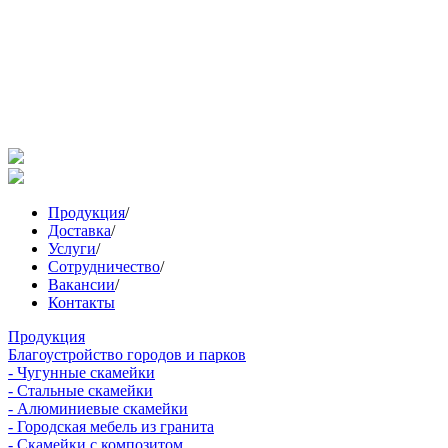
Продукция
/
Доставка
/
Услуги
/
Сотрудничество
/
Вакансии
/
Контакты
Продукция
Благоустройство городов и парков
- Чугунные скамейки
- Стальные скамейки
- Алюминиевые скамейки
- Городская мебель из гранита
- Скамейки с композитом