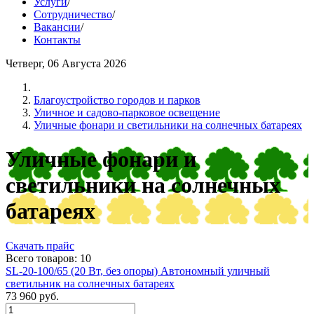
Услуги
/
Сотрудничество
/
Вакансии
/
Контакты
Четверг, 06 Августа 2026
Благоустройство городов и парков
Уличное и садово-парковое освещение
Уличные фонари и светильники на солнечных батареях
Уличные фонари и
светильники на солнечных
батареях
Скачать прайс
Всего товаров: 10
SL-20-100/65 (20 Вт, без опоры) Автономный уличный
светильник на солнечных батареях
73 960
руб.