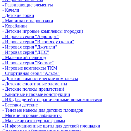
- Развивающие элементы
- Качели
- Детские горки
- Машинки и паровозики
- Кораблики
- Детские игровые комплексы (городки)
- Игровая серия "Аэропорт"
- Игровая серия "В гостях у сказки"
- Игровая серия "Джунгли"
- Игровая серия "ДПС"
- Маленький пешеход
- Игровая серия "Космос"
- Игровые комплексы ТКМ
- Спортивная серия "Альфа"
- Детские гимнастические комплексы
- Детские спортивные элементы
- Детские полосы препятствий
- Канатные игровые конструкции
- ИК Для детей с ограниченными возможностями
- Беседки детские
- Теневые навесы для детских площадок
- Мягкие игровые лабиринты
- Малые архитектурные формы
- Информационные щиты для детской площадки