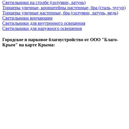
Светильники на столбе (силумин, латунь)
Торшеры уличные, кронштейны настенные, бра (сталь, чугун)
Торшеры уличные настенные, бра (силумин, латунь, медь)
Светильники венчающие
Светильники для внутреннего освещения
Светильники для наружного освещения
Городское и парковое благоустройство от ООО "Благо-
Крым" на карте Крыма: