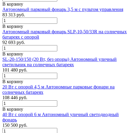
В корзину
Автономный парковый фонарь 3,5 м с пультом управления
83 313
руб.
В корзину
Автономный парковый фонарь SLP-10-50/33R на солнечных
батареях с опорой
92 693
руб.
В корзину
SL-20-150/150 (20 Вт, без опоры) Автономный уличный
светильник на солнечных батареях
101 480
руб.
В корзину
20 Вт с опорой 4,5 м Автономные парковые фонари на
солнечных батареях
108 446
руб.
В корзину
40 Вт с опорой 6 м Автономный уличный светодиодный
фонарь
150 500
руб.