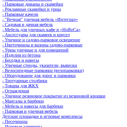
- Парковые диваны и скамейки
- Рекламные скамейки и урны
- Парковые качели
- "Вечная" уличная мебель «Интеграл»
- Садовая и дачная мебель
- Мебель для уличных кафе и «HoReCa»
- Аксессуары для скамеек и кресел
- Уличное и садово-парковое освещение
- Цветочницы и вазоны садово-парковые
- Урны уличные и для помещений
- Изделия из бетона
- Беседки и навесы
- Уличные стенды, указатели, вывески
- Велосипедные парковки (велопарковки)
- Оборудование для дорог и парковки
- Тротуарные столбики
- Товары для ЖКХ
- Ограждения
- Уличное резиновое покрытие из резиновой крошки
- Мангалы и барбекю
- Мебель и навесы для барбекю
- Парковая и уличная мебель
Детские площадки и игровые комплексы
- Песочницы
- Игровые элементы