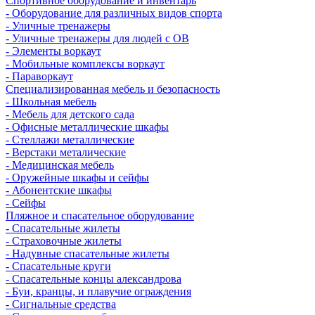
Спортивное оборудование и инвентарь
- Оборудование для различных видов спорта
- Уличные тренажеры
- Уличные тренажеры для людей с ОВ
- Элементы воркаут
- Мобильные комплексы воркаут
- Параворкаут
Cпециализированная мебель и безопасность
- Школьная мебель
- Мебель для детского сада
- Офисные металлические шкафы
- Стеллажи металлические
- Верстаки металические
- Медицинская мебель
- Оружейные шкафы и сейфы
- Абонентские шкафы
- Сейфы
Пляжное и спасательное оборудование
- Спасательные жилеты
- Страховочные жилеты
- Надувные спасательные жилеты
- Спасательные круги
- Спасательные концы александрова
- Буи, кранцы, и плавучие ограждения
- Сигнальные средства