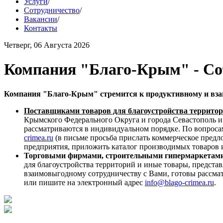
Услуги
/
Сотрудничество
/
Вакансии
/
Контакты
Четверг, 06 Августа 2026
Компания "Благо-Крым" - Со
Компания "Благо-Крым" стремится к продуктивному и вза
Поставщиками товаров для благоустройства территор
Крымского Федерального Округа и города Севастополь и 
рассматриваются в индивидуальном порядке. По вопроса
crimea.ru
(в письме просьба прислать коммерческое пред
предприятия, приложить каталог производимых товаров и
Торговыми фирмами, строительными гипермаркетами
для благоустройства территорий и иные товары, предста
взаимовыгодному сотрудничеству с Вами, готовы рассма
или пишите на электронный адрес
info@blago-crimea.ru
.