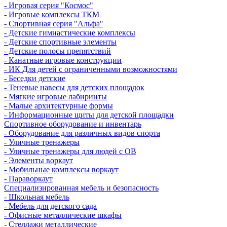
- Игровая серия "Космос"
- Игровые комплексы ТКМ
- Спортивная серия "Альфа"
- Детские гимнастические комплексы
- Детские спортивные элементы
- Детские полосы препятствий
- Канатные игровые конструкции
- ИК Для детей с ограниченными возможностями
- Беседки детские
- Теневые навесы для детских площадок
- Мягкие игровые лабиринты
- Малые архитектурные формы
- Информационные щиты для детской площадки
Спортивное оборудование и инвентарь
- Оборудование для различных видов спорта
- Уличные тренажеры
- Уличные тренажеры для людей с ОВ
- Элементы воркаут
- Мобильные комплексы воркаут
- Параворкаут
Cпециализированная мебель и безопасность
- Школьная мебель
- Мебель для детского сада
- Офисные металлические шкафы
- Стеллажи металлические