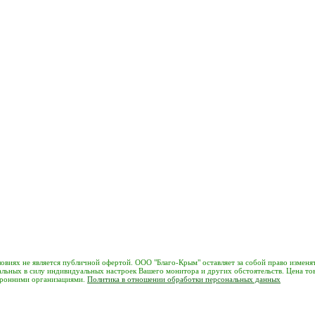
виях не является публичной офертой. ООО "Благо-Крым" оставляет за собой право изменят
т реальных в силу индивидуальных настроек Вашего монитора и других обстоятельств. Цена
торонними организациями.
Политика в отношении обработки персональных данных