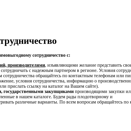
трудничество
имовыгодному сотрудничество с:
ий, производителями
, изъявляющими желание представить сво
сотрудничать с надежным партнером в регионе. Условия сотруд
м сотрудничества обращайтесь по контактным телефонам или п
ложение, условия сотрудничества, информацию о производствен
ли прислать ссылку на каталог на Вашем сайте).
, государственными закупщиками
производящими закупки ил
вленные в нашем каталоге. Будем рады плодотворному и
тривать различные варианты. По всем вопросам обращайтесь по