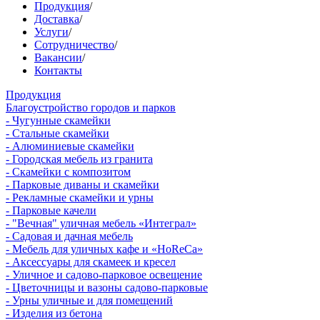
Продукция
/
Доставка
/
Услуги
/
Сотрудничество
/
Вакансии
/
Контакты
Продукция
Благоустройство городов и парков
- Чугунные скамейки
- Стальные скамейки
- Алюминиевые скамейки
- Городская мебель из гранита
- Скамейки с композитом
- Парковые диваны и скамейки
- Рекламные скамейки и урны
- Парковые качели
- "Вечная" уличная мебель «Интеграл»
- Садовая и дачная мебель
- Мебель для уличных кафе и «HoReCa»
- Аксессуары для скамеек и кресел
- Уличное и садово-парковое освещение
- Цветочницы и вазоны садово-парковые
- Урны уличные и для помещений
- Изделия из бетона