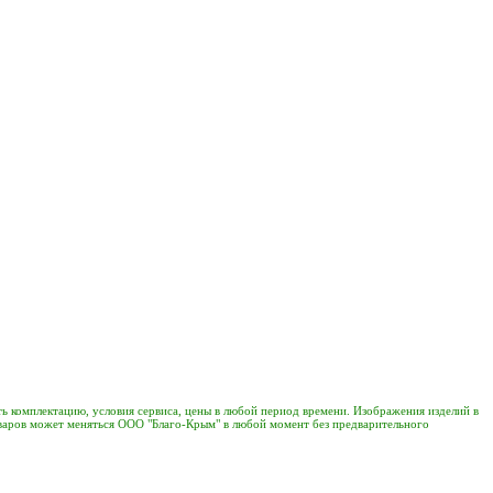
ь комплектацию, условия сервиса, цены в любой период времени. Изображения изделий в
 товаров может меняться ООО "Благо-Крым" в любой момент без предварительного