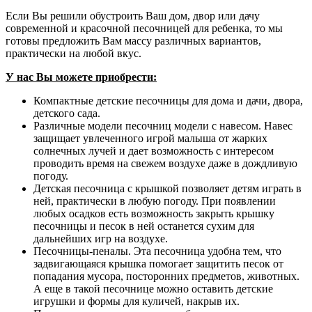
Если Вы решили обустроить Ваш дом, двор или дачу
современной и красочной песочницей для ребенка, то мы
готовы предложить Вам массу различных вариантов,
практически на любой вкус.
У нас Вы можете приобрести:
Компактные детские песочницы для дома и дачи, двора,
детского сада.
Различные модели песочниц модели с навесом. Навес
защищает увлеченного игрой малыша от жарких
солнечных лучей и дает возможность с интересом
проводить время на свежем воздухе даже в дождливую
погоду.
Детская песочница с крышкой позволяет детям играть в
ней, практически в любую погоду. При появлении
любых осадков есть возможность закрыть крышку
песочницы и песок в ней останется сухим для
дальнейших игр на воздухе.
Песочницы-пеналы. Эта песочница удобна тем, что
задвигающаяся крышка помогает защитить песок от
попадания мусора, посторонних предметов, животных.
А еще в такой песочнице можно оставить детские
игрушки и формы для куличей, накрыв их.