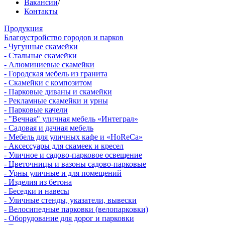
Вакансии
/
Контакты
Продукция
Благоустройство городов и парков
- Чугунные скамейки
- Стальные скамейки
- Алюминиевые скамейки
- Городская мебель из гранита
- Скамейки с композитом
- Парковые диваны и скамейки
- Рекламные скамейки и урны
- Парковые качели
- "Вечная" уличная мебель «Интеграл»
- Садовая и дачная мебель
- Мебель для уличных кафе и «HoReCa»
- Аксессуары для скамеек и кресел
- Уличное и садово-парковое освещение
- Цветочницы и вазоны садово-парковые
- Урны уличные и для помещений
- Изделия из бетона
- Беседки и навесы
- Уличные стенды, указатели, вывески
- Велосипедные парковки (велопарковки)
- Оборудование для дорог и парковки