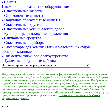
- Сейфы
Пляжное и спасательное оборудование
- Спасательные жилеты
- Страховочные жилеты
- Надувные спасательные жилеты
- Спасательные круги
- Спасательные концы александрова
- Буи, кранцы, и плавучие ограждения
- Сигнальные средства
- Спасательные приборы
- Аксессуары для комплектации маломерных судов
- Якоря складные
- Элементы пляжного благоустройства
- Туалетные и душевые кабины
Информация на сайте носит исключительно информационный характер и ни при каких
условиях не является публичной офертой. ООО "Благо-Крым" оставляет за собой право
изменять комплектацию, условия сервиса, цены в любой период времени. Изображения
изделий в каталоге и на сайте, в том числе цвет, рисунок и другие элементы, могут
отличаться от реальных в силу индивидуальных настроек Вашего монитора и других
обстоятельств. Цена товаров может меняться ООО "Благо-Крым" в любой момент без
предварительного оповещения. ООО "Благо-Крым" не несёт ответственности за услуги,
предоставляемые сторонними организациями.
Политика в отношении обработки
персональных данных
‹
›
×