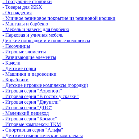
- Тротуарные столбики
- Товары для ЖКХ
- Ограждения
- Уличное резиновое покрытие из резиновой крошки
- Мангалы и барбекю
- Мебель и навесы для барбекю
- Парковая и уличная мебель
Детские площадки и игровые комплексы
- Песочницы
- Игровые элементы
- Развивающие элементы
- Качели
- Детские горки
- Машинки и паровозики
- Кораблики
- Детские игровые комплексы (городки)
- Игровая серия "Аэропорт"
- Игровая серия "В гостях у сказки"
- Игровая серия "Джунгли"
- Игровая серия "ДПС"
- Маленький пешеход
- Игровая серия "Космос"
- Игровые комплексы ТКМ
- Спортивная серия "Альфа"
- Детские гимнастические комплексы