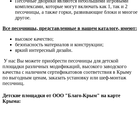
Песочные дворики являются небольшими игровыми
комплексами, которые могут включать как 1, так и 2
песочницы, а также горки, развивающие блоки и многое
другое.
Все песочницы, представленные в нашем каталоге, имеют:
высокое качество;
безопасность материалов и конструкции;
яркий интересный дизайн.
У нас Вы можете приобрести песочницы для детской
площадки различных модификаций, высокого заводского
качества с наличием сертификатовов соответствия в Крыму
по выгодным ценам, заказать установку или шеф-монтаж
песочниц.
Детские площадки от ООО "Благо-Крым" на карте
Крыма: