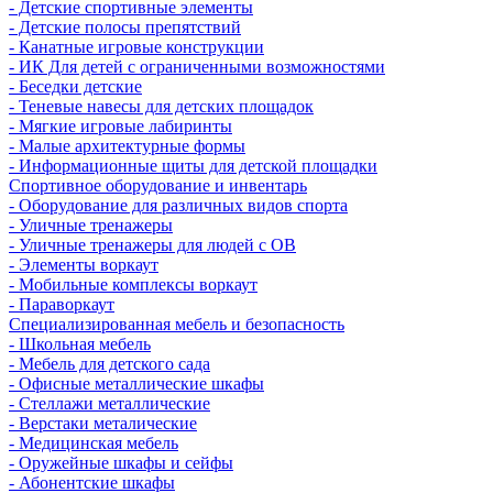
- Детские спортивные элементы
- Детские полосы препятствий
- Канатные игровые конструкции
- ИК Для детей с ограниченными возможностями
- Беседки детские
- Теневые навесы для детских площадок
- Мягкие игровые лабиринты
- Малые архитектурные формы
- Информационные щиты для детской площадки
Спортивное оборудование и инвентарь
- Оборудование для различных видов спорта
- Уличные тренажеры
- Уличные тренажеры для людей с ОВ
- Элементы воркаут
- Мобильные комплексы воркаут
- Параворкаут
Cпециализированная мебель и безопасность
- Школьная мебель
- Мебель для детского сада
- Офисные металлические шкафы
- Стеллажи металлические
- Верстаки металические
- Медицинская мебель
- Оружейные шкафы и сейфы
- Абонентские шкафы