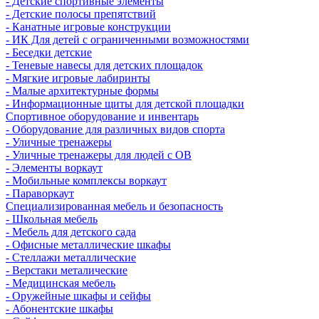
- Детские спортивные элементы
- Детские полосы препятствий
- Канатные игровые конструкции
- ИК Для детей с ограниченными возможностями
- Беседки детские
- Теневые навесы для детских площадок
- Мягкие игровые лабиринты
- Малые архитектурные формы
- Информационные щиты для детской площадки
Спортивное оборудование и инвентарь
- Оборудование для различных видов спорта
- Уличные тренажеры
- Уличные тренажеры для людей с ОВ
- Элементы воркаут
- Мобильные комплексы воркаут
- Параворкаут
Cпециализированная мебель и безопасность
- Школьная мебель
- Мебель для детского сада
- Офисные металлические шкафы
- Стеллажи металлические
- Верстаки металические
- Медицинская мебель
- Оружейные шкафы и сейфы
- Абонентские шкафы