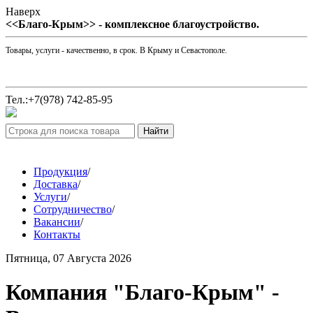
Наверх
<<Благо-Крым>> - комплексное благоустройство.
Товары, услуги - качественно, в срок. В Крыму и Севастополе.
Тел.:+7(978) 742-85-95
Продукция
/
Доставка
/
Услуги
/
Сотрудничество
/
Вакансии
/
Контакты
Пятница, 07 Августа 2026
Компания "Благо-Крым" -