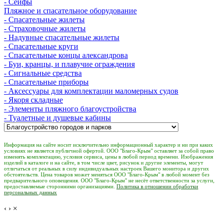
- Сейфы
Пляжное и спасательное оборудование
- Спасательные жилеты
- Страховочные жилеты
- Надувные спасательные жилеты
- Спасательные круги
- Спасательные концы александрова
- Буи, кранцы, и плавучие ограждения
- Сигнальные средства
- Спасательные приборы
- Аксессуары для комплектации маломерных судов
- Якоря складные
- Элементы пляжного благоустройства
- Туалетные и душевые кабины
Информация на сайте носит исключительно информационный характер и ни при каких
условиях не является публичной офертой. ООО "Благо-Крым" оставляет за собой право
изменять комплектацию, условия сервиса, цены в любой период времени. Изображения
изделий в каталоге и на сайте, в том числе цвет, рисунок и другие элементы, могут
отличаться от реальных в силу индивидуальных настроек Вашего монитора и других
обстоятельств. Цена товаров может меняться ООО "Благо-Крым" в любой момент без
предварительного оповещения. ООО "Благо-Крым" не несёт ответственности за услуги,
предоставляемые сторонними организациями.
Политика в отношении обработки
персональных данных
‹
›
×