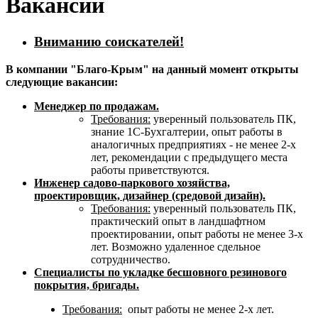
Вакансии
Вниманию соискателей!
В компании "Благо-Крым" на данный момент открыты
следующие вакансии:
Менеджер по продажам.
Требования:
уверенный пользователь ПК,
знание 1С-Бухгалтерии, опыт работы в
аналогичных предприятиях - не менее 2-х
лет, рекомендации с предыдущего места
работы приветствуются.
Инженер садово-паркового хозяйства,
проектировщик, дизайнер (средовой дизайн).
Требования:
уверенный пользователь ПК,
практический опыт в ландшафтном
проектировании, опыт работы не менее 3-х
лет. Возможно удаленное сдельное
сотрудничество.
Специалисты по укладке бесшовного резинового
покрытия, бригады.
Требования:
опыт работы не менее 2-х лет.