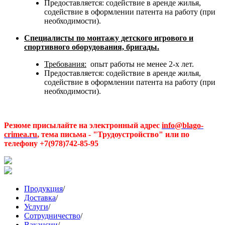
Предоставляется: содействие в аренде жилья,
содействие в оформлении патента на работу (при
необходимости).
Специалисты по монтажу детского игрового и
спортивного оборудования, бригады.
Требования:
опыт работы не менее 2-х лет.
Предоставляется: содействие в аренде жилья,
содействие в оформлении патента на работу (при
необходимости).
Резюме присылайте на электронный адрес
info@blago-
crimea.ru
, тема письма - "Трудоустройство" или по
телефону +7(978)742-85-95
Продукция
/
Доставка
/
Услуги
/
Сотрудничество
/
Вакансии
/