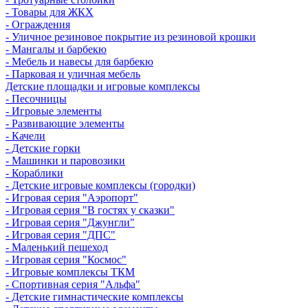
- Товары для ЖКХ
- Ограждения
- Уличное резиновое покрытие из резиновой крошки
- Мангалы и барбекю
- Мебель и навесы для барбекю
- Парковая и уличная мебель
Детские площадки и игровые комплексы
- Песочницы
- Игровые элементы
- Развивающие элементы
- Качели
- Детские горки
- Машинки и паровозики
- Кораблики
- Детские игровые комплексы (городки)
- Игровая серия "Аэропорт"
- Игровая серия "В гостях у сказки"
- Игровая серия "Джунгли"
- Игровая серия "ДПС"
- Маленький пешеход
- Игровая серия "Космос"
- Игровые комплексы ТКМ
- Спортивная серия "Альфа"
- Детские гимнастические комплексы