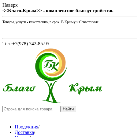
Наверх
<<Благо-Крым>> - комплексное благоустройство.
Товары, услуги - качественно, в срок. В Крыму и Севастополе.
Тел.:+7(978) 742-85-95
Продукция
/
Доставка
/