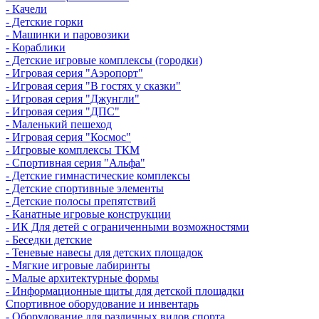
- Качели
- Детские горки
- Машинки и паровозики
- Кораблики
- Детские игровые комплексы (городки)
- Игровая серия "Аэропорт"
- Игровая серия "В гостях у сказки"
- Игровая серия "Джунгли"
- Игровая серия "ДПС"
- Маленький пешеход
- Игровая серия "Космос"
- Игровые комплексы ТКМ
- Спортивная серия "Альфа"
- Детские гимнастические комплексы
- Детские спортивные элементы
- Детские полосы препятствий
- Канатные игровые конструкции
- ИК Для детей с ограниченными возможностями
- Беседки детские
- Теневые навесы для детских площадок
- Мягкие игровые лабиринты
- Малые архитектурные формы
- Информационные щиты для детской площадки
Спортивное оборудование и инвентарь
- Оборудование для различных видов спорта