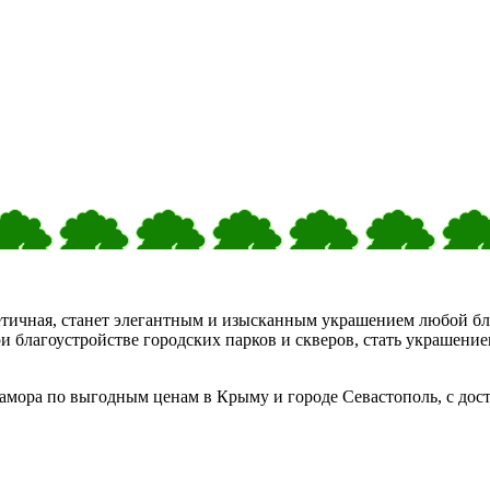
стетичная, станет элегантным и изысканным украшением любой б
ри благоустройстве городских парков и скверов, стать украшен
амора по выгодным ценам в Крыму и городе Севастополь, с дост