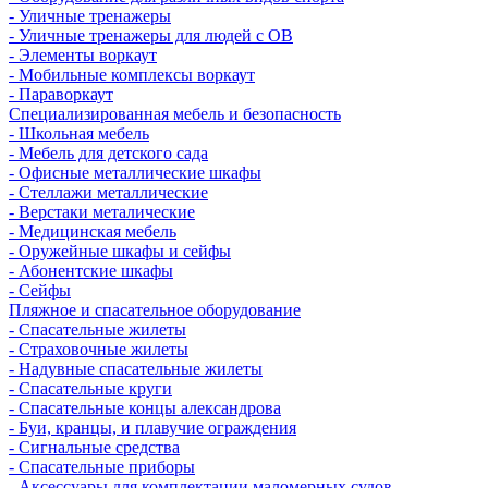
- Уличные тренажеры
- Уличные тренажеры для людей с ОВ
- Элементы воркаут
- Мобильные комплексы воркаут
- Параворкаут
Cпециализированная мебель и безопасность
- Школьная мебель
- Мебель для детского сада
- Офисные металлические шкафы
- Стеллажи металлические
- Верстаки металические
- Медицинская мебель
- Оружейные шкафы и сейфы
- Абонентские шкафы
- Сейфы
Пляжное и спасательное оборудование
- Спасательные жилеты
- Страховочные жилеты
- Надувные спасательные жилеты
- Спасательные круги
- Спасательные концы александрова
- Буи, кранцы, и плавучие ограждения
- Сигнальные средства
- Спасательные приборы
- Аксессуары для комплектации маломерных судов