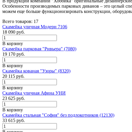
В продукции компании "Хоббика" оригинальные дизайнерские
Особенности производимых парковых диванов – это целый спек
можем еще больше функционизировать конструкции, оборудова
Всего товаров: 17
Скамейка уличная Модерн 7106
18 090
руб.
В корзину
Скамейка парковая "Ривьера" (7080)
19 170
руб.
В корзину
Скамейка кованая "Узоры" (8320)
20 115
руб.
В корзину
Скамейка уличная Афина УНИ
23 625
руб.
В корзину
Скамейка стальная "София" без подлокотников (12130)
33 615
руб.
В корзину