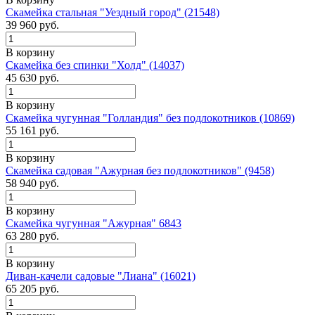
Скамейка стальная "Уездный город" (21548)
39 960
руб.
В корзину
Скамейка без спинки "Холд" (14037)
45 630
руб.
В корзину
Скамейка чугунная "Голландия" без подлокотников (10869)
55 161
руб.
В корзину
Скамейка садовая "Ажурная без подлокотников" (9458)
58 940
руб.
В корзину
Скамейка чугунная "Ажурная" 6843
63 280
руб.
В корзину
Диван-качели садовые "Лиана" (16021)
65 205
руб.