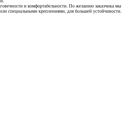
ий.
лговечности и комфортабельности. По желанию заказчика мы
 или специальными креплениями, для большей устойчивости.