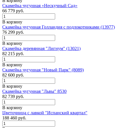
В корзину
Скамейка чугунная «Нескучный Сад»
66 779
руб.
В корзину
Скамейка чугунная Голландия с подлокотниками (13977)
76 299
руб.
В корзину
Скамейка деревянная "Лигнум" (13021)
82 215
руб.
В корзину
Скамейка чугунная "Новый Парк" (8089)
82 600
руб.
В корзину
Скамейка чугунная "Львы" 8530
82 739
руб.
В корзину
Цветочница с лавкой "Испанский квартал"
188 460
руб.