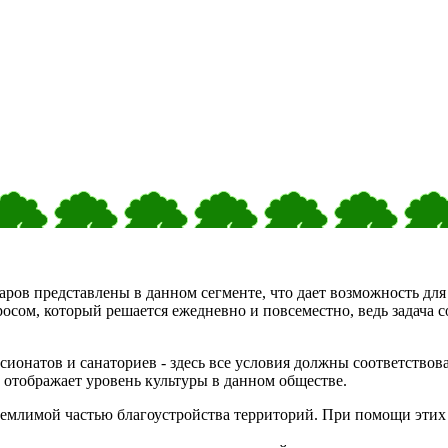
аров представлены в данном сегменте, что дает возможность для
ом, который решается ежедневно и повсеместно, ведь задача со
сионатов и санаториев - здесь все условия должны соответство
, отображает уровень культуры в данном обществе.
емлимой частью благоустройства территорий. При помощи этих 