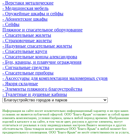
- Верстаки металические
- Медицинская мебель
- Оружейные шкафы и сейфы
- Абонентские шкафы
- Сейфы
Пляжное и спасательное оборудование
- Спасательные жилеты
- Страховочные жилеты
- Надувные спасательные жилеты
- Спасательные круги
- Спасательные концы александрова
- Буи, кранцы, и плавучие ограждения
- Сигнальные средства
- Спасательные приборы
- Аксессуары для комплектации маломерных судов
- Якоря складные
- Элементы пляжного благоустройства
- Туалетные и душевые кабины
Информация на сайте носит исключительно информационный характер и ни при каких
условиях не является публичной офертой. ООО "Благо-Крым" оставляет за собой право
изменять комплектацию, условия сервиса, цены в любой период времени. Изображения
изделий в каталоге и на сайте, в том числе цвет, рисунок и другие элементы, могут
отличаться от реальных в силу индивидуальных настроек Вашего монитора и других
обстоятельств. Цена товаров может меняться ООО "Благо-Крым" в любой момент без
предварительного оповещения. ООО "Благо-Крым" не несёт ответственности за услуги,