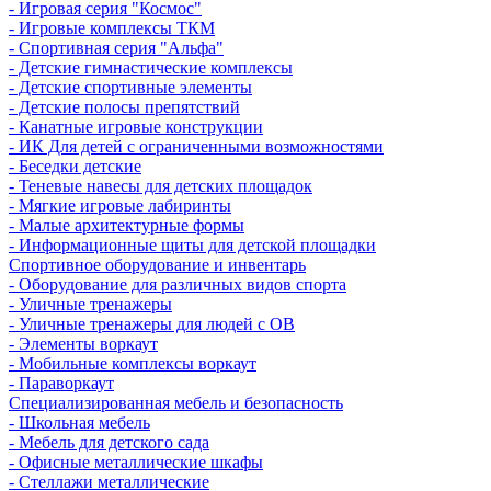
- Игровая серия "Космос"
- Игровые комплексы ТКМ
- Спортивная серия "Альфа"
- Детские гимнастические комплексы
- Детские спортивные элементы
- Детские полосы препятствий
- Канатные игровые конструкции
- ИК Для детей с ограниченными возможностями
- Беседки детские
- Теневые навесы для детских площадок
- Мягкие игровые лабиринты
- Малые архитектурные формы
- Информационные щиты для детской площадки
Спортивное оборудование и инвентарь
- Оборудование для различных видов спорта
- Уличные тренажеры
- Уличные тренажеры для людей с ОВ
- Элементы воркаут
- Мобильные комплексы воркаут
- Параворкаут
Cпециализированная мебель и безопасность
- Школьная мебель
- Мебель для детского сада
- Офисные металлические шкафы
- Стеллажи металлические