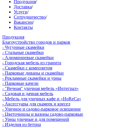
Продукция
/
Доставка
/
Услуги
/
Сотрудничество
/
Вакансии
/
Контакты
Продукция
Благоустройство городов и парков
- Чугунные скамейки
- Стальные скамейки
- Алюминиевые скамейки
- Городская мебель из гранита
- Скамейки с композитом
- Парковые диваны и скамейки
- Рекламные скамейки и урны
- Парковые качели
- "Вечная" уличная мебель «Интеграл»
- Садовая и дачная мебель
- Мебель для уличных кафе и «HoReCa»
- Аксессуары для скамеек и кресел
- Уличное и садово-парковое освещение
- Цветочницы и вазоны садово-парковые
- Урны уличные и для помещений
- Изделия из бетона