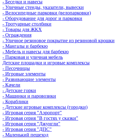
- Беседки и навесы
- Уличные стенды, указатели, вывески
- Велосипедные парковки (велопарковки)
- Оборудование для дорог и парковки
- Тротуарные столбики
- Товары для ЖКХ
- Ограждения
- Уличное резиновое покрытие из резиновой крошки
- Мангалы и барбекю
- Мебель и навесы для барбекю
- Парковая и уличная мебель
Детские площадки и игровые комплексы
- Песочницы
- Игровые элементы
- Развивающие элементы
- Качели
- Детские горки
- Машинки и паровозики
- Кораблики
- Детские игровые комплексы (городки)
- Игровая серия "Аэропорт"
- Игровая серия "В гостях у сказки"
- Игровая серия "Джунгли"
- Игровая серия "ДПС"
- Маленький пешеход