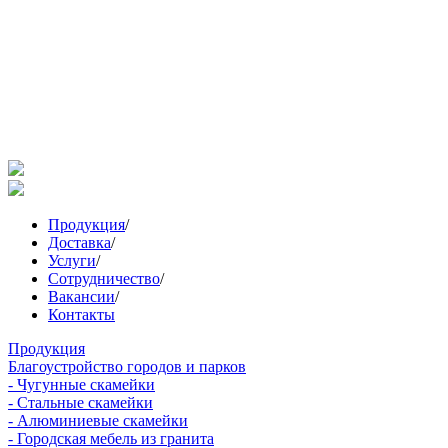
Продукция
/
Доставка
/
Услуги
/
Сотрудничество
/
Вакансии
/
Контакты
Продукция
Благоустройство городов и парков
- Чугунные скамейки
- Стальные скамейки
- Алюминиевые скамейки
- Городская мебель из гранита