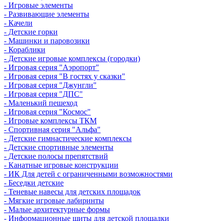
- Игровые элементы
- Развивающие элементы
- Качели
- Детские горки
- Машинки и паровозики
- Кораблики
- Детские игровые комплексы (городки)
- Игровая серия "Аэропорт"
- Игровая серия "В гостях у сказки"
- Игровая серия "Джунгли"
- Игровая серия "ДПС"
- Маленький пешеход
- Игровая серия "Космос"
- Игровые комплексы ТКМ
- Спортивная серия "Альфа"
- Детские гимнастические комплексы
- Детские спортивные элементы
- Детские полосы препятствий
- Канатные игровые конструкции
- ИК Для детей с ограниченными возможностями
- Беседки детские
- Теневые навесы для детских площадок
- Мягкие игровые лабиринты
- Малые архитектурные формы
- Информационные щиты для детской площадки