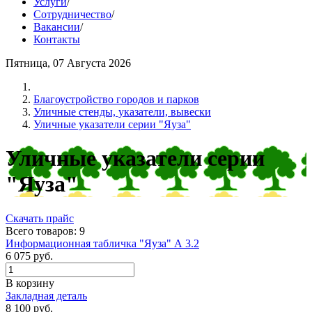
Услуги
/
Сотрудничество
/
Вакансии
/
Контакты
Пятница, 07 Августа 2026
Благоустройство городов и парков
Уличные стенды, указатели, вывески
Уличные указатели серии "Яуза"
Уличные указатели серии
"Яуза"
Скачать прайс
Всего товаров: 9
Информационная табличка "Яуза" А 3.2
6 075
руб.
В корзину
Закладная деталь
8 100
руб.