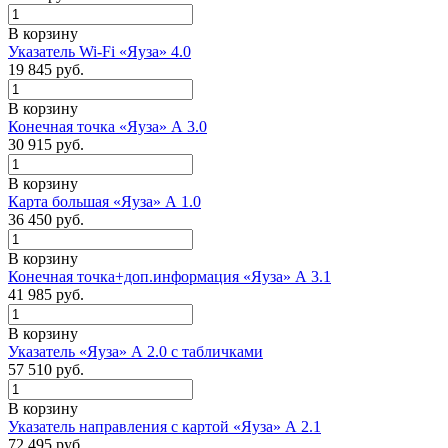
В корзину
Указатель Wi-Fi «Яуза» 4.0
19 845
руб.
В корзину
Конечная точка «Яуза» А 3.0
30 915
руб.
В корзину
Карта большая «Яуза» А 1.0
36 450
руб.
В корзину
Конечная точка+доп.информация «Яуза» А 3.1
41 985
руб.
В корзину
Указатель «Яуза» А 2.0 с табличками
57 510
руб.
В корзину
Указатель направления с картой «Яуза» А 2.1
72 495
руб.