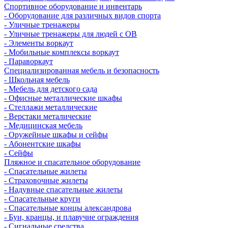
Спортивное оборудование и инвентарь
- Оборудование для различных видов спорта
- Уличные тренажеры
- Уличные тренажеры для людей с ОВ
- Элементы воркаут
- Мобильные комплексы воркаут
- Параворкаут
Cпециализированная мебель и безопасность
- Школьная мебель
- Мебель для детского сада
- Офисные металлические шкафы
- Стеллажи металлические
- Верстаки металические
- Медицинская мебель
- Оружейные шкафы и сейфы
- Абонентские шкафы
- Сейфы
Пляжное и спасательное оборудование
- Спасательные жилеты
- Страховочные жилеты
- Надувные спасательные жилеты
- Спасательные круги
- Спасательные концы александрова
- Буи, кранцы, и плавучие ограждения
- Сигнальные средства