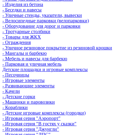
- Изделия из бетона
- Беседки и навесы
- Уличные стенды, указатели, вывески
- Велосипедные парковки (велопарковки)
- Оборудование для дорог и парковки
- Тротуарные столбики
- Товары для ЖКХ
- Ограждения
- Уличное резиновое покрытие из резиновой крошки
- Мангалы и барбекю
- Мебель и навесы для барбекю
- Парковая и уличная мебель
Детские площадки и игровые комплексы
- Песочницы
- Игровые элементы
- Развивающие элементы
- Качели
- Детские горки
- Машинки и паровозики
- Кораблики
- Детские игровые комплексы (городки)
- Игровая серия "Аэропорт"
- Игровая серия "В гостях у сказки"
- Игровая серия "Джунгли"
- Игровая серия "ДПС"