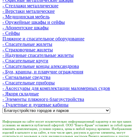
- Офисные металлические шкафы
- Стеллажи металлические
- Верстаки металические
- Медицинская мебель
- Оружейные шкафы и сейфы
- Абонентские шкафы
- Сейфы
Пляжное и спасательное оборудование
- Спасательные жилеты
- Страховочные жилеты
- Надувные спасательные жилеты
- Спасательные круги
- Спасательные концы александрова
- Буи, кранцы, и плавучие ограждения
- Сигнальные средства
- Спасательные приборы
- Аксессуары для комплектации маломерных судов
- Якоря складные
- Элементы пляжного благоустройства
- Туалетные и душевые кабины
Информация на сайте носит исключительно информационный характер и ни при каких
условиях не является публичной офертой. ООО "Благо-Крым" оставляет за собой право
изменять комплектацию, условия сервиса, цены в любой период времени. Изображения
изделий в каталоге и на сайте, в том числе цвет, рисунок и другие элементы, могут
отличаться от реальных в силу индивидуальных настроек Вашего монитора и других