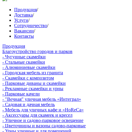
Продукция
/
Доставка
/
Услуги
/
Сотрудничество
/
Вакансии
/
Контакты
Продукция
Благоустройство городов и парков
- Чугунные скамейки
- Стальные скамейки
- Алюминиевые скамейки
- Городская мебель из гранита
- Скамейки с композитом
- Парковые диваны и скамейки
- Рекламные скамейки и урны
- Парковые качели
- "Вечная" уличная мебель «Интеграл»
- Садовая и дачная мебель
- Мебель для уличных кафе и «HoReCa»
- Аксессуары для скамеек и кресел
- Уличное и садово-парковое освещение
- Цветочницы и вазоны садово-парковые
- Урны уличные и для помещений