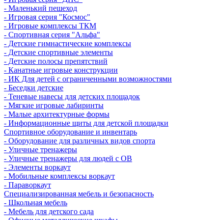
- Маленький пешеход
- Игровая серия "Космос"
- Игровые комплексы ТКМ
- Спортивная серия "Альфа"
- Детские гимнастические комплексы
- Детские спортивные элементы
- Детские полосы препятствий
- Канатные игровые конструкции
- ИК Для детей с ограниченными возможностями
- Беседки детские
- Теневые навесы для детских площадок
- Мягкие игровые лабиринты
- Малые архитектурные формы
- Информационные щиты для детской площадки
Спортивное оборудование и инвентарь
- Оборудование для различных видов спорта
- Уличные тренажеры
- Уличные тренажеры для людей с ОВ
- Элементы воркаут
- Мобильные комплексы воркаут
- Параворкаут
Cпециализированная мебель и безопасность
- Школьная мебель
- Мебель для детского сада