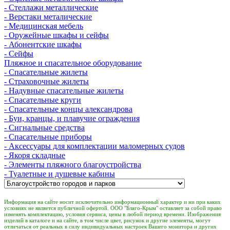
- Стеллажи металлические
- Верстаки металические
- Медицинская мебель
- Оружейные шкафы и сейфы
- Абонентские шкафы
- Сейфы
Пляжное и спасательное оборудование
- Спасательные жилеты
- Страховочные жилеты
- Надувные спасательные жилеты
- Спасательные круги
- Спасательные концы александрова
- Буи, кранцы, и плавучие ограждения
- Сигнальные средства
- Спасательные приборы
- Аксессуары для комплектации маломерных судов
- Якоря складные
- Элементы пляжного благоустройства
- Туалетные и душевые кабины
Информация на сайте носит исключительно информационный характер и ни при каких
условиях не является публичной офертой. ООО "Благо-Крым" оставляет за собой право
изменять комплектацию, условия сервиса, цены в любой период времени. Изображения
изделий в каталоге и на сайте, в том числе цвет, рисунок и другие элементы, могут
отличаться от реальных в силу индивидуальных настроек Вашего монитора и других