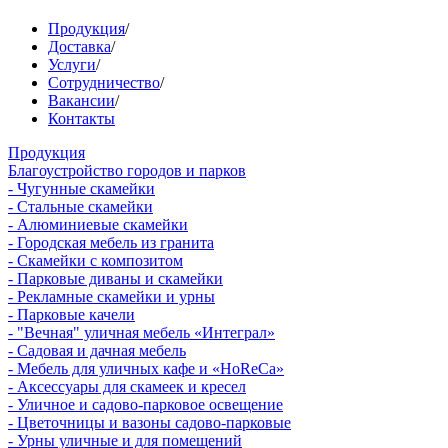
Продукция
/
Доставка
/
Услуги
/
Сотрудничество
/
Вакансии
/
Контакты
Продукция
Благоустройство городов и парков
- Чугунные скамейки
- Стальные скамейки
- Алюминиевые скамейки
- Городская мебель из гранита
- Скамейки с композитом
- Парковые диваны и скамейки
- Рекламные скамейки и урны
- Парковые качели
- "Вечная" уличная мебель «Интеграл»
- Садовая и дачная мебель
- Мебель для уличных кафе и «HoReCa»
- Аксессуары для скамеек и кресел
- Уличное и садово-парковое освещение
- Цветочницы и вазоны садово-парковые
- Урны уличные и для помещений