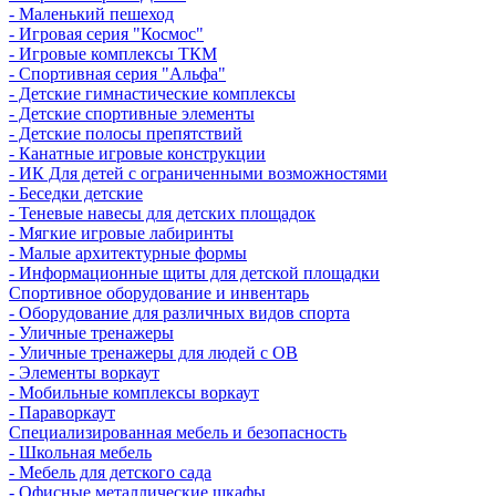
- Маленький пешеход
- Игровая серия "Космос"
- Игровые комплексы ТКМ
- Спортивная серия "Альфа"
- Детские гимнастические комплексы
- Детские спортивные элементы
- Детские полосы препятствий
- Канатные игровые конструкции
- ИК Для детей с ограниченными возможностями
- Беседки детские
- Теневые навесы для детских площадок
- Мягкие игровые лабиринты
- Малые архитектурные формы
- Информационные щиты для детской площадки
Спортивное оборудование и инвентарь
- Оборудование для различных видов спорта
- Уличные тренажеры
- Уличные тренажеры для людей с ОВ
- Элементы воркаут
- Мобильные комплексы воркаут
- Параворкаут
Cпециализированная мебель и безопасность
- Школьная мебель
- Мебель для детского сада
- Офисные металлические шкафы