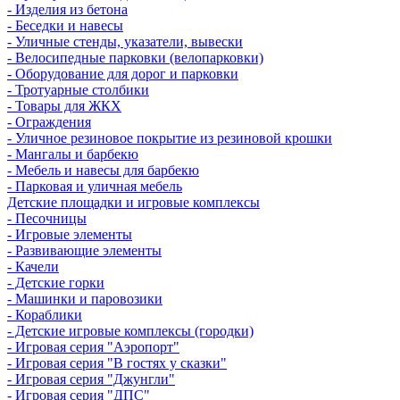
- Изделия из бетона
- Беседки и навесы
- Уличные стенды, указатели, вывески
- Велосипедные парковки (велопарковки)
- Оборудование для дорог и парковки
- Тротуарные столбики
- Товары для ЖКХ
- Ограждения
- Уличное резиновое покрытие из резиновой крошки
- Мангалы и барбекю
- Мебель и навесы для барбекю
- Парковая и уличная мебель
Детские площадки и игровые комплексы
- Песочницы
- Игровые элементы
- Развивающие элементы
- Качели
- Детские горки
- Машинки и паровозики
- Кораблики
- Детские игровые комплексы (городки)
- Игровая серия "Аэропорт"
- Игровая серия "В гостях у сказки"
- Игровая серия "Джунгли"
- Игровая серия "ДПС"