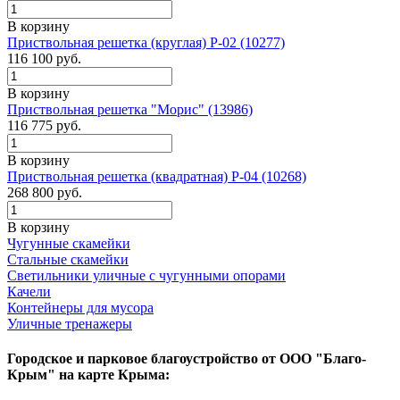
В корзину
Приствольная решетка (круглая) Р-02 (10277)
116 100
руб.
В корзину
Приствольная решетка "Морис" (13986)
116 775
руб.
В корзину
Приствольная решетка (квадратная) Р-04 (10268)
268 800
руб.
В корзину
Чугунные скамейки
Стальные скамейки
Светильники уличные с чугунными опорами
Качели
Контейнеры для мусора
Уличные тренажеры
Городское и парковое благоустройство от ООО "Благо-
Крым" на карте Крыма: