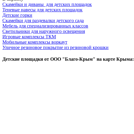
Скамейки и диваны для детских площадок
Теневые навесы для детских площадок
Детские горки
Скамейки для раздевалки детского сада
Мебель для специализированных классов
Светильники для наружного освещения
Игровые комплексы ТКМ
Мобильные комплексы воркаут
Уличное резиновое покрытие из резиновой крошки
Детские площадки от ООО "Благо-Крым" на карте Крыма: