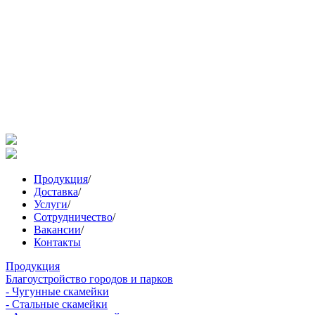
Продукция
/
Доставка
/
Услуги
/
Сотрудничество
/
Вакансии
/
Контакты
Продукция
Благоустройство городов и парков
- Чугунные скамейки
- Стальные скамейки