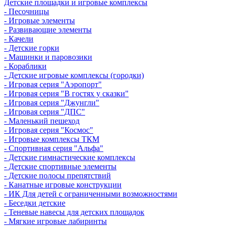
Детские площадки и игровые комплексы
- Песочницы
- Игровые элементы
- Развивающие элементы
- Качели
- Детские горки
- Машинки и паровозики
- Кораблики
- Детские игровые комплексы (городки)
- Игровая серия "Аэропорт"
- Игровая серия "В гостях у сказки"
- Игровая серия "Джунгли"
- Игровая серия "ДПС"
- Маленький пешеход
- Игровая серия "Космос"
- Игровые комплексы ТКМ
- Спортивная серия "Альфа"
- Детские гимнастические комплексы
- Детские спортивные элементы
- Детские полосы препятствий
- Канатные игровые конструкции
- ИК Для детей с ограниченными возможностями
- Беседки детские
- Теневые навесы для детских площадок
- Мягкие игровые лабиринты