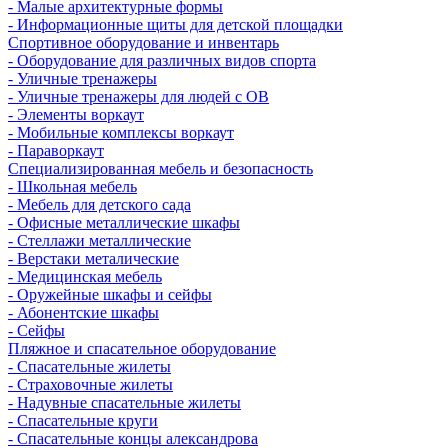
- Малые архитектурные формы
- Информационные щиты для детской площадки
Спортивное оборудование и инвентарь
- Оборудование для различных видов спорта
- Уличные тренажеры
- Уличные тренажеры для людей с ОВ
- Элементы воркаут
- Мобильные комплексы воркаут
- Параворкаут
Cпециализированная мебель и безопасность
- Школьная мебель
- Мебель для детского сада
- Офисные металлические шкафы
- Стеллажи металлические
- Верстаки металические
- Медицинская мебель
- Оружейные шкафы и сейфы
- Абонентские шкафы
- Сейфы
Пляжное и спасательное оборудование
- Спасательные жилеты
- Страховочные жилеты
- Надувные спасательные жилеты
- Спасательные круги
- Спасательные концы александрова