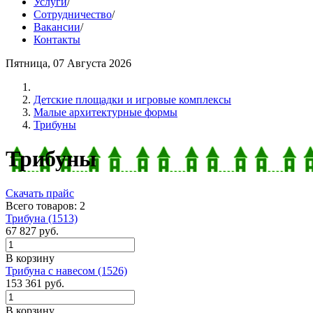
Услуги
/
Сотрудничество
/
Вакансии
/
Контакты
Пятница, 07 Августа 2026
Детские площадки и игровые комплексы
Малые архитектурные формы
Трибуны
Трибуны
Скачать прайс
Всего товаров: 2
Трибуна (1513)
67 827
руб.
В корзину
Трибуна с навесом (1526)
153 361
руб.
В корзину