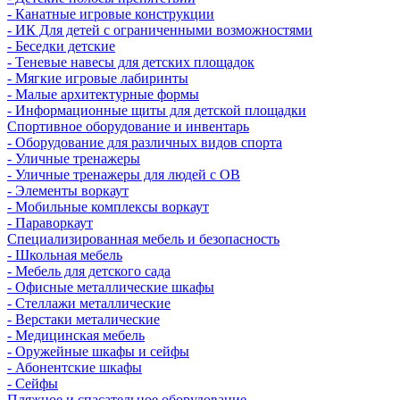
- Канатные игровые конструкции
- ИК Для детей с ограниченными возможностями
- Беседки детские
- Теневые навесы для детских площадок
- Мягкие игровые лабиринты
- Малые архитектурные формы
- Информационные щиты для детской площадки
Спортивное оборудование и инвентарь
- Оборудование для различных видов спорта
- Уличные тренажеры
- Уличные тренажеры для людей с ОВ
- Элементы воркаут
- Мобильные комплексы воркаут
- Параворкаут
Cпециализированная мебель и безопасность
- Школьная мебель
- Мебель для детского сада
- Офисные металлические шкафы
- Стеллажи металлические
- Верстаки металические
- Медицинская мебель
- Оружейные шкафы и сейфы
- Абонентские шкафы
- Сейфы
Пляжное и спасательное оборудование