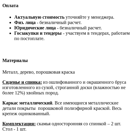
Оплата
Актуальную стоимость
уточняйте у менеджера.
Физ. лица
- безналичный расчет.
Юридические лица
- безналичный расчет.
Госзакупки и тендеры
- участвуем в тендерах, работаем
по постоплате.
Материалы
Металл, дерево, порошковая краска
Сиденье и спинка:
из ошлифованного и окрашенного бруса
изготовленного из сухой, строганной доски (влажностью не
более 12%) хвойных пород.
Каркас металлический
. Все имеющиеся металлические
детали покрыты порошковой полиэфирной краской. Весь
крепеж оцинкованный.
Комплектация:
скамья односторонняя со спинкой – 2 шт.
Стол - 1 шт.