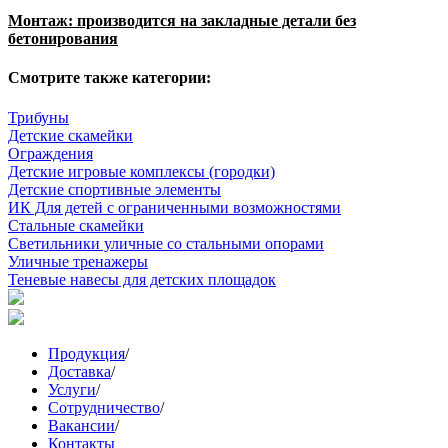
Монтаж: производится на закладные детали без
бетонирования
Смотрите также категории:
Трибуны
Детские скамейки
Ограждения
Детские игровые комплексы (городки)
Детские спортивные элементы
ИК Для детей с ограниченными возможностями
Стальные скамейки
Светильники уличные со стальными опорами
Уличные тренажеры
Теневые навесы для детских площадок
Продукция
/
Доставка
/
Услуги
/
Сотрудничество
/
Вакансии
/
Контакты