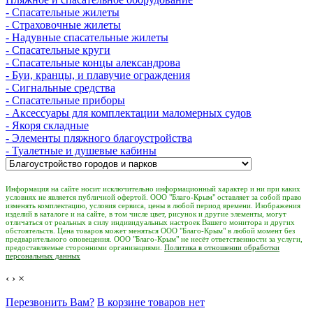
- Спасательные жилеты
- Страховочные жилеты
- Надувные спасательные жилеты
- Спасательные круги
- Спасательные концы александрова
- Буи, кранцы, и плавучие ограждения
- Сигнальные средства
- Спасательные приборы
- Аксессуары для комплектации маломерных судов
- Якоря складные
- Элементы пляжного благоустройства
- Туалетные и душевые кабины
Информация на сайте носит исключительно информационный характер и ни при каких
условиях не является публичной офертой. ООО "Благо-Крым" оставляет за собой право
изменять комплектацию, условия сервиса, цены в любой период времени. Изображения
изделий в каталоге и на сайте, в том числе цвет, рисунок и другие элементы, могут
отличаться от реальных в силу индивидуальных настроек Вашего монитора и других
обстоятельств. Цена товаров может меняться ООО "Благо-Крым" в любой момент без
предварительного оповещения. ООО "Благо-Крым" не несёт ответственности за услуги,
предоставляемые сторонними организациями.
Политика в отношении обработки
персональных данных
‹
›
×
Перезвонить Вам?
В корзине товаров нет