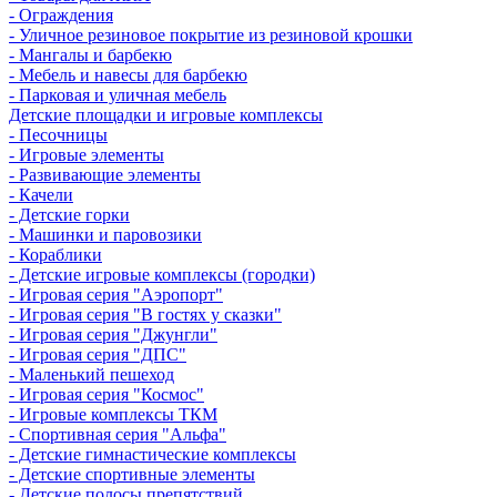
- Ограждения
- Уличное резиновое покрытие из резиновой крошки
- Мангалы и барбекю
- Мебель и навесы для барбекю
- Парковая и уличная мебель
Детские площадки и игровые комплексы
- Песочницы
- Игровые элементы
- Развивающие элементы
- Качели
- Детские горки
- Машинки и паровозики
- Кораблики
- Детские игровые комплексы (городки)
- Игровая серия "Аэропорт"
- Игровая серия "В гостях у сказки"
- Игровая серия "Джунгли"
- Игровая серия "ДПС"
- Маленький пешеход
- Игровая серия "Космос"
- Игровые комплексы ТКМ
- Спортивная серия "Альфа"
- Детские гимнастические комплексы
- Детские спортивные элементы
- Детские полосы препятствий