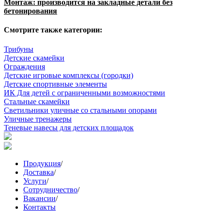
Монтаж: производится на закладные детали без
бетонирования
Смотрите также категории:
Трибуны
Детские скамейки
Ограждения
Детские игровые комплексы (городки)
Детские спортивные элементы
ИК Для детей с ограниченными возможностями
Стальные скамейки
Светильники уличные со стальными опорами
Уличные тренажеры
Теневые навесы для детских площадок
Продукция
/
Доставка
/
Услуги
/
Сотрудничество
/
Вакансии
/
Контакты