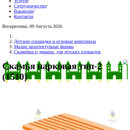
Услуги
/
Сотрудничество
/
Вакансии
/
Контакты
Воскресенье, 09 Августа 2026
Детские площадки и игровые комплексы
Малые архитектурные формы
Скамейки и диваны для детских площадок
Скамья парковая тип-2
(1510)