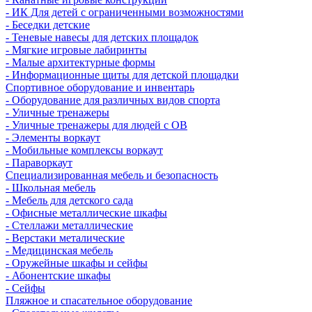
- ИК Для детей с ограниченными возможностями
- Беседки детские
- Теневые навесы для детских площадок
- Мягкие игровые лабиринты
- Малые архитектурные формы
- Информационные щиты для детской площадки
Спортивное оборудование и инвентарь
- Оборудование для различных видов спорта
- Уличные тренажеры
- Уличные тренажеры для людей с ОВ
- Элементы воркаут
- Мобильные комплексы воркаут
- Параворкаут
Cпециализированная мебель и безопасность
- Школьная мебель
- Мебель для детского сада
- Офисные металлические шкафы
- Стеллажи металлические
- Верстаки металические
- Медицинская мебель
- Оружейные шкафы и сейфы
- Абонентские шкафы
- Сейфы
Пляжное и спасательное оборудование