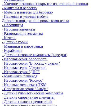
- Уличное резиновое покрытие из резиновой крошки
- Мангалы и барбекю
- Мебель и навесы для барбекю
- Парковая и уличная мебель
Детские площадки и игровые комплексы
- Песочницы
- Игровые элементы
- Развивающие элементы
- Качели
- Детские горки
- Машинки и паровозики
- Кораблики
- Детские игровые комплексы (городки)
- Игровая серия "Аэропорт"
- Игровая серия "В гостях у сказки"
- Игровая серия "Джунгли"
- Игровая серия "ДПС"
- Маленький пешеход
- Игровая серия "Космос"
- Игровые комплексы ТКМ
- Спортивная серия "Альфа"
- Детские гимнастические комплексы
- Детские спортивные элементы
- Детские полосы препятствий
- Канатные игровые конструкции