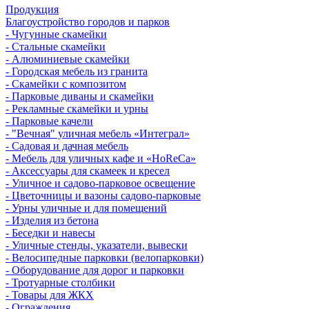
Продукция
Благоустройство городов и парков
- Чугунные скамейки
- Стальные скамейки
- Алюминиевые скамейки
- Городская мебель из гранита
- Скамейки с композитом
- Парковые диваны и скамейки
- Рекламные скамейки и урны
- Парковые качели
- "Вечная" уличная мебель «Интеграл»
- Садовая и дачная мебель
- Мебель для уличных кафе и «HoReCa»
- Аксессуары для скамеек и кресел
- Уличное и садово-парковое освещение
- Цветочницы и вазоны садово-парковые
- Урны уличные и для помещений
- Изделия из бетона
- Беседки и навесы
- Уличные стенды, указатели, вывески
- Велосипедные парковки (велопарковки)
- Оборудование для дорог и парковки
- Тротуарные столбики
- Товары для ЖКХ
- Ограждения