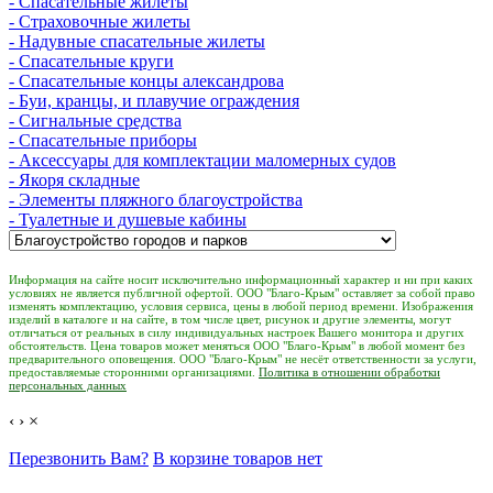
- Спасательные жилеты
- Страховочные жилеты
- Надувные спасательные жилеты
- Спасательные круги
- Спасательные концы александрова
- Буи, кранцы, и плавучие ограждения
- Сигнальные средства
- Спасательные приборы
- Аксессуары для комплектации маломерных судов
- Якоря складные
- Элементы пляжного благоустройства
- Туалетные и душевые кабины
Информация на сайте носит исключительно информационный характер и ни при каких
условиях не является публичной офертой. ООО "Благо-Крым" оставляет за собой право
изменять комплектацию, условия сервиса, цены в любой период времени. Изображения
изделий в каталоге и на сайте, в том числе цвет, рисунок и другие элементы, могут
отличаться от реальных в силу индивидуальных настроек Вашего монитора и других
обстоятельств. Цена товаров может меняться ООО "Благо-Крым" в любой момент без
предварительного оповещения. ООО "Благо-Крым" не несёт ответственности за услуги,
предоставляемые сторонними организациями.
Политика в отношении обработки
персональных данных
‹
›
×
Перезвонить Вам?
В корзине товаров нет