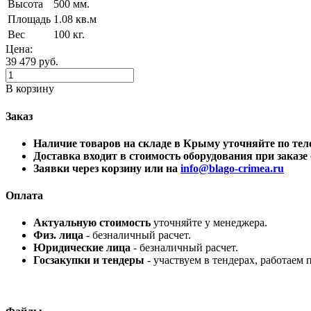
Высота
500 мм.
Площадь
1.08 кв.м
Вес
100 кг.
Цена:
39 479
руб.
В корзину
Заказ
Наличие товаров на складе в Крыму уточняйте по 
Доставка входит в стоимость оборудования при заказе о
Заявки через корзину или на
info@blago-crimea.ru
Оплата
Актуальную стоимость
уточняйте у менеджера.
Физ. лица
- безналичный расчет.
Юридические лица
- безналичный расчет.
Госзакупки и тендеры
- участвуем в тендерах, работаем 