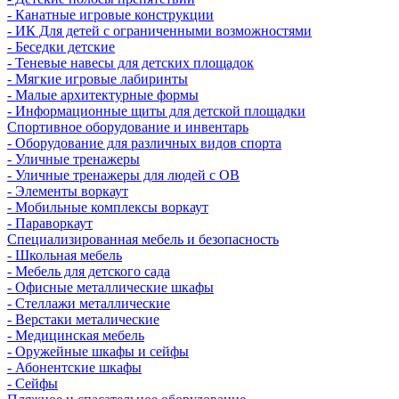
- Канатные игровые конструкции
- ИК Для детей с ограниченными возможностями
- Беседки детские
- Теневые навесы для детских площадок
- Мягкие игровые лабиринты
- Малые архитектурные формы
- Информационные щиты для детской площадки
Спортивное оборудование и инвентарь
- Оборудование для различных видов спорта
- Уличные тренажеры
- Уличные тренажеры для людей с ОВ
- Элементы воркаут
- Мобильные комплексы воркаут
- Параворкаут
Cпециализированная мебель и безопасность
- Школьная мебель
- Мебель для детского сада
- Офисные металлические шкафы
- Стеллажи металлические
- Верстаки металические
- Медицинская мебель
- Оружейные шкафы и сейфы
- Абонентские шкафы
- Сейфы