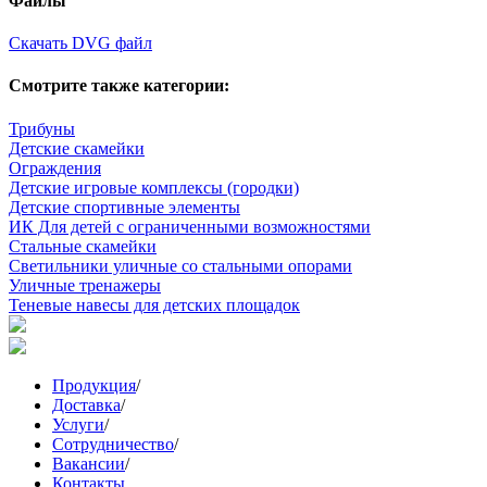
Файлы
Скачать DVG файл
Смотрите также категории:
Трибуны
Детские скамейки
Ограждения
Детские игровые комплексы (городки)
Детские спортивные элементы
ИК Для детей с ограниченными возможностями
Стальные скамейки
Светильники уличные со стальными опорами
Уличные тренажеры
Теневые навесы для детских площадок
Продукция
/
Доставка
/
Услуги
/
Сотрудничество
/
Вакансии
/
Контакты