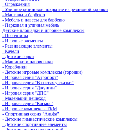
- Ограждения
- Уличное резиновое покрытие из резиновой крошки
- Мангалы и барбекю
- Мебель и навесы для барбекю
- Парковая и уличная мебель
Детские площадки и игровые комплексы
- Песочницы
- Игровые элементы
- Развивающие элементы
- Качели
- Детские горки
- Машинки и паровозики
- Кораблики
- Детские игровые комплексы (городки)
- Игровая серия "Аэропорт"
- Игровая серия "В гостях у сказки"
- Игровая серия "Джунгли"
- Игровая серия "ДПС"
- Маленький пешеход
- Игровая серия "Космос"
- Игровые комплексы ТКМ
- Спортивная серия "Альфа"
- Детские гимнастические комплексы
- Детские спортивные элементы
- Детские полосы препятствий