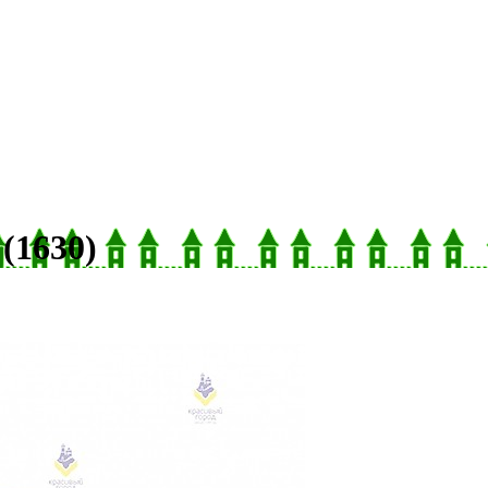
(1630)