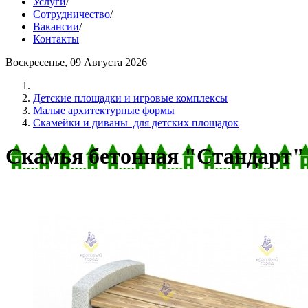
Услуги
/
Сотрудничество
/
Вакансии
/
Контакты
Воскресенье, 09 Августа 2026
Детские площадки и игровые комплексы
Малые архитектурные формы
Скамейки и диваны для детских площадок
Скамья бетонная "Стандарт" 