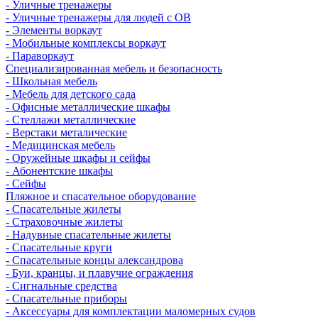
- Уличные тренажеры
- Уличные тренажеры для людей с ОВ
- Элементы воркаут
- Мобильные комплексы воркаут
- Параворкаут
Cпециализированная мебель и безопасность
- Школьная мебель
- Мебель для детского сада
- Офисные металлические шкафы
- Стеллажи металлические
- Верстаки металические
- Медицинская мебель
- Оружейные шкафы и сейфы
- Абонентские шкафы
- Сейфы
Пляжное и спасательное оборудование
- Спасательные жилеты
- Страховочные жилеты
- Надувные спасательные жилеты
- Спасательные круги
- Спасательные концы александрова
- Буи, кранцы, и плавучие ограждения
- Сигнальные средства
- Спасательные приборы
- Аксессуары для комплектации маломерных судов