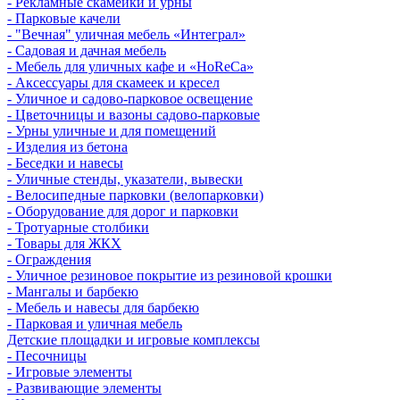
- Рекламные скамейки и урны
- Парковые качели
- "Вечная" уличная мебель «Интеграл»
- Садовая и дачная мебель
- Мебель для уличных кафе и «HoReCa»
- Аксессуары для скамеек и кресел
- Уличное и садово-парковое освещение
- Цветочницы и вазоны садово-парковые
- Урны уличные и для помещений
- Изделия из бетона
- Беседки и навесы
- Уличные стенды, указатели, вывески
- Велосипедные парковки (велопарковки)
- Оборудование для дорог и парковки
- Тротуарные столбики
- Товары для ЖКХ
- Ограждения
- Уличное резиновое покрытие из резиновой крошки
- Мангалы и барбекю
- Мебель и навесы для барбекю
- Парковая и уличная мебель
Детские площадки и игровые комплексы
- Песочницы
- Игровые элементы
- Развивающие элементы