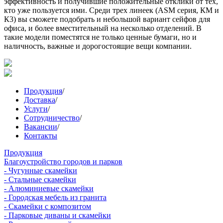
эффективность и получившие положительные отклики от тех,
кто уже пользуется ими. Среди трех линеек (ASM серия, КМ и
К3) вы сможете подобрать и небольшой вариант сейфов для
офиса, и более вместительный на несколько отделений. В
такие модели поместятся не только ценные бумаги, но и
наличность, важные и дорогостоящие вещи компании.
Продукция
/
Доставка
/
Услуги
/
Сотрудничество
/
Вакансии
/
Контакты
Продукция
Благоустройство городов и парков
- Чугунные скамейки
- Стальные скамейки
- Алюминиевые скамейки
- Городская мебель из гранита
- Скамейки с композитом
- Парковые диваны и скамейки