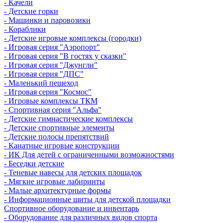
- Качели
- Детские горки
- Машинки и паровозики
- Кораблики
- Детские игровые комплексы (городки)
- Игровая серия "Аэропорт"
- Игровая серия "В гостях у сказки"
- Игровая серия "Джунгли"
- Игровая серия "ДПС"
- Маленький пешеход
- Игровая серия "Космос"
- Игровые комплексы ТКМ
- Спортивная серия "Альфа"
- Детские гимнастические комплексы
- Детские спортивные элементы
- Детские полосы препятствий
- Канатные игровые конструкции
- ИК Для детей с ограниченными возможностями
- Беседки детские
- Теневые навесы для детских площадок
- Мягкие игровые лабиринты
- Малые архитектурные формы
- Информационные щиты для детской площадки
Спортивное оборудование и инвентарь
- Оборудование для различных видов спорта