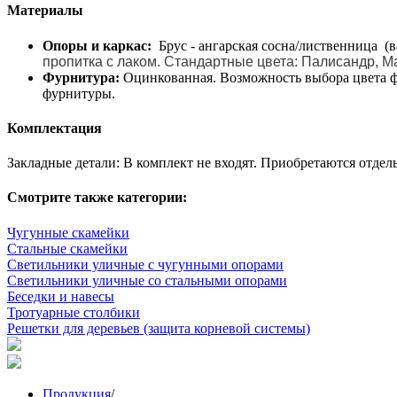
Материалы
Опоры и каркас:
Брус - ангарская сосна/лиственница (
пропитка с лаком. Стандартные цвета: Палисандр, Ма
Фурнитура:
Оцинкованная. Возможность выбора цвета ф
фурнитуры.
Комплектация
Закладные детали: В комплект не входят. Приобретаются отдель
Смотрите также категории:
Чугунные скамейки
Стальные скамейки
Светильники уличные с чугунными опорами
Светильники уличные со стальными опорами
Беседки и навесы
Тротуарные столбики
Решетки для деревьев (защита корневой системы)
Продукция
/