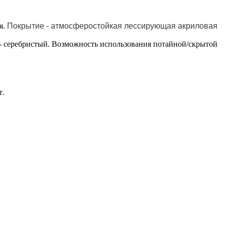
я.
Покрытие - атмосферостойкая лессирующая акриловая
- серебристый. Возможность использования потайной/скрытой
т
.