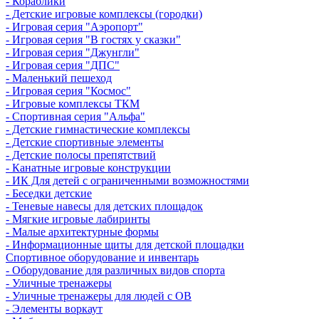
- Кораблики
- Детские игровые комплексы (городки)
- Игровая серия "Аэропорт"
- Игровая серия "В гостях у сказки"
- Игровая серия "Джунгли"
- Игровая серия "ДПС"
- Маленький пешеход
- Игровая серия "Космос"
- Игровые комплексы ТКМ
- Спортивная серия "Альфа"
- Детские гимнастические комплексы
- Детские спортивные элементы
- Детские полосы препятствий
- Канатные игровые конструкции
- ИК Для детей с ограниченными возможностями
- Беседки детские
- Теневые навесы для детских площадок
- Мягкие игровые лабиринты
- Малые архитектурные формы
- Информационные щиты для детской площадки
Спортивное оборудование и инвентарь
- Оборудование для различных видов спорта
- Уличные тренажеры
- Уличные тренажеры для людей с ОВ
- Элементы воркаут