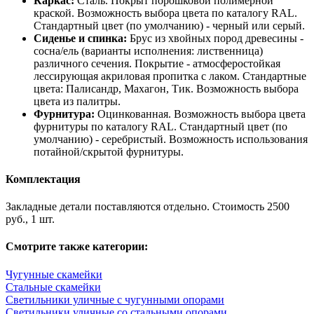
Каркас:
Cталь. Покрыт порошковой полимерной
краской. Возможность выбора цвета по каталогу RAL.
Стандартный цвет (по умолчанию) - черный или серый.
Сиденье и спинка:
Брус из хвойных пород древесины -
сосна/ель (варианты исполнения: лиственница)
различного сечения. Покрытие - атмосферостойкая
лессирующая акриловая пропитка с лаком. Стандартные
цвета: Палисандр, Махагон, Тик. Возможность выбора
цвета из палитры.
Фурнитура:
Оцинкованная. Возможность выбора цвета
фурнитуры по каталогу RAL. Стандартный цвет (по
умолчанию) - серебристый. Возможность использования
потайной/скрытой фурнитуры.
Комплектация
Закладные детали поставляются отдельно. Стоимость 2500
руб., 1 шт.
Смотрите также категории:
Чугунные скамейки
Стальные скамейки
Светильники уличные с чугунными опорами
Светильники уличные со стальными опорами