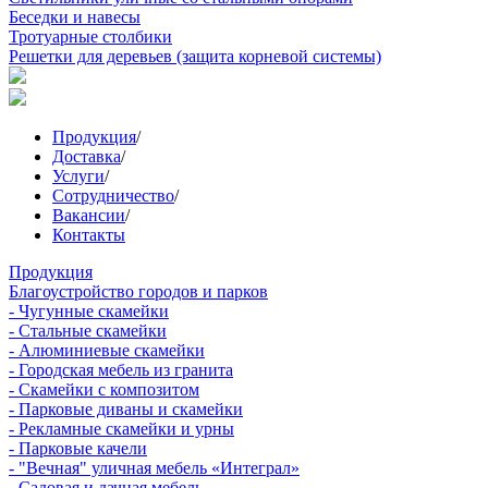
Беседки и навесы
Тротуарные столбики
Решетки для деревьев (защита корневой системы)
Продукция
/
Доставка
/
Услуги
/
Сотрудничество
/
Вакансии
/
Контакты
Продукция
Благоустройство городов и парков
- Чугунные скамейки
- Стальные скамейки
- Алюминиевые скамейки
- Городская мебель из гранита
- Скамейки с композитом
- Парковые диваны и скамейки
- Рекламные скамейки и урны
- Парковые качели
- "Вечная" уличная мебель «Интеграл»
- Садовая и дачная мебель