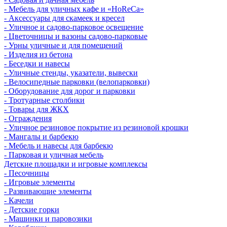
- Мебель для уличных кафе и «HoReCa»
- Аксессуары для скамеек и кресел
- Уличное и садово-парковое освещение
- Цветочницы и вазоны садово-парковые
- Урны уличные и для помещений
- Изделия из бетона
- Беседки и навесы
- Уличные стенды, указатели, вывески
- Велосипедные парковки (велопарковки)
- Оборудование для дорог и парковки
- Тротуарные столбики
- Товары для ЖКХ
- Ограждения
- Уличное резиновое покрытие из резиновой крошки
- Мангалы и барбекю
- Мебель и навесы для барбекю
- Парковая и уличная мебель
Детские площадки и игровые комплексы
- Песочницы
- Игровые элементы
- Развивающие элементы
- Качели
- Детские горки
- Машинки и паровозики