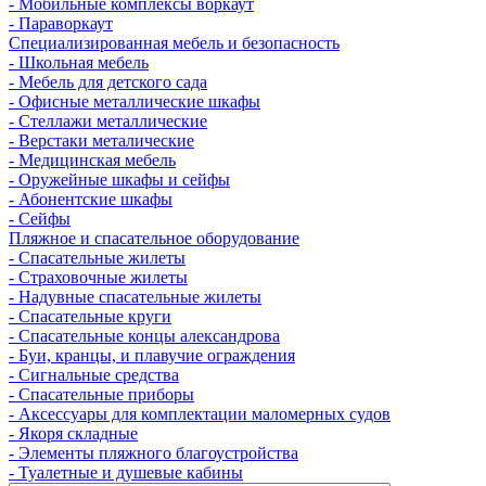
- Мобильные комплексы воркаут
- Параворкаут
Cпециализированная мебель и безопасность
- Школьная мебель
- Мебель для детского сада
- Офисные металлические шкафы
- Стеллажи металлические
- Верстаки металические
- Медицинская мебель
- Оружейные шкафы и сейфы
- Абонентские шкафы
- Сейфы
Пляжное и спасательное оборудование
- Спасательные жилеты
- Страховочные жилеты
- Надувные спасательные жилеты
- Спасательные круги
- Спасательные концы александрова
- Буи, кранцы, и плавучие ограждения
- Сигнальные средства
- Спасательные приборы
- Аксессуары для комплектации маломерных судов
- Якоря складные
- Элементы пляжного благоустройства
- Туалетные и душевые кабины