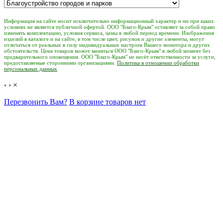
Информация на сайте носит исключительно информационный характер и ни при каких
условиях не является публичной офертой. ООО "Благо-Крым" оставляет за собой право
изменять комплектацию, условия сервиса, цены в любой период времени. Изображения
изделий в каталоге и на сайте, в том числе цвет, рисунок и другие элементы, могут
отличаться от реальных в силу индивидуальных настроек Вашего монитора и других
обстоятельств. Цена товаров может меняться ООО "Благо-Крым" в любой момент без
предварительного оповещения. ООО "Благо-Крым" не несёт ответственности за услуги,
предоставляемые сторонними организациями.
Политика в отношении обработки
персональных данных
‹
›
×
Перезвонить Вам?
В корзине товаров нет