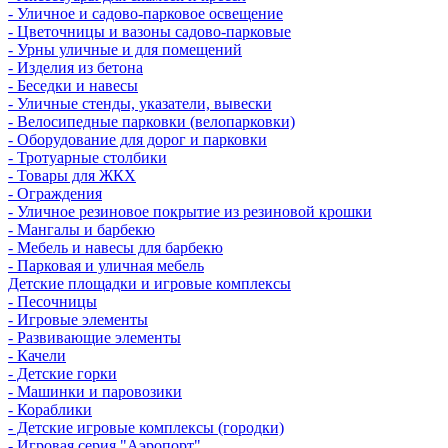
- Уличное и садово-парковое освещение
- Цветочницы и вазоны садово-парковые
- Урны уличные и для помещений
- Изделия из бетона
- Беседки и навесы
- Уличные стенды, указатели, вывески
- Велосипедные парковки (велопарковки)
- Оборудование для дорог и парковки
- Тротуарные столбики
- Товары для ЖКХ
- Ограждения
- Уличное резиновое покрытие из резиновой крошки
- Мангалы и барбекю
- Мебель и навесы для барбекю
- Парковая и уличная мебель
Детские площадки и игровые комплексы
- Песочницы
- Игровые элементы
- Развивающие элементы
- Качели
- Детские горки
- Машинки и паровозики
- Кораблики
- Детские игровые комплексы (городки)
- Игровая серия "Аэропорт"