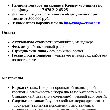
Наличие товаров на складе в Крыму уточняйте по
телефону +7 978 212 45 25
Доставка входит в стоимость оборудования при
заказе от 300 000 руб.
Заявки через корзину или на
info@blago-crimea.ru
Оплата
Актуальную стоимость
уточняйте у менеджера.
Физ. лица
- безналичный расчет.
Юридические лица
- безналичный расчет.
Госзакупки и тендеры
- участвуем в тендерах, работаем
по постоплате.
Материалы
Каркас:
Cталь. Покрыт порошковой полимерной
краской. Возможность выбора цвета по каталогу RAL.
Стандартный цвет (по умолчанию) - черный или серый.
Сиденье и спинка:
Брус из хвойных пород древесины
- сосна/ель (варианты исполнения: лиственница,
композитные материалы, термодерево) различного