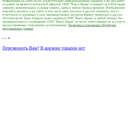
Информация на сайте носит исключительно информационный характер и ни при каких
условиях не является публичной офертой. ООО "Благо-Крым" оставляет за собой право
изменять комплектацию, условия сервиса, цены в любой период времени. Изображения
изделий в каталоге и на сайте, в том числе цвет, рисунок и другие элементы, могут
отличаться от реальных в силу индивидуальных настроек Вашего монитора и других
обстоятельств. Цена товаров может меняться ООО "Благо-Крым" в любой момент без
предварительного оповещения. ООО "Благо-Крым" не несёт ответственности за услуги,
предоставляемые сторонними организациями.
Политика в отношении обработки
персональных данных
‹
›
×
Перезвонить Вам?
В корзине товаров нет