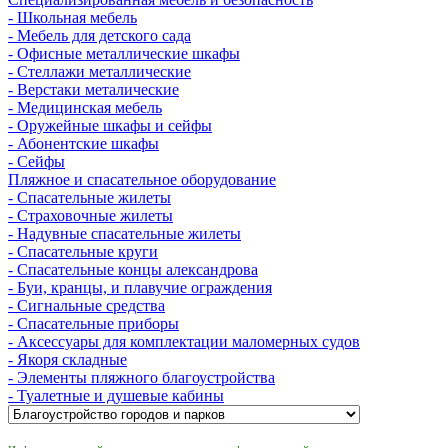
- Школьная мебель
- Мебель для детского сада
- Офисные металлические шкафы
- Стеллажи металлические
- Верстаки металические
- Медицинская мебель
- Оружейные шкафы и сейфы
- Абонентские шкафы
- Сейфы
Пляжное и спасательное оборудование
- Спасательные жилеты
- Страховочные жилеты
- Надувные спасательные жилеты
- Спасательные круги
- Спасательные концы александрова
- Буи, кранцы, и плавучие ограждения
- Сигнальные средства
- Спасательные приборы
- Аксессуары для комплектации маломерных судов
- Якоря складные
- Элементы пляжного благоустройства
- Туалетные и душевые кабины