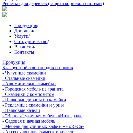
Решетки для деревьев (защита корневой системы)
Продукция
/
Доставка
/
Услуги
/
Сотрудничество
/
Вакансии
/
Контакты
Продукция
Благоустройство городов и парков
- Чугунные скамейки
- Стальные скамейки
- Алюминиевые скамейки
- Городская мебель из гранита
- Скамейки с композитом
- Парковые диваны и скамейки
- Рекламные скамейки и урны
- Парковые качели
- "Вечная" уличная мебель «Интеграл»
- Садовая и дачная мебель
- Мебель для уличных кафе и «HoReCa»
- Аксессуары для скамеек и кресел