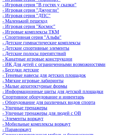
- Игровая серия "В гостях у сказки"
- Игровая серия "Джунгли"
- Игровая серия "ДПС"
- Маленький пешеход
- Игровая серия "Космос"
- Игровые комплексы ТКМ
- Спортивная серия "Альфа"
- Детские гимнастические комплексы
- Детские спортивные элементы
- Детские полосы препятствий
- Канатные игровые конструкции
- ИК Для детей с ограниченными возможностями
- Беседки детские
- Теневые навесы для детских площадок
- Мягкие игровые лабиринты
- Малые архитектурные формы
- Информационные щиты для детской площадки
Спортивное оборудование и инвентарь
- Оборудование для различных видов спорта
- Уличные тренажеры
- Уличные тренажеры для людей с ОВ
- Элементы воркаут
- Мобильные комплексы воркаут
- Параворкаут
Cпециализированная мебель и безопасность