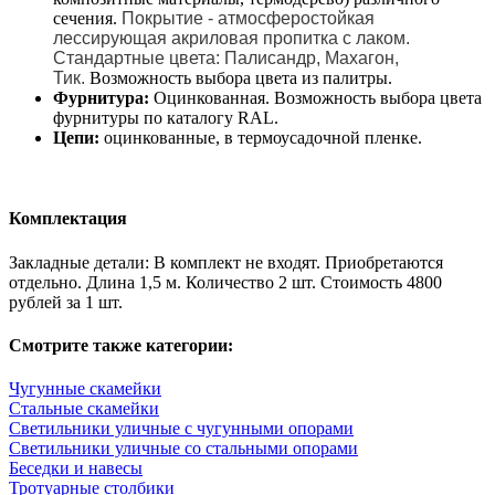
сечения.
Покрытие - атмосферостойкая
лессирующая акриловая пропитка с лаком.
Стандартные цвета: Палисандр, Махагон,
Тик.
Возможность выбора цвета из палитры.
Фурнитура:
Оцинкованная. Возможность выбора цвета
фурнитуры по каталогу RAL.
Цепи:
оцинкованные, в термоусадочной пленке.
Комплектация
Закладные детали: В комплект не входят. Приобретаются
отдельно. Длина 1,5 м. Количество 2 шт. Стоимость 4800
рублей за 1 шт.
Смотрите также категории:
Чугунные скамейки
Стальные скамейки
Светильники уличные с чугунными опорами
Светильники уличные со стальными опорами
Беседки и навесы
Тротуарные столбики