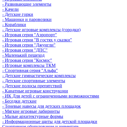
- Развивающие элементы
- Качели
- Детские горки
- Машинки и паровозики
- Кораблики
- Детские игровые комплексы (городки)
- Игровая серия "Аэропорт"
- Игровая серия "В гостях у сказки"
- Игровая серия "Джунгли"
- Игровая серия "ДПС"
- Маленький пешеход
- Игровая серия "Космос"
- Игровые комплексы ТКМ
- Спортивная серия "Альфа"
- Детские гимнастические комплексы
- Детские спортивные элементы
- Детские полосы препятствий
- Канатные игровые конструкции
- ИК Для детей с ограниченными возможностями
- Беседки детские
- Теневые навесы для детских площадок
- Мягкие игровые лабиринты
- Малые архитектурные формы
- Информационные щиты для детской площадки
Спортивное оборудование и инвентарь