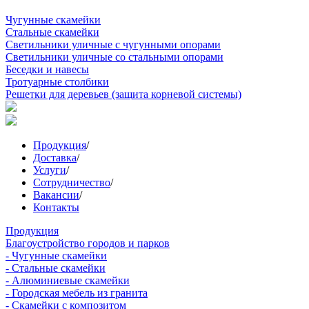
Чугунные скамейки
Стальные скамейки
Светильники уличные с чугунными опорами
Светильники уличные со стальными опорами
Беседки и навесы
Тротуарные столбики
Решетки для деревьев (защита корневой системы)
Продукция
/
Доставка
/
Услуги
/
Сотрудничество
/
Вакансии
/
Контакты
Продукция
Благоустройство городов и парков
- Чугунные скамейки
- Стальные скамейки
- Алюминиевые скамейки
- Городская мебель из гранита
- Скамейки с композитом