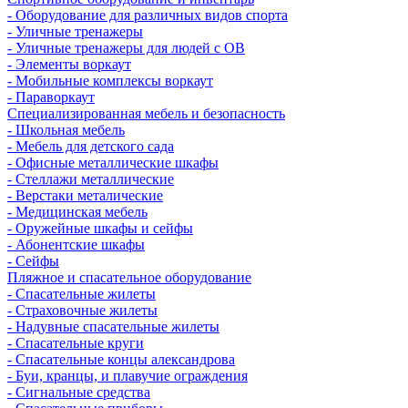
- Оборудование для различных видов спорта
- Уличные тренажеры
- Уличные тренажеры для людей с ОВ
- Элементы воркаут
- Мобильные комплексы воркаут
- Параворкаут
Cпециализированная мебель и безопасность
- Школьная мебель
- Мебель для детского сада
- Офисные металлические шкафы
- Стеллажи металлические
- Верстаки металические
- Медицинская мебель
- Оружейные шкафы и сейфы
- Абонентские шкафы
- Сейфы
Пляжное и спасательное оборудование
- Спасательные жилеты
- Страховочные жилеты
- Надувные спасательные жилеты
- Спасательные круги
- Спасательные концы александрова
- Буи, кранцы, и плавучие ограждения
- Сигнальные средства