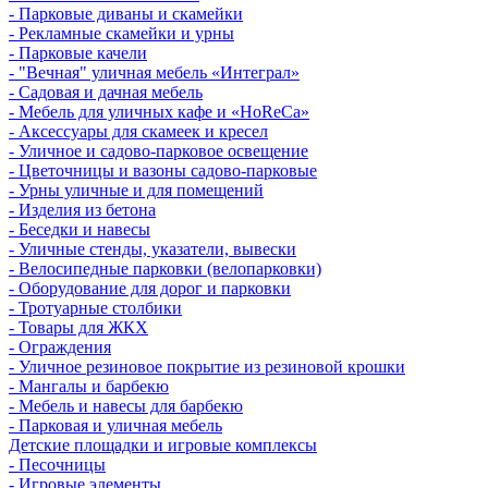
- Парковые диваны и скамейки
- Рекламные скамейки и урны
- Парковые качели
- "Вечная" уличная мебель «Интеграл»
- Садовая и дачная мебель
- Мебель для уличных кафе и «HoReCa»
- Аксессуары для скамеек и кресел
- Уличное и садово-парковое освещение
- Цветочницы и вазоны садово-парковые
- Урны уличные и для помещений
- Изделия из бетона
- Беседки и навесы
- Уличные стенды, указатели, вывески
- Велосипедные парковки (велопарковки)
- Оборудование для дорог и парковки
- Тротуарные столбики
- Товары для ЖКХ
- Ограждения
- Уличное резиновое покрытие из резиновой крошки
- Мангалы и барбекю
- Мебель и навесы для барбекю
- Парковая и уличная мебель
Детские площадки и игровые комплексы
- Песочницы
- Игровые элементы