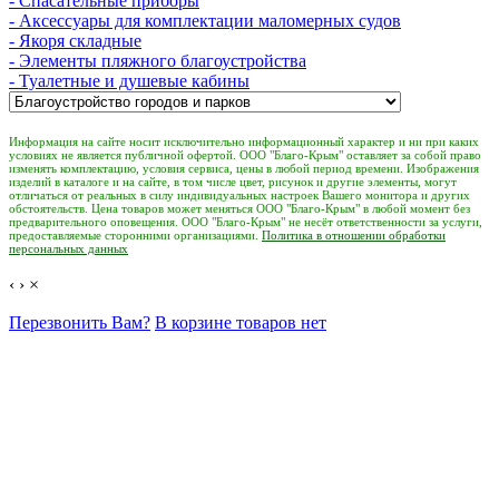
- Спасательные приборы
- Аксессуары для комплектации маломерных судов
- Якоря складные
- Элементы пляжного благоустройства
- Туалетные и душевые кабины
Информация на сайте носит исключительно информационный характер и ни при каких
условиях не является публичной офертой. ООО "Благо-Крым" оставляет за собой право
изменять комплектацию, условия сервиса, цены в любой период времени. Изображения
изделий в каталоге и на сайте, в том числе цвет, рисунок и другие элементы, могут
отличаться от реальных в силу индивидуальных настроек Вашего монитора и других
обстоятельств. Цена товаров может меняться ООО "Благо-Крым" в любой момент без
предварительного оповещения. ООО "Благо-Крым" не несёт ответственности за услуги,
предоставляемые сторонними организациями.
Политика в отношении обработки
персональных данных
‹
›
×
Перезвонить Вам?
В корзине товаров нет