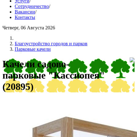
Услуги
/
Сотрудничество
/
Вакансии
/
Контакты
Четверг, 06 Августа 2026
Благоустройство городов и парков
Парковые качели
Качели садово-
парковые "Кассиопея"
(20895)