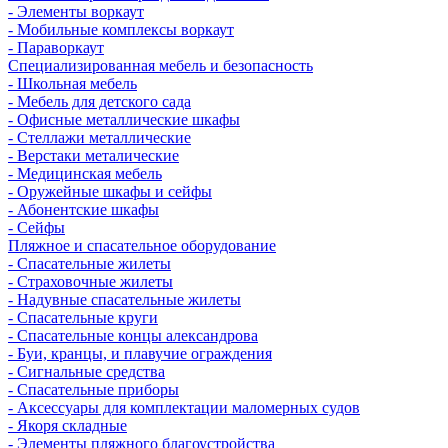
- Элементы воркаут
- Мобильные комплексы воркаут
- Параворкаут
Cпециализированная мебель и безопасность
- Школьная мебель
- Мебель для детского сада
- Офисные металлические шкафы
- Стеллажи металлические
- Верстаки металические
- Медицинская мебель
- Оружейные шкафы и сейфы
- Абонентские шкафы
- Сейфы
Пляжное и спасательное оборудование
- Спасательные жилеты
- Страховочные жилеты
- Надувные спасательные жилеты
- Спасательные круги
- Спасательные концы александрова
- Буи, кранцы, и плавучие ограждения
- Сигнальные средства
- Спасательные приборы
- Аксессуары для комплектации маломерных судов
- Якоря складные
- Элементы пляжного благоустройства