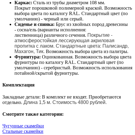
Каркас:
Cталь из трубы диаметром 108 мм.
Покрыт порошковой полимерной краской. Возможность
выбора цвета по каталогу RAL. Стандартный цвет (по
умолчанию) - черный или серый.
Сиденье и спинка:
Брус из хвойных пород древесины
- сосна/ель (варианты исполнения:
лиственница) различного сечения.
Покрытие -
атмосферостойкая лессирующая акриловая
пропитка с лаком. Стандартные цвета: Палисандр,
Махагон, Тик.
Возможность выбора цвета из палитры.
Фурнитура:
Оцинкованная. Возможность выбора цвета
фурнитуры по каталогу RAL. Стандартный цвет (по
умолчанию) - серебристый. Возможность использования
потайной/скрытой фурнитуры.
Комплектация
Закладные детали: В комплект не входят. Приобретаются
отдельно.
Длина 1,5 м. Стоимость 4800 рублей.
Смотрите также категории:
Чугунные скамейки
Стальные скамейки