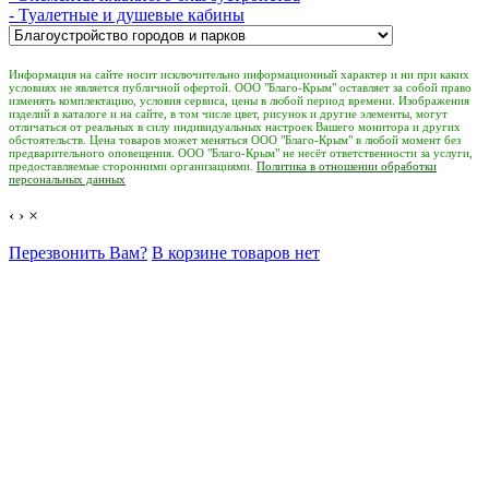
- Туалетные и душевые кабины
Информация на сайте носит исключительно информационный характер и ни при каких
условиях не является публичной офертой. ООО "Благо-Крым" оставляет за собой право
изменять комплектацию, условия сервиса, цены в любой период времени. Изображения
изделий в каталоге и на сайте, в том числе цвет, рисунок и другие элементы, могут
отличаться от реальных в силу индивидуальных настроек Вашего монитора и других
обстоятельств. Цена товаров может меняться ООО "Благо-Крым" в любой момент без
предварительного оповещения. ООО "Благо-Крым" не несёт ответственности за услуги,
предоставляемые сторонними организациями.
Политика в отношении обработки
персональных данных
‹
›
×
Перезвонить Вам?
В корзине товаров нет