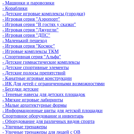
- Машинки и паровозики
- Кораблики
- Детские игровые комплексы (городки)
- Игровая серия "Аэропорт"
- Игровая серия "В гостях у сказки"
- Игровая серия "Джунгли"
- Игровая серия "ДПС"
- Маленький пешеход
- Игровая серия "Космос"
- Игровые комплексы ТКМ
- Спортивная серия "Альфа"
- Детские гимнастические комплексы
- Детские спортивные элементы
- Детские полосы препятствий
- Канатные игровые конструкции
- ИК Для детей с ограниченными возможностями
- Беседки детские
- Теневые навесы для детских площадок
- Мягкие игровые лабиринты
- Малые архитектурные формы
- Информационные щиты для детской площадки
Спортивное оборудование и инвентарь
- Оборудование для различных видов спорта
- Уличные тренажеры
- Уличные тренажеры для людей с ОВ