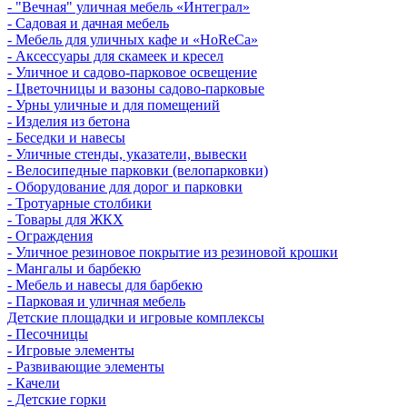
- "Вечная" уличная мебель «Интеграл»
- Садовая и дачная мебель
- Мебель для уличных кафе и «HoReCa»
- Аксессуары для скамеек и кресел
- Уличное и садово-парковое освещение
- Цветочницы и вазоны садово-парковые
- Урны уличные и для помещений
- Изделия из бетона
- Беседки и навесы
- Уличные стенды, указатели, вывески
- Велосипедные парковки (велопарковки)
- Оборудование для дорог и парковки
- Тротуарные столбики
- Товары для ЖКХ
- Ограждения
- Уличное резиновое покрытие из резиновой крошки
- Мангалы и барбекю
- Мебель и навесы для барбекю
- Парковая и уличная мебель
Детские площадки и игровые комплексы
- Песочницы
- Игровые элементы
- Развивающие элементы
- Качели
- Детские горки