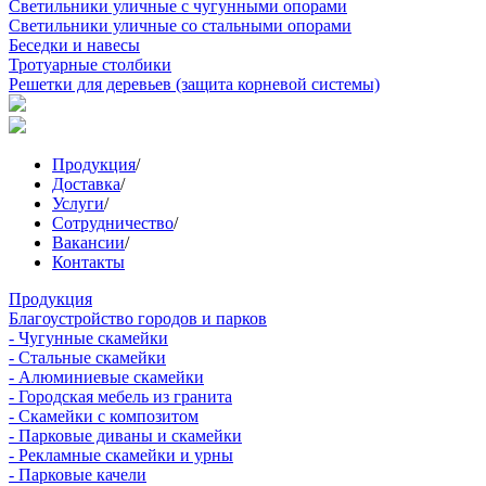
Светильники уличные с чугунными опорами
Светильники уличные со стальными опорами
Беседки и навесы
Тротуарные столбики
Решетки для деревьев (защита корневой системы)
Продукция
/
Доставка
/
Услуги
/
Сотрудничество
/
Вакансии
/
Контакты
Продукция
Благоустройство городов и парков
- Чугунные скамейки
- Стальные скамейки
- Алюминиевые скамейки
- Городская мебель из гранита
- Скамейки с композитом
- Парковые диваны и скамейки
- Рекламные скамейки и урны
- Парковые качели