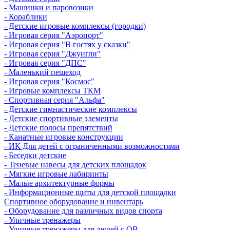
- Машинки и паровозики
- Кораблики
- Детские игровые комплексы (городки)
- Игровая серия "Аэропорт"
- Игровая серия "В гостях у сказки"
- Игровая серия "Джунгли"
- Игровая серия "ДПС"
- Маленький пешеход
- Игровая серия "Космос"
- Игровые комплексы ТКМ
- Спортивная серия "Альфа"
- Детские гимнастические комплексы
- Детские спортивные элементы
- Детские полосы препятствий
- Канатные игровые конструкции
- ИК Для детей с ограниченными возможностями
- Беседки детские
- Теневые навесы для детских площадок
- Мягкие игровые лабиринты
- Малые архитектурные формы
- Информационные щиты для детской площадки
Спортивное оборудование и инвентарь
- Оборудование для различных видов спорта
- Уличные тренажеры
- Уличные тренажеры для людей с ОВ