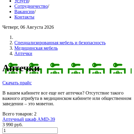
Услуги
/
Сотрудничество
/
Вакансии
/
Контакты
Четверг, 06 Августа 2026
Cпециализированная мебель и безопасность
Медицинская мебель
Аптечки
Аптечки
Скачать прайс
В вашем кабинете все еще нет аптечки? Отсутствие такого
важного атрибута в медицинском кабинете или общественном
заведении – это моветон.
Всего товаров: 2
Аптечный шкаф AMD-39
3 990
руб.