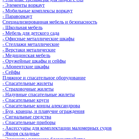
- Элементы воркаут
- Мобильные комплексы воркаут
- Параворкаут
Cпециализированная мебель и безопасность
- Школьная мебель
- Мебель для детского сада
- Офисные металлические шкафы
- Стеллажи металлические
- Верстаки металические
- Медицинская мебель
- Оружейные шкафы и сейфы
- Абонентские шкафы
- Сейфы
Пляжное и спасательное оборудование
- Спасательные жилеты
- Страховочные жилеты
- Надувные спасательные жилеты
- Спасательные круги
- Спасательные концы александрова
- Буи, кранцы, и плавучие ограждения
- Сигнальные средства
- Спасательные приборы
- Аксессуары для комплектации маломерных судов
- Якоря складные