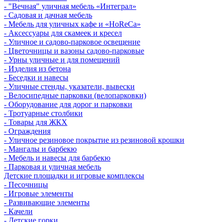
- "Вечная" уличная мебель «Интеграл»
- Садовая и дачная мебель
- Мебель для уличных кафе и «HoReCa»
- Аксессуары для скамеек и кресел
- Уличное и садово-парковое освещение
- Цветочницы и вазоны садово-парковые
- Урны уличные и для помещений
- Изделия из бетона
- Беседки и навесы
- Уличные стенды, указатели, вывески
- Велосипедные парковки (велопарковки)
- Оборудование для дорог и парковки
- Тротуарные столбики
- Товары для ЖКХ
- Ограждения
- Уличное резиновое покрытие из резиновой крошки
- Мангалы и барбекю
- Мебель и навесы для барбекю
- Парковая и уличная мебель
Детские площадки и игровые комплексы
- Песочницы
- Игровые элементы
- Развивающие элементы
- Качели
- Детские горки