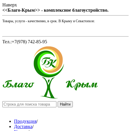
Наверх
<<Благо-Крым>> - комплексное благоустройство.
Товары, услуги - качественно, в срок. В Крыму и Севастополе.
Тел.:+7(978) 742-85-95
Продукция
/
Доставка
/