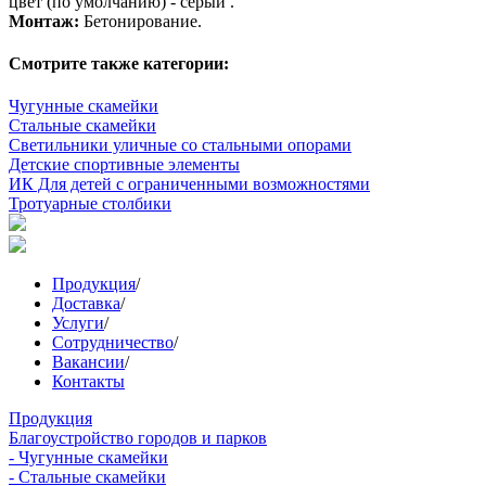
цвет (по умолчанию) - серый .
Монтаж:
Бетонирование.
Смотрите также категории:
Чугунные скамейки
Стальные скамейки
Светильники уличные со стальными опорами
Детские спортивные элементы
ИК Для детей с ограниченными возможностями
Тротуарные столбики
Продукция
/
Доставка
/
Услуги
/
Сотрудничество
/
Вакансии
/
Контакты
Продукция
Благоустройство городов и парков
- Чугунные скамейки
- Стальные скамейки