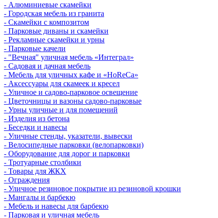
- Алюминиевые скамейки
- Городская мебель из гранита
- Скамейки с композитом
- Парковые диваны и скамейки
- Рекламные скамейки и урны
- Парковые качели
- "Вечная" уличная мебель «Интеграл»
- Садовая и дачная мебель
- Мебель для уличных кафе и «HoReCa»
- Аксессуары для скамеек и кресел
- Уличное и садово-парковое освещение
- Цветочницы и вазоны садово-парковые
- Урны уличные и для помещений
- Изделия из бетона
- Беседки и навесы
- Уличные стенды, указатели, вывески
- Велосипедные парковки (велопарковки)
- Оборудование для дорог и парковки
- Тротуарные столбики
- Товары для ЖКХ
- Ограждения
- Уличное резиновое покрытие из резиновой крошки
- Мангалы и барбекю
- Мебель и навесы для барбекю
- Парковая и уличная мебель