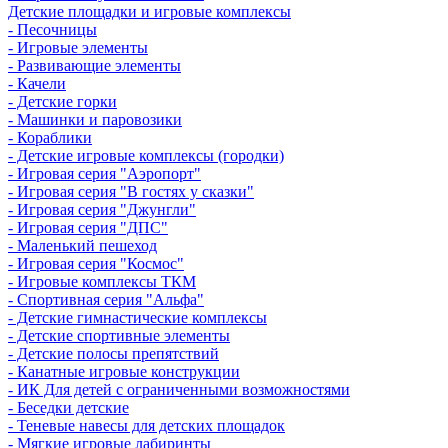
Детские площадки и игровые комплексы
- Песочницы
- Игровые элементы
- Развивающие элементы
- Качели
- Детские горки
- Машинки и паровозики
- Кораблики
- Детские игровые комплексы (городки)
- Игровая серия "Аэропорт"
- Игровая серия "В гостях у сказки"
- Игровая серия "Джунгли"
- Игровая серия "ДПС"
- Маленький пешеход
- Игровая серия "Космос"
- Игровые комплексы ТКМ
- Спортивная серия "Альфа"
- Детские гимнастические комплексы
- Детские спортивные элементы
- Детские полосы препятствий
- Канатные игровые конструкции
- ИК Для детей с ограниченными возможностями
- Беседки детские
- Теневые навесы для детских площадок
- Мягкие игровые лабиринты