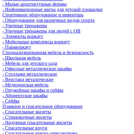
- Малые архитектурные формы
- Информационные щиты для детской площадки
Спортивное оборудование и инвентарь
- Оборудование для различных видов спорта
- Уличные тренажеры
- Уличные тренажеры для людей с ОВ
- Элементы воркаут
- Мобильные комплексы воркаут
- Параворкаут
Cпециализированная мебель и безопасность
- Школьная мебель
- Мебель для детского сада
- Офисные металлические шкафы
- Стеллажи металлические
- Верстаки металические
- Медицинская мебель
- Оружейные шкафы и сейфы
- Абонентские шкафы
- Сейфы
Пляжное и спасательное оборудование
- Спасательные жилеты
- Страховочные жилеты
- Надувные спасательные жилеты
- Спасательные круги
- Спасательные концы александрова