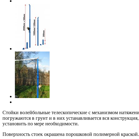
Стойки волейбольные телескопические с механизмом натяжения
погружаются в грунт и в них устанавливается вся конструкц
установить по мере необходимости.
Поверхность стоек окрашена порошковой полимерной краской.