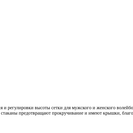
 и регулировки высоты сетки для мужского и женского волейбол
ия, стаканы предотвращают прокручивание и имеют крышки, бла