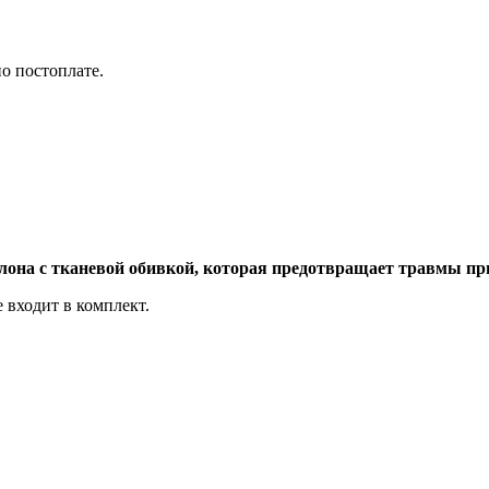
по постоплате.
лона с тканевой обивкой, которая предотвращает травмы пр
 входит в комплект.