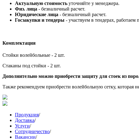
Актуальную стоимость
уточняйте у менеджера.
Физ. лица
- безналичный расчет.
Юридические лица
- безналичный расчет.
Госзакупки и тендеры
- участвуем в тендерах, работаем 
Комплектация
Стойки волейбольные - 2 шт.
Стаканы под стойки - 2 шт.
Дополнительно можно приобрести защиту для стоек из поро
Также рекомендуем приобрести волейбольную сетку, которая не
Продукция
/
Доставка
/
Услуги
/
Сотрудничество
/
Вакансии
/