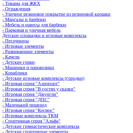
- Товары для ЖКХ
- Ограждения
- Уличное резиновое покрытие из резиновой крошки
- Мангалы и барбекю
- Мебель и навесы для барбекю
- Парковая и уличная мебель
Детские площадки и игровые комплексы
- Песочницы
- Игровые элементы
- Развивающие элементы
- Качели
- Детские горки
- Машинки и паровозики
- Кораблики
- Детские игровые комплексы (городки)
- Игровая серия "Аэропорт"
- Игровая серия "В гостях у сказки"
- Игровая серия "Джунгли"
- Игровая серия "ДПС"
- Маленький пешеход
- Игровая серия "Космос"
- Игровые комплексы ТКМ
- Спортивная серия "Альфа"
- Детские гимнастические комплексы
- Детские спортивные элементы