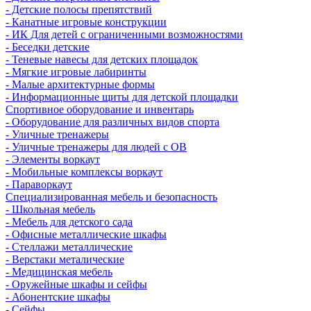
- Детские полосы препятствий
- Канатные игровые конструкции
- ИК Для детей с ограниченными возможностями
- Беседки детские
- Теневые навесы для детских площадок
- Мягкие игровые лабиринты
- Малые архитектурные формы
- Информационные щиты для детской площадки
Спортивное оборудование и инвентарь
- Оборудование для различных видов спорта
- Уличные тренажеры
- Уличные тренажеры для людей с ОВ
- Элементы воркаут
- Мобильные комплексы воркаут
- Параворкаут
Cпециализированная мебель и безопасность
- Школьная мебель
- Мебель для детского сада
- Офисные металлические шкафы
- Стеллажи металлические
- Верстаки металические
- Медицинская мебель
- Оружейные шкафы и сейфы
- Абонентские шкафы
- Сейфы