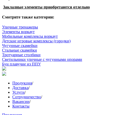
Закладные элементы приобретаются отдельно
Смотрите также категории:
Уличные тренажеры
Элементы воркаут
Мобильные комплексы воркаут
Детские игровые комплексы (городки)
Чугунные скамейки
Стальные скамейки
Тротуарные столбики
Светильники уличные с чугунными опорами
Буи плавучие из ППУ
Продукция
/
Доставка
/
Услуги
/
Сотрудничество
/
Вакансии
/
Контакты
Продукция