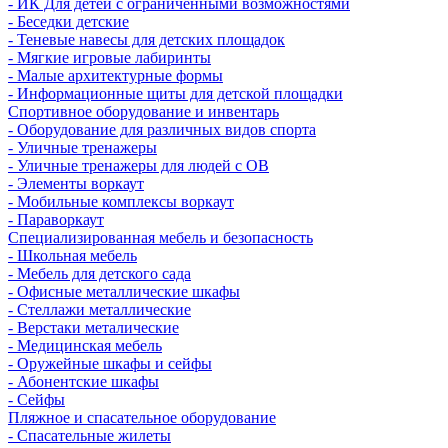
- ИК Для детей с ограниченными возможностями
- Беседки детские
- Теневые навесы для детских площадок
- Мягкие игровые лабиринты
- Малые архитектурные формы
- Информационные щиты для детской площадки
Спортивное оборудование и инвентарь
- Оборудование для различных видов спорта
- Уличные тренажеры
- Уличные тренажеры для людей с ОВ
- Элементы воркаут
- Мобильные комплексы воркаут
- Параворкаут
Cпециализированная мебель и безопасность
- Школьная мебель
- Мебель для детского сада
- Офисные металлические шкафы
- Стеллажи металлические
- Верстаки металические
- Медицинская мебель
- Оружейные шкафы и сейфы
- Абонентские шкафы
- Сейфы
Пляжное и спасательное оборудование
- Спасательные жилеты