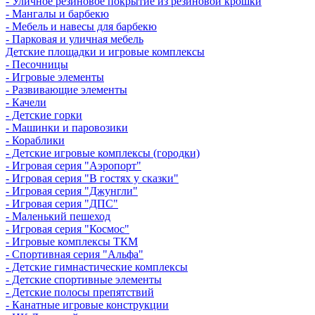
- Уличное резиновое покрытие из резиновой крошки
- Мангалы и барбекю
- Мебель и навесы для барбекю
- Парковая и уличная мебель
Детские площадки и игровые комплексы
- Песочницы
- Игровые элементы
- Развивающие элементы
- Качели
- Детские горки
- Машинки и паровозики
- Кораблики
- Детские игровые комплексы (городки)
- Игровая серия "Аэропорт"
- Игровая серия "В гостях у сказки"
- Игровая серия "Джунгли"
- Игровая серия "ДПС"
- Маленький пешеход
- Игровая серия "Космос"
- Игровые комплексы ТКМ
- Спортивная серия "Альфа"
- Детские гимнастические комплексы
- Детские спортивные элементы
- Детские полосы препятствий
- Канатные игровые конструкции