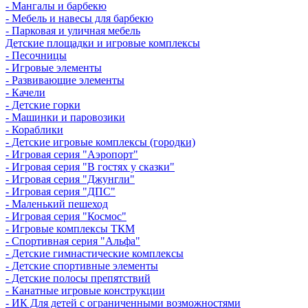
- Мангалы и барбекю
- Мебель и навесы для барбекю
- Парковая и уличная мебель
Детские площадки и игровые комплексы
- Песочницы
- Игровые элементы
- Развивающие элементы
- Качели
- Детские горки
- Машинки и паровозики
- Кораблики
- Детские игровые комплексы (городки)
- Игровая серия "Аэропорт"
- Игровая серия "В гостях у сказки"
- Игровая серия "Джунгли"
- Игровая серия "ДПС"
- Маленький пешеход
- Игровая серия "Космос"
- Игровые комплексы ТКМ
- Спортивная серия "Альфа"
- Детские гимнастические комплексы
- Детские спортивные элементы
- Детские полосы препятствий
- Канатные игровые конструкции
- ИК Для детей с ограниченными возможностями