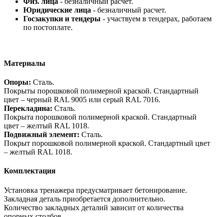
Физ. лица
- безналичный расчет.
Юридические лица
- безналичный расчет.
Госзакупки и тендеры
- участвуем в тендерах, работаем
по постоплате.
Материалы
Опоры:
Сталь.
Покрыты порошковой полимерной краской. Стандартный
цвет – черный RAL 9005 или серый RAL 7016.
Перекладина:
Сталь.
Покрыта порошковой полимерной краской. Стандартный
цвет – желтый RAL 1018.
Подвижный элемент:
Сталь.
Покрыт порошковой полимерной краской. Стандартный цвет
– желтый RAL 1018.
Комплектация
Установка тренажера предусматривает бетонирование.
Закладная деталь приобретается дополнительно.
Количество закладных деталий зависит от количества
опорных столбов.