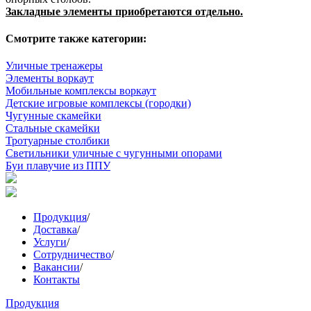
Закладные элементы приобретаются отдельно.
Смотрите также категории:
Уличные тренажеры
Элементы воркаут
Мобильные комплексы воркаут
Детские игровые комплексы (городки)
Чугунные скамейки
Стальные скамейки
Тротуарные столбики
Светильники уличные с чугунными опорами
Буи плавучие из ППУ
Продукция
/
Доставка
/
Услуги
/
Сотрудничество
/
Вакансии
/
Контакты
Продукция