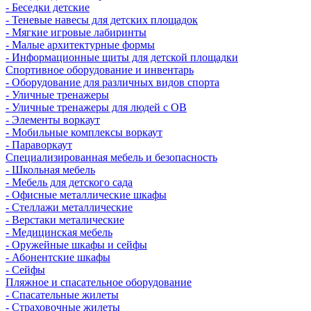
- Беседки детские
- Теневые навесы для детских площадок
- Мягкие игровые лабиринты
- Малые архитектурные формы
- Информационные щиты для детской площадки
Спортивное оборудование и инвентарь
- Оборудование для различных видов спорта
- Уличные тренажеры
- Уличные тренажеры для людей с ОВ
- Элементы воркаут
- Мобильные комплексы воркаут
- Параворкаут
Cпециализированная мебель и безопасность
- Школьная мебель
- Мебель для детского сада
- Офисные металлические шкафы
- Стеллажи металлические
- Верстаки металические
- Медицинская мебель
- Оружейные шкафы и сейфы
- Абонентские шкафы
- Сейфы
Пляжное и спасательное оборудование
- Спасательные жилеты
- Страховочные жилеты