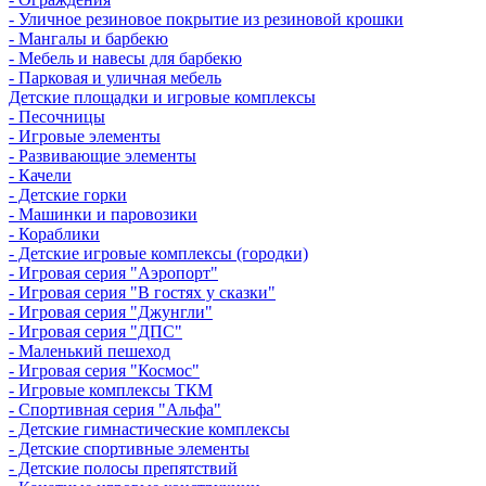
- Уличное резиновое покрытие из резиновой крошки
- Мангалы и барбекю
- Мебель и навесы для барбекю
- Парковая и уличная мебель
Детские площадки и игровые комплексы
- Песочницы
- Игровые элементы
- Развивающие элементы
- Качели
- Детские горки
- Машинки и паровозики
- Кораблики
- Детские игровые комплексы (городки)
- Игровая серия "Аэропорт"
- Игровая серия "В гостях у сказки"
- Игровая серия "Джунгли"
- Игровая серия "ДПС"
- Маленький пешеход
- Игровая серия "Космос"
- Игровые комплексы ТКМ
- Спортивная серия "Альфа"
- Детские гимнастические комплексы
- Детские спортивные элементы
- Детские полосы препятствий