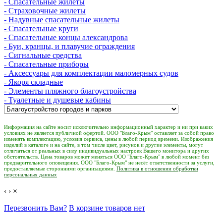
- Спасательные жилеты
- Страховочные жилеты
- Надувные спасательные жилеты
- Спасательные круги
- Спасательные концы александрова
- Буи, кранцы, и плавучие ограждения
- Сигнальные средства
- Спасательные приборы
- Аксессуары для комплектации маломерных судов
- Якоря складные
- Элементы пляжного благоустройства
- Туалетные и душевые кабины
Информация на сайте носит исключительно информационный характер и ни при каких
условиях не является публичной офертой. ООО "Благо-Крым" оставляет за собой право
изменять комплектацию, условия сервиса, цены в любой период времени. Изображения
изделий в каталоге и на сайте, в том числе цвет, рисунок и другие элементы, могут
отличаться от реальных в силу индивидуальных настроек Вашего монитора и других
обстоятельств. Цена товаров может меняться ООО "Благо-Крым" в любой момент без
предварительного оповещения. ООО "Благо-Крым" не несёт ответственности за услуги,
предоставляемые сторонними организациями.
Политика в отношении обработки
персональных данных
‹
›
×
Перезвонить Вам?
В корзине товаров нет