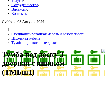
Услуги
/
Сотрудничество
/
Вакансии
/
Контакты
Суббота, 08 Августа 2026
Cпециализированная мебель и безопасность
Школьная мебель
Тумбы под школьные доски
Тумба под доску 3-
дверная с ящиком
(ТМБш1)