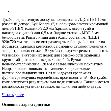
Тумба под настенную доску выполняется из ЛДСтП Е1 16мм
(базовый декор: "Бук Бавария") и облицовываются кромочной
лентой ПВХ толщиной 2,0 мм (крышки, двери тумб и
накладки ящиков) или 0,5 мм. Задние стенки - MDF 3 мм
белого цвета. Размер ниши для таблиц составляет (ШхВ) -
920х720 мм, что позволяет размещать таблицы большинства
форматов. Крышки крепяться с помощью двухкомпонентных
эксцентриковых стяжек. В тумбах предусмотрены три высоты
установки внутренних полок для возможности хранения
крупногабаритных наглядных пособий. Ручки -
цельнометаллические 128 мм с гальваническим покрытием.
Направляющие ящиков - металлические роликовые
частичного выдвижения. Петли и другая крепежная
фурнитура ведущих европейских производителей. Все тумбы
комплектуются регулируемыми подпятниками. Также имеется
возможность установить замок на ящик или любую дверь.
Читать далее
Основные характеристики