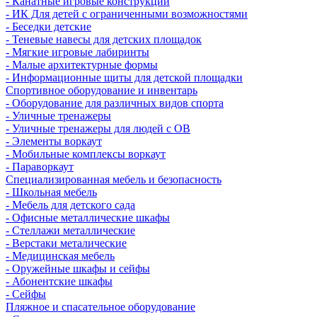
- Канатные игровые конструкции
- ИК Для детей с ограниченными возможностями
- Беседки детские
- Теневые навесы для детских площадок
- Мягкие игровые лабиринты
- Малые архитектурные формы
- Информационные щиты для детской площадки
Спортивное оборудование и инвентарь
- Оборудование для различных видов спорта
- Уличные тренажеры
- Уличные тренажеры для людей с ОВ
- Элементы воркаут
- Мобильные комплексы воркаут
- Параворкаут
Cпециализированная мебель и безопасность
- Школьная мебель
- Мебель для детского сада
- Офисные металлические шкафы
- Стеллажи металлические
- Верстаки металические
- Медицинская мебель
- Оружейные шкафы и сейфы
- Абонентские шкафы
- Сейфы
Пляжное и спасательное оборудование