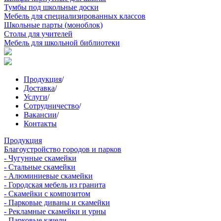
Тумбы под школьные доски
Мебель для специализированных классов
Школьные парты (моноблок)
Столы для учителей
Мебель для школьной библиотеки
Продукция
/
Доставка
/
Услуги
/
Сотрудничество
/
Вакансии
/
Контакты
Продукция
Благоустройство городов и парков
- Чугунные скамейки
- Стальные скамейки
- Алюминиевые скамейки
- Городская мебель из гранита
- Скамейки с композитом
- Парковые диваны и скамейки
- Рекламные скамейки и урны
- Парковые качели