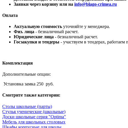
Заявки через корзину или на
info@blago-crimea.ru
Оплата
Актуальную стоимость
уточняйте у менеджера.
Физ. лица
- безналичный расчет.
Юридические лица
- безналичный расчет.
Госзакупки и тендеры
- участвуем в тендерах, работаем 
Комплектация
Дополнительные опции:
Установка замка 250 руб.
Смотрите также категории:
Столы школьные (парты)
Стулья ученические (школьные)
Доски школьные серия "Optima"
Мебель для школьных столовых
Шкафы корпусные для школы