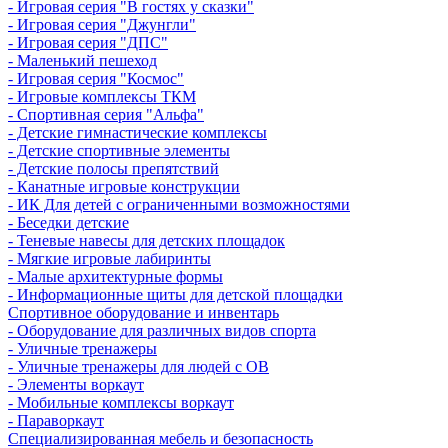
- Игровая серия "В гостях у сказки"
- Игровая серия "Джунгли"
- Игровая серия "ДПС"
- Маленький пешеход
- Игровая серия "Космос"
- Игровые комплексы ТКМ
- Спортивная серия "Альфа"
- Детские гимнастические комплексы
- Детские спортивные элементы
- Детские полосы препятствий
- Канатные игровые конструкции
- ИК Для детей с ограниченными возможностями
- Беседки детские
- Теневые навесы для детских площадок
- Мягкие игровые лабиринты
- Малые архитектурные формы
- Информационные щиты для детской площадки
Спортивное оборудование и инвентарь
- Оборудование для различных видов спорта
- Уличные тренажеры
- Уличные тренажеры для людей с ОВ
- Элементы воркаут
- Мобильные комплексы воркаут
- Параворкаут
Cпециализированная мебель и безопасность