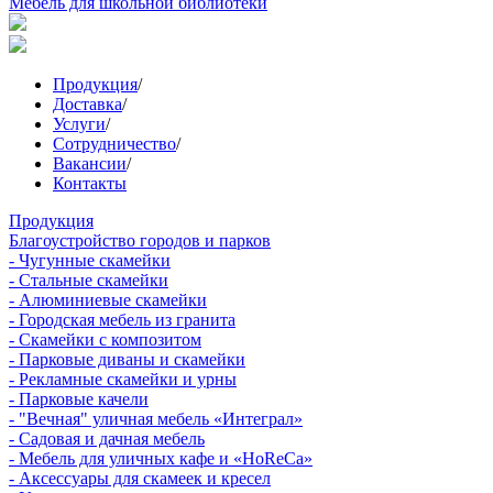
Мебель для школьной библиотеки
Продукция
/
Доставка
/
Услуги
/
Сотрудничество
/
Вакансии
/
Контакты
Продукция
Благоустройство городов и парков
- Чугунные скамейки
- Стальные скамейки
- Алюминиевые скамейки
- Городская мебель из гранита
- Скамейки с композитом
- Парковые диваны и скамейки
- Рекламные скамейки и урны
- Парковые качели
- "Вечная" уличная мебель «Интеграл»
- Садовая и дачная мебель
- Мебель для уличных кафе и «HoReCa»
- Аксессуары для скамеек и кресел