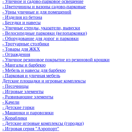
- Уличное и садово-парковое освещение
- Цветочницы и вазоны садово-парковые
- Урны уличные и для помещений
- Изделия из бетона
- Беседки и навесы
- Уличные стенды, указатели, вывески
- Велосипедные парковки (велопарковки)
- Оборудование для дорог и парковки
- Тротуарные столбики
- Товары для ЖКХ
- Ограждения
- Уличное резиновое покрытие из резиновой крошки
- Мангалы и барбекю
- Мебель и навесы для барбекю
- Парковая и уличная мебель
Детские площадки и игровые комплексы
- Песочницы
- Игровые элементы
- Развивающие элементы
- Качели
- Детские горки
- Машинки и паровозики
- Кораблики
- Детские игровые комплексы (городки)
- Игровая серия "Аэропорт"