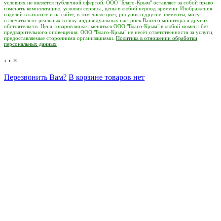
условиях не является публичной офертой. ООО "Благо-Крым" оставляет за собой право
изменять комплектацию, условия сервиса, цены в любой период времени. Изображения
изделий в каталоге и на сайте, в том числе цвет, рисунок и другие элементы, могут
отличаться от реальных в силу индивидуальных настроек Вашего монитора и других
обстоятельств. Цена товаров может меняться ООО "Благо-Крым" в любой момент без
предварительного оповещения. ООО "Благо-Крым" не несёт ответственности за услуги,
предоставляемые сторонними организациями.
Политика в отношении обработки
персональных данных
‹
›
×
Перезвонить Вам?
В корзине товаров нет