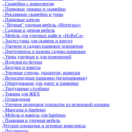
- Скамейки с композитом
- Парковые диваны и скамейки
- Рекламные скамейки и урны
- Парковые качели
- "Вечная" уличная мебель «Интеграл»
- Садовая и дачная мебель
- Мебель для уличных кафе и «HoReCa»
- Аксессуары для скамеек и кресел
- Уличное и садово-парковое освещение
- Цветочницы и вазоны садово-парковые
- Урны уличные и для помещений
- Изделия из бетона
- Беседки и навесы
- Уличные стенды, указатели, вывески
- Велосипедные парковки (велопарковки)
- Оборудование для дорог и парковки
- Тротуарные столбики
- Товары для ЖКХ
- Ограждения
- Уличное резиновое покрытие из резиновой крошки
- Мангалы и барбекю
- Мебель и навесы для барбекю
- Парковая и уличная мебель
Детские площадки и игровые комплексы
- Песочницы