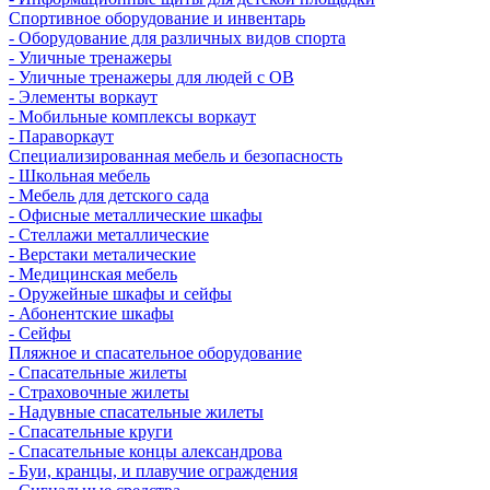
Спортивное оборудование и инвентарь
- Оборудование для различных видов спорта
- Уличные тренажеры
- Уличные тренажеры для людей с ОВ
- Элементы воркаут
- Мобильные комплексы воркаут
- Параворкаут
Cпециализированная мебель и безопасность
- Школьная мебель
- Мебель для детского сада
- Офисные металлические шкафы
- Стеллажи металлические
- Верстаки металические
- Медицинская мебель
- Оружейные шкафы и сейфы
- Абонентские шкафы
- Сейфы
Пляжное и спасательное оборудование
- Спасательные жилеты
- Страховочные жилеты
- Надувные спасательные жилеты
- Спасательные круги
- Спасательные концы александрова
- Буи, кранцы, и плавучие ограждения