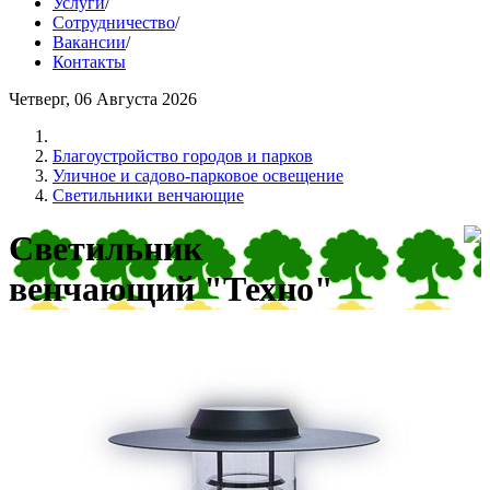
Услуги
/
Сотрудничество
/
Вакансии
/
Контакты
Четверг, 06 Августа 2026
Благоустройство городов и парков
Уличное и садово-парковое освещение
Светильники венчающие
Светильник
венчающий "Техно"