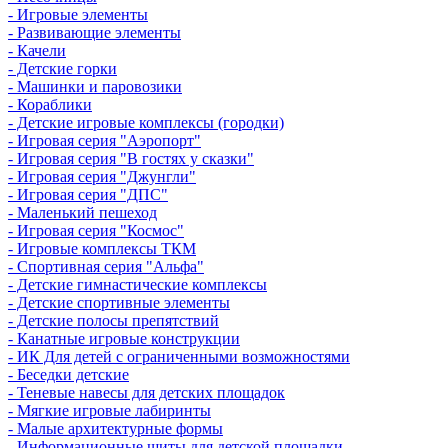
- Игровые элементы
- Развивающие элементы
- Качели
- Детские горки
- Машинки и паровозики
- Кораблики
- Детские игровые комплексы (городки)
- Игровая серия "Аэропорт"
- Игровая серия "В гостях у сказки"
- Игровая серия "Джунгли"
- Игровая серия "ДПС"
- Маленький пешеход
- Игровая серия "Космос"
- Игровые комплексы ТКМ
- Спортивная серия "Альфа"
- Детские гимнастические комплексы
- Детские спортивные элементы
- Детские полосы препятствий
- Канатные игровые конструкции
- ИК Для детей с ограниченными возможностями
- Беседки детские
- Теневые навесы для детских площадок
- Мягкие игровые лабиринты
- Малые архитектурные формы
- Информационные щиты для детской площадки