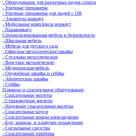
- Оборудование для различных видов спорта
- Уличные тренажеры
- Уличные тренажеры для людей с ОВ
- Элементы воркаут
- Мобильные комплексы воркаут
- Параворкаут
Cпециализированная мебель и безопасность
- Школьная мебель
- Мебель для детского сада
- Офисные металлические шкафы
- Стеллажи металлические
- Верстаки металические
- Медицинская мебель
- Оружейные шкафы и сейфы
- Абонентские шкафы
- Сейфы
Пляжное и спасательное оборудование
- Спасательные жилеты
- Страховочные жилеты
- Надувные спасательные жилеты
- Спасательные круги
- Спасательные концы александрова
- Буи, кранцы, и плавучие ограждения
- Сигнальные средства
- Спасательные приборы