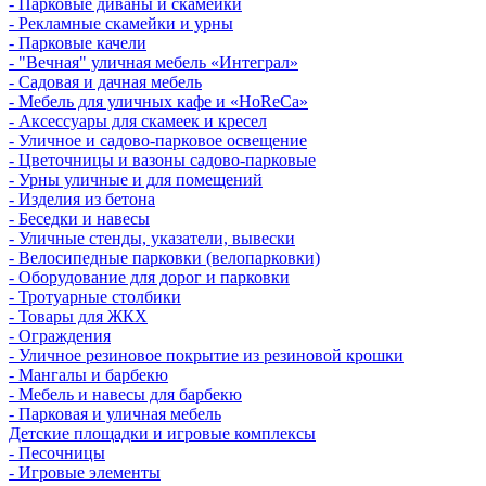
- Парковые диваны и скамейки
- Рекламные скамейки и урны
- Парковые качели
- "Вечная" уличная мебель «Интеграл»
- Садовая и дачная мебель
- Мебель для уличных кафе и «HoReCa»
- Аксессуары для скамеек и кресел
- Уличное и садово-парковое освещение
- Цветочницы и вазоны садово-парковые
- Урны уличные и для помещений
- Изделия из бетона
- Беседки и навесы
- Уличные стенды, указатели, вывески
- Велосипедные парковки (велопарковки)
- Оборудование для дорог и парковки
- Тротуарные столбики
- Товары для ЖКХ
- Ограждения
- Уличное резиновое покрытие из резиновой крошки
- Мангалы и барбекю
- Мебель и навесы для барбекю
- Парковая и уличная мебель
Детские площадки и игровые комплексы
- Песочницы
- Игровые элементы