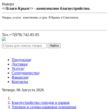
Наверх
<<Благо-Крым>> - комплексное благоустройство.
Товары, услуги - качественно, в срок. В Крыму и Севастополе.
Тел.:+7(978) 742-85-95
Продукция
/
Доставка
/
Услуги
/
Сотрудничество
/
Вакансии
/
Контакты
Четверг, 06 Августа 2026
Благоустройство городов и парков
Уличное и садово-парковое освещение