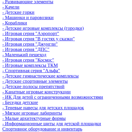
- Развивающие элементы
- Качели
- Детские горки
- Машинки и паровозики
- Кораблики
- Детские игровые комплексы (городки)
- Игровая серия "Аэропорт"
- Игровая серия "В гостях у сказки"
- Игровая серия "Джунгли"
- Игровая серия "ДПС"
- Маленький пешеход
- Игровая серия "Космос"
- Игровые комплексы ТКМ
- Спортивная серия "Альфа"
- Детские гимнастические комплексы
- Детские спортивные элементы
- Детские полосы препятствий
- Канатные игровые конструкции
- ИК Для детей с ограниченными возможностями
- Беседки детские
- Теневые навесы для детских площадок
- Мягкие игровые лабиринты
- Малые архитектурные формы
- Информационные щиты для детской площадки
Спортивное оборудование и инвентарь