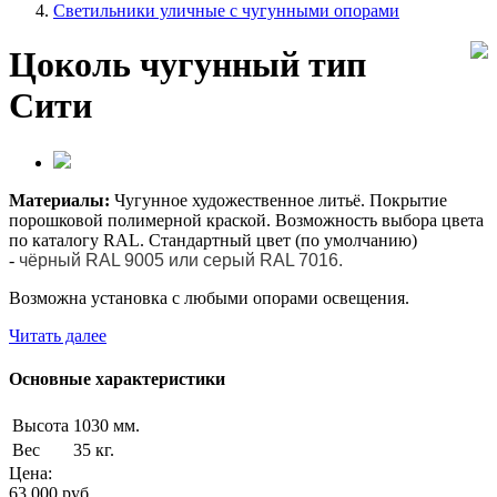
Светильники уличные с чугунными опорами
Цоколь чугунный тип
Сити
Материалы:
Чугунное художественное литьё. Покрытие
порошковой полимерной краской. Возможность выбора цвета
по каталогу RAL. Стандартный цвет (по умолчанию)
-
чёрный RAL 9005 или серый RAL 7016.
Возможна установка с любыми опорами освещения.
Читать далее
Основные характеристики
Высота
1030 мм.
Вес
35 кг.
Цена:
63 000
руб.