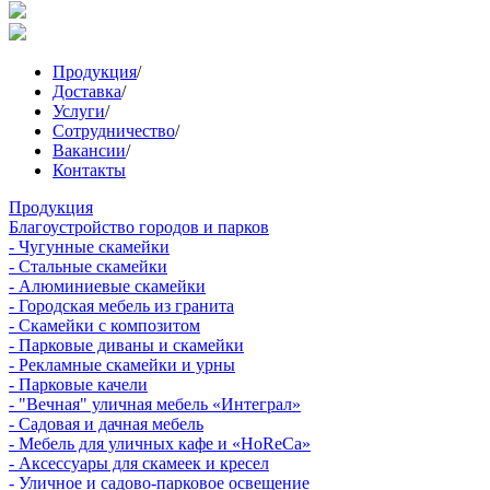
Продукция
/
Доставка
/
Услуги
/
Сотрудничество
/
Вакансии
/
Контакты
Продукция
Благоустройство городов и парков
- Чугунные скамейки
- Стальные скамейки
- Алюминиевые скамейки
- Городская мебель из гранита
- Скамейки с композитом
- Парковые диваны и скамейки
- Рекламные скамейки и урны
- Парковые качели
- "Вечная" уличная мебель «Интеграл»
- Садовая и дачная мебель
- Мебель для уличных кафе и «HoReCa»
- Аксессуары для скамеек и кресел
- Уличное и садово-парковое освещение