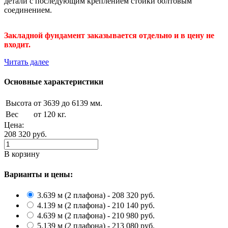
детали с последующим креплением стойки болтовым
соединением.
Закладной фундамент заказывается отдельно и в цену не
входит.
Читать далее
Основные характеристики
Высота
от 3639 до 6139 мм.
Вес
от 120 кг.
Цена:
208 320
руб.
В корзину
Варианты и цены:
3.639 м (2 плафона) - 208 320 руб.
4.139 м (2 плафона) - 210 140 руб.
4.639 м (2 плафона) - 210 980 руб.
5.139 м (2 плафона) - 213 080 руб.