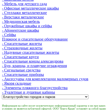
- Мебель для детского сада
- Офисные металлические шкафы
- Стеллажи металлические
- Верстаки металические
- Медицинская мебель
- Оружейные шкафы и сейфы
- Абонентские шкафы
- Сейфы
Пляжное и спасательное оборудование
- Спасательные жилеты
- Страховочные жилеты
- Надувные спасательные жилеты
- Спасательные круги
- Спасательные концы александрова
- Буи, кранцы, и плавучие ограждения
- Сигнальные средства
- Спасательные приборы
- Аксессуары для комплектации маломерных судов
- Якоря складные
- Элементы пляжного благоустройства
- Туалетные и душевые кабины
Информация на сайте носит исключительно информационный характер и ни при каких
условиях не является публичной офертой. ООО "Благо-Крым" оставляет за собой право