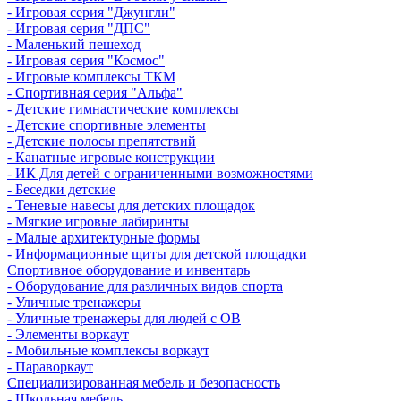
- Игровая серия "Джунгли"
- Игровая серия "ДПС"
- Маленький пешеход
- Игровая серия "Космос"
- Игровые комплексы ТКМ
- Спортивная серия "Альфа"
- Детские гимнастические комплексы
- Детские спортивные элементы
- Детские полосы препятствий
- Канатные игровые конструкции
- ИК Для детей с ограниченными возможностями
- Беседки детские
- Теневые навесы для детских площадок
- Мягкие игровые лабиринты
- Малые архитектурные формы
- Информационные щиты для детской площадки
Спортивное оборудование и инвентарь
- Оборудование для различных видов спорта
- Уличные тренажеры
- Уличные тренажеры для людей с ОВ
- Элементы воркаут
- Мобильные комплексы воркаут
- Параворкаут
Cпециализированная мебель и безопасность
- Школьная мебель