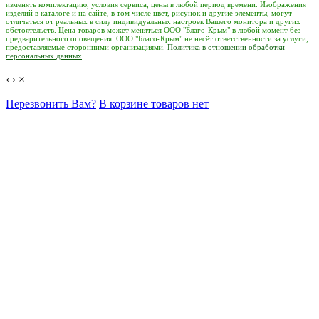
изменять комплектацию, условия сервиса, цены в любой период времени. Изображения
изделий в каталоге и на сайте, в том числе цвет, рисунок и другие элементы, могут
отличаться от реальных в силу индивидуальных настроек Вашего монитора и других
обстоятельств. Цена товаров может меняться ООО "Благо-Крым" в любой момент без
предварительного оповещения. ООО "Благо-Крым" не несёт ответственности за услуги,
предоставляемые сторонними организациями.
Политика в отношении обработки
персональных данных
‹
›
×
Перезвонить Вам?
В корзине товаров нет