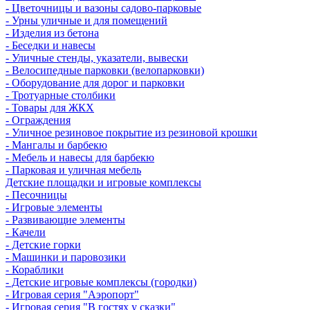
- Цветочницы и вазоны садово-парковые
- Урны уличные и для помещений
- Изделия из бетона
- Беседки и навесы
- Уличные стенды, указатели, вывески
- Велосипедные парковки (велопарковки)
- Оборудование для дорог и парковки
- Тротуарные столбики
- Товары для ЖКХ
- Ограждения
- Уличное резиновое покрытие из резиновой крошки
- Мангалы и барбекю
- Мебель и навесы для барбекю
- Парковая и уличная мебель
Детские площадки и игровые комплексы
- Песочницы
- Игровые элементы
- Развивающие элементы
- Качели
- Детские горки
- Машинки и паровозики
- Кораблики
- Детские игровые комплексы (городки)
- Игровая серия "Аэропорт"
- Игровая серия "В гостях у сказки"