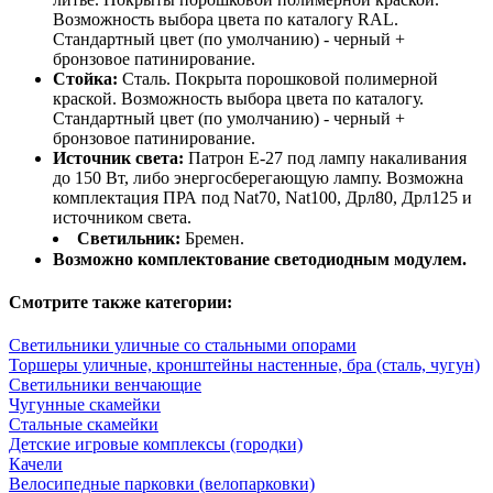
Возможность выбора цвета по каталогу RAL.
Стандартный цвет (по умолчанию) - черный +
бронзовое патинирование.
Стойка:
Сталь. Покрыта порошковой полимерной
краской. Возможность выбора цвета по каталогу.
Стандартный цвет (по умолчанию) - черный +
бронзовое патинирование.
Источник света:
Патрон E-27 под лампу накаливания
до 150 Вт, либо энергосберегающую лампу. Возможна
комплектация ПРА под Nat70, Nat100, Дрл80, Дрл125 и
источником света.
Светильник:
Бремен.
Возможно комплектование светодиодным модулем.
Смотрите также категории:
Светильники уличные со стальными опорами
Торшеры уличные, кронштейны настенные, бра (сталь, чугун)
Светильники венчающие
Чугунные скамейки
Стальные скамейки
Детские игровые комплексы (городки)
Качели
Велосипедные парковки (велопарковки)