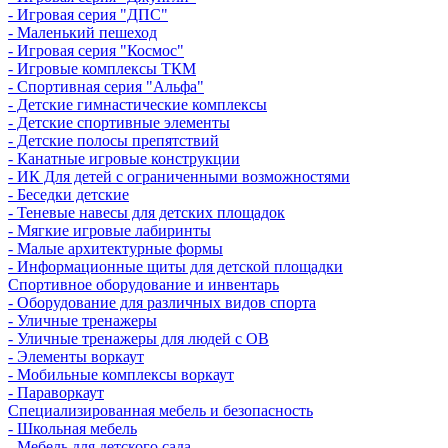
- Игровая серия "ДПС"
- Маленький пешеход
- Игровая серия "Космос"
- Игровые комплексы ТКМ
- Спортивная серия "Альфа"
- Детские гимнастические комплексы
- Детские спортивные элементы
- Детские полосы препятствий
- Канатные игровые конструкции
- ИК Для детей с ограниченными возможностями
- Беседки детские
- Теневые навесы для детских площадок
- Мягкие игровые лабиринты
- Малые архитектурные формы
- Информационные щиты для детской площадки
Спортивное оборудование и инвентарь
- Оборудование для различных видов спорта
- Уличные тренажеры
- Уличные тренажеры для людей с ОВ
- Элементы воркаут
- Мобильные комплексы воркаут
- Параворкаут
Cпециализированная мебель и безопасность
- Школьная мебель
- Мебель для детского сада