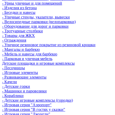
- Урны уличные и для помещений
- Изделия из бетона
- Беседки и навесы
- Уличные стенды, указатели, вывески
- Велосипедные парковки (велопарковки)
- Оборудование для дорог и парковки
- Тротуарные столбики
- Товары для ЖКХ
- Ограждения
- Уличное резиновое покрытие из резиновой крошки
- Мангалы и барбекю
- Мебель и навесы для барбекю
- Парковая и уличная мебель
Детские площадки и игровые комплексы
- Песочницы
- Игровые элементы
- Развивающие элементы
- Качели
- Детские горки
- Машинки и паровозики
- Кораблики
- Детские игровые комплексы (городки)
- Игровая серия "Аэропорт"
- Игровая серия "В гостях у сказки"
- Игровая серия "Джунгли"