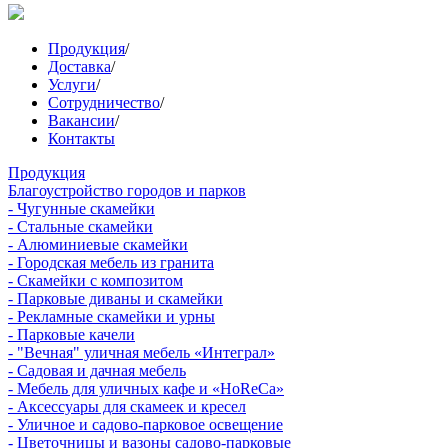
Продукция
/
Доставка
/
Услуги
/
Сотрудничество
/
Вакансии
/
Контакты
Продукция
Благоустройство городов и парков
- Чугунные скамейки
- Стальные скамейки
- Алюминиевые скамейки
- Городская мебель из гранита
- Скамейки с композитом
- Парковые диваны и скамейки
- Рекламные скамейки и урны
- Парковые качели
- "Вечная" уличная мебель «Интеграл»
- Садовая и дачная мебель
- Мебель для уличных кафе и «HoReCa»
- Аксессуары для скамеек и кресел
- Уличное и садово-парковое освещение
- Цветочницы и вазоны садово-парковые