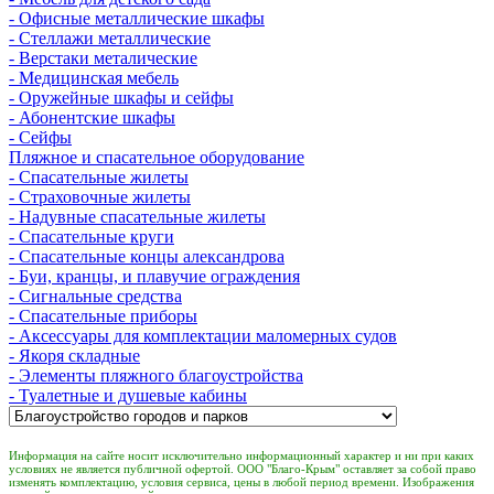
- Офисные металлические шкафы
- Стеллажи металлические
- Верстаки металические
- Медицинская мебель
- Оружейные шкафы и сейфы
- Абонентские шкафы
- Сейфы
Пляжное и спасательное оборудование
- Спасательные жилеты
- Страховочные жилеты
- Надувные спасательные жилеты
- Спасательные круги
- Спасательные концы александрова
- Буи, кранцы, и плавучие ограждения
- Сигнальные средства
- Спасательные приборы
- Аксессуары для комплектации маломерных судов
- Якоря складные
- Элементы пляжного благоустройства
- Туалетные и душевые кабины
Информация на сайте носит исключительно информационный характер и ни при каких
условиях не является публичной офертой. ООО "Благо-Крым" оставляет за собой право
изменять комплектацию, условия сервиса, цены в любой период времени. Изображения