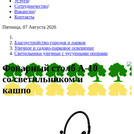
Услуги
/
Сотрудничество
/
Вакансии
/
Контакты
Пятница, 07 Августа 2026
Благоустройство городов и парков
Уличное и садово-парковое освещение
Светильники уличные с чугунными опорами
Фонарный столб А-10
со светильником и
кашпо