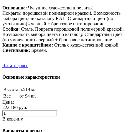
Основание:
Чугунное художественное литьё.
Покрыты порошковой полимерной краской. Возможность
выбора цвета по каталогу RAL. Стандартный цвет (по
умолчанию) - черный + бронзовое патинирование.
Стойка:
Сталь. Покрыта порошковой полимерной краской.
Возможность выбора цвета по каталогу. Стандартный цвет
(по умолчанию) - черный + бронзовое патинирование.
Кашпо с кронштейном:
Сталь с художественной ковкой.
Светильник:
Бремен.
Читать далее
Основные характеристики
Высота
5.519 м.
Вес
от 94 кг.
Цена:
222 180
руб.
В корзину
Варианты и цены: