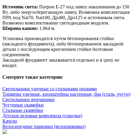
Источник света:
Патрон E-27 под лампу накаливания до 150
Вт, либо энергосберегающую лампу. Возможна комплектация
ПРА под Nat70, Nat100, Дрл80, Дрл125 и источником света.
Возможно комплектование светодиодным модулем.
Ширина кашпо:
1,964 м.
Установка производится путем бетонирования стойки
(закладного фундамента), либо бетонированием закладной
детали с последующим креплением стойки болтовым
соединением.
Закладной фундамент заказывается отдельно и в цену не
входит.
Смотрите также категории:
Светильники уличные со стальными опорами
Торшеры уличные, кронштейны настенные, бра (сталь, чугун)
Светильники венчающие
Чугунные скамейки
Стальные скамейки
Детские игровые комплексы (городки)
Качели
Велосипедные парковки (велопарковки)