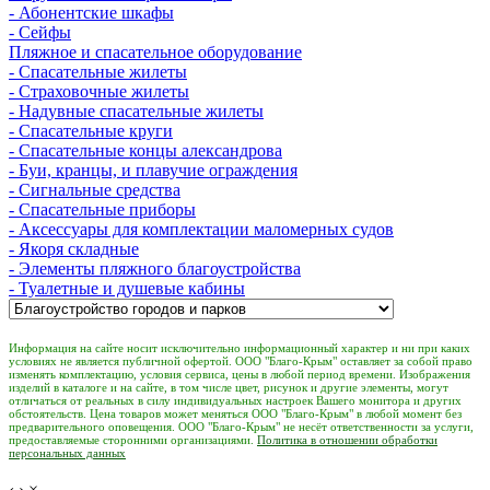
- Абонентские шкафы
- Сейфы
Пляжное и спасательное оборудование
- Спасательные жилеты
- Страховочные жилеты
- Надувные спасательные жилеты
- Спасательные круги
- Спасательные концы александрова
- Буи, кранцы, и плавучие ограждения
- Сигнальные средства
- Спасательные приборы
- Аксессуары для комплектации маломерных судов
- Якоря складные
- Элементы пляжного благоустройства
- Туалетные и душевые кабины
Информация на сайте носит исключительно информационный характер и ни при каких
условиях не является публичной офертой. ООО "Благо-Крым" оставляет за собой право
изменять комплектацию, условия сервиса, цены в любой период времени. Изображения
изделий в каталоге и на сайте, в том числе цвет, рисунок и другие элементы, могут
отличаться от реальных в силу индивидуальных настроек Вашего монитора и других
обстоятельств. Цена товаров может меняться ООО "Благо-Крым" в любой момент без
предварительного оповещения. ООО "Благо-Крым" не несёт ответственности за услуги,
предоставляемые сторонними организациями.
Политика в отношении обработки
персональных данных
‹
›
×