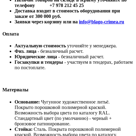
телефону +7 978 212 45 25
Доставка входит в стоимость оборудования при
заказе от 300 000 руб.
Заявки через корзину или на
info@blago-crimea.ru
Оплата
Актуальную стоимость
уточняйте у менеджера.
Физ. лица
- безналичный расчет.
Юридические лица
- безналичный расчет.
Госзакупки и тендеры
- участвуем в тендерах, работаем
по постоплате.
Материалы
Основание:
Чугунное художественное литьё.
Покрыто порошковой полимерной краской.
Возможность выбора цвета по каталогу RAL.
Стандартный цвет (по умолчанию) - черный +
бронзовое патинирование.
Стойка:
Сталь. Покрыта порошковой полимерной
краской. Возможность выбора цвета по каталогу.