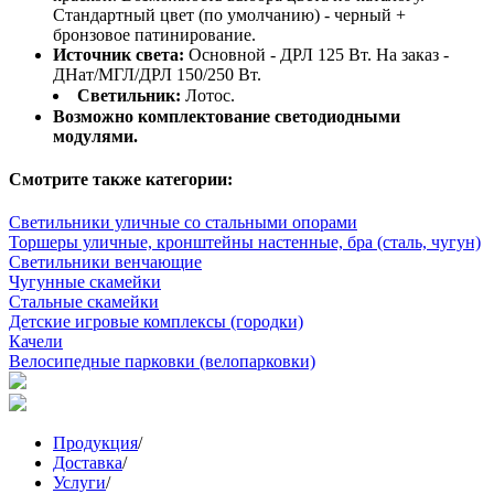
Стандартный цвет (по умолчанию) - черный +
бронзовое патинирование.
Источник света:
Основной - ДРЛ 125 Вт. На заказ -
ДНат/МГЛ/ДРЛ 150/250 Вт.
Светильник:
Лотос.
Возможно комплектование светодиодными
модулями.
Смотрите также категории:
Светильники уличные со стальными опорами
Торшеры уличные, кронштейны настенные, бра (сталь, чугун)
Светильники венчающие
Чугунные скамейки
Стальные скамейки
Детские игровые комплексы (городки)
Качели
Велосипедные парковки (велопарковки)
Продукция
/
Доставка
/
Услуги
/