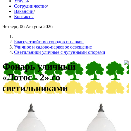
Услуги
/
Сотрудничество
/
Вакансии
/
Контакты
Четверг, 06 Августа 2026
Благоустройство городов и парков
Уличное и садово-парковое освещение
Светильники уличные с чугунными опорами
Фонарь уличный
«Лотос - 2» со
светильниками