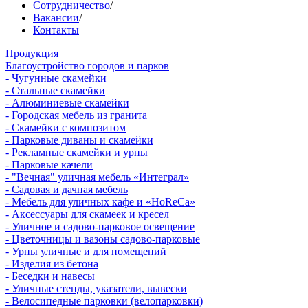
Сотрудничество
/
Вакансии
/
Контакты
Продукция
Благоустройство городов и парков
- Чугунные скамейки
- Стальные скамейки
- Алюминиевые скамейки
- Городская мебель из гранита
- Скамейки с композитом
- Парковые диваны и скамейки
- Рекламные скамейки и урны
- Парковые качели
- "Вечная" уличная мебель «Интеграл»
- Садовая и дачная мебель
- Мебель для уличных кафе и «HoReCa»
- Аксессуары для скамеек и кресел
- Уличное и садово-парковое освещение
- Цветочницы и вазоны садово-парковые
- Урны уличные и для помещений
- Изделия из бетона
- Беседки и навесы
- Уличные стенды, указатели, вывески
- Велосипедные парковки (велопарковки)