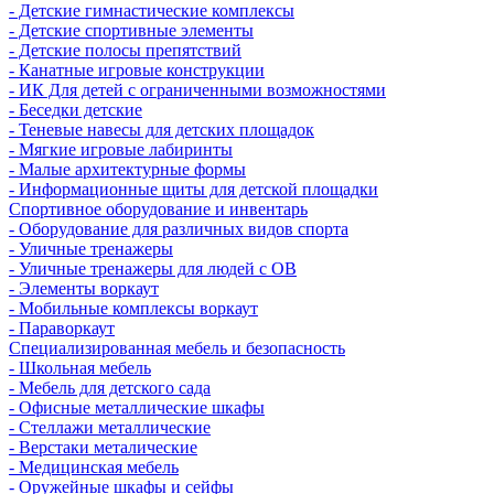
- Детские гимнастические комплексы
- Детские спортивные элементы
- Детские полосы препятствий
- Канатные игровые конструкции
- ИК Для детей с ограниченными возможностями
- Беседки детские
- Теневые навесы для детских площадок
- Мягкие игровые лабиринты
- Малые архитектурные формы
- Информационные щиты для детской площадки
Спортивное оборудование и инвентарь
- Оборудование для различных видов спорта
- Уличные тренажеры
- Уличные тренажеры для людей с ОВ
- Элементы воркаут
- Мобильные комплексы воркаут
- Параворкаут
Cпециализированная мебель и безопасность
- Школьная мебель
- Мебель для детского сада
- Офисные металлические шкафы
- Стеллажи металлические
- Верстаки металические
- Медицинская мебель
- Оружейные шкафы и сейфы