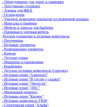
- Оборудование для дорог и парковки
- Тротуарные столбики
- Товары для ЖКХ
- Ограждения
- Уличное резиновое покрытие из резиновой крошки
- Мангалы и барбекю
- Мебель и навесы для барбекю
- Парковая и уличная мебель
Детские площадки и игровые комплексы
- Песочницы
- Игровые элементы
- Развивающие элементы
- Качели
- Детские горки
- Машинки и паровозики
- Кораблики
- Детские игровые комплексы (городки)
- Игровая серия "Аэропорт"
- Игровая серия "В гостях у сказки"
- Игровая серия "Джунгли"
- Игровая серия "ДПС"
- Маленький пешеход
- Игровая серия "Космос"
- Игровые комплексы ТКМ
- Спортивная серия "Альфа"