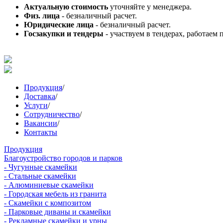
Актуальную стоимость
уточняйте у менеджера.
Физ. лица
- безналичный расчет.
Юридические лица
- безналичный расчет.
Госзакупки и тендеры
- участвуем в тендерах, работаем 
Продукция
/
Доставка
/
Услуги
/
Сотрудничество
/
Вакансии
/
Контакты
Продукция
Благоустройство городов и парков
- Чугунные скамейки
- Стальные скамейки
- Алюминиевые скамейки
- Городская мебель из гранита
- Скамейки с композитом
- Парковые диваны и скамейки
- Рекламные скамейки и урны