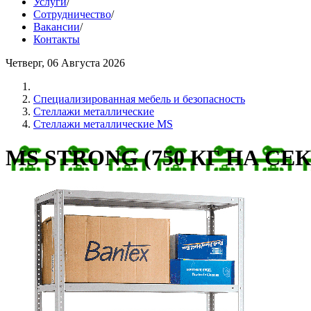
Услуги
/
Сотрудничество
/
Вакансии
/
Контакты
Четверг, 06 Августа 2026
Cпециализированная мебель и безопасность
Стеллажи металлические
Стеллажи металлические MS
MS STRONG (750 КГ НА С