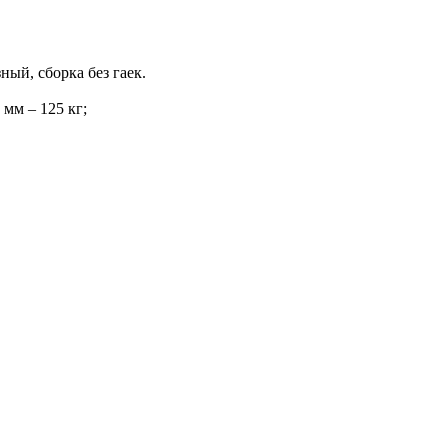
ный, сборка без гаек.
мм – 125 кг;