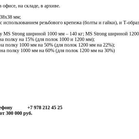
офисе, на складе, в архиве.
 38х38 мм;
 с использованием резьбового крепежа (болты и гайки), и Т-образ
у MS Strong шириной 1000 мм – 140 кг; MS Strong шириной 1200 
а полку на 15% (для полок 1000 и 1200 мм);
на полку 1000 мм на 50% (для полок 1200 мм на 22%);
 на полку 1000 мм на 60% (для полок 1200 мм на 30%)
телефону +7 978 212 45 25
т 300 000 руб.