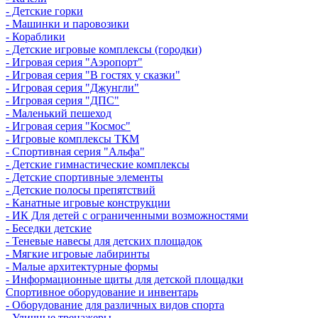
- Детские горки
- Машинки и паровозики
- Кораблики
- Детские игровые комплексы (городки)
- Игровая серия "Аэропорт"
- Игровая серия "В гостях у сказки"
- Игровая серия "Джунгли"
- Игровая серия "ДПС"
- Маленький пешеход
- Игровая серия "Космос"
- Игровые комплексы ТКМ
- Спортивная серия "Альфа"
- Детские гимнастические комплексы
- Детские спортивные элементы
- Детские полосы препятствий
- Канатные игровые конструкции
- ИК Для детей с ограниченными возможностями
- Беседки детские
- Теневые навесы для детских площадок
- Мягкие игровые лабиринты
- Малые архитектурные формы
- Информационные щиты для детской площадки
Спортивное оборудование и инвентарь
- Оборудование для различных видов спорта
- Уличные тренажеры