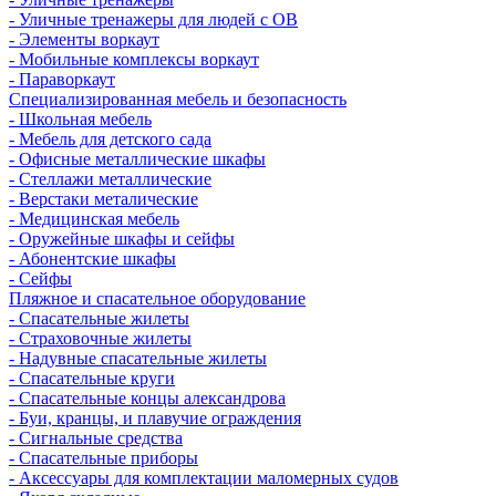
- Уличные тренажеры для людей с ОВ
- Элементы воркаут
- Мобильные комплексы воркаут
- Параворкаут
Cпециализированная мебель и безопасность
- Школьная мебель
- Мебель для детского сада
- Офисные металлические шкафы
- Стеллажи металлические
- Верстаки металические
- Медицинская мебель
- Оружейные шкафы и сейфы
- Абонентские шкафы
- Сейфы
Пляжное и спасательное оборудование
- Спасательные жилеты
- Страховочные жилеты
- Надувные спасательные жилеты
- Спасательные круги
- Спасательные концы александрова
- Буи, кранцы, и плавучие ограждения
- Сигнальные средства
- Спасательные приборы
- Аксессуары для комплектации маломерных судов