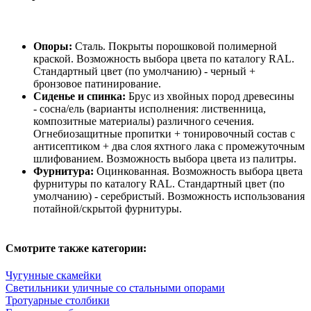
Опоры:
Cталь. Покрыты порошковой полимерной
краской. Возможность выбора цвета по каталогу RAL.
Стандартный цвет (по умолчанию) - черный +
бронзовое патинирование.
Сиденье и спинка:
Брус из хвойных пород древесины
- сосна/ель (варианты исполнения: лиственница,
композитные материалы) различного сечения.
Огнебиозащитные пропитки + тонировочный состав с
антисептиком + два слоя яхтного лака с промежуточным
шлифованием. Возможность выбора цвета из палитры.
Фурнитура:
Оцинкованная. Возможность выбора цвета
фурнитуры по каталогу RAL. Стандартный цвет (по
умолчанию) - серебристый. Возможность использования
потайной/скрытой фурнитуры.
Смотрите также категории:
Чугунные скамейки
Светильники уличные со стальными опорами
Тротуарные столбики