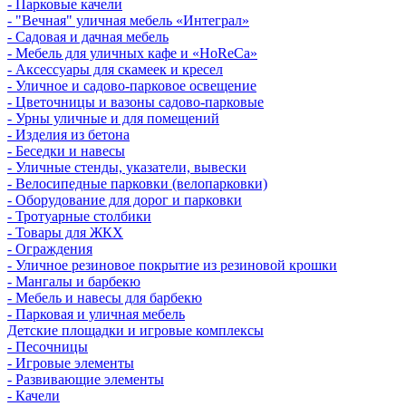
- Парковые качели
- "Вечная" уличная мебель «Интеграл»
- Садовая и дачная мебель
- Мебель для уличных кафе и «HoReCa»
- Аксессуары для скамеек и кресел
- Уличное и садово-парковое освещение
- Цветочницы и вазоны садово-парковые
- Урны уличные и для помещений
- Изделия из бетона
- Беседки и навесы
- Уличные стенды, указатели, вывески
- Велосипедные парковки (велопарковки)
- Оборудование для дорог и парковки
- Тротуарные столбики
- Товары для ЖКХ
- Ограждения
- Уличное резиновое покрытие из резиновой крошки
- Мангалы и барбекю
- Мебель и навесы для барбекю
- Парковая и уличная мебель
Детские площадки и игровые комплексы
- Песочницы
- Игровые элементы
- Развивающие элементы
- Качели