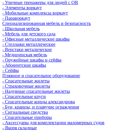
- Уличные тренажеры для людей с ОВ
- Элементы воркаут
- Мобильные комплексы воркаут
- Параворкаут
Cпециализированная мебель и безопасность
- Школьная мебель
- Мебель для детского сада
- Офисные металлические шкафы
- Стеллажи металлические
- Верстаки металические
- Медицинская мебель
- Оружейные шкафы и сейфы
- Абонентские шкафы
- Сейфы
Пляжное и спасательное оборудование
- Спасательные жилеты
- Страховочные жилеты
- Надувные спасательные жилеты
- Спасательные круги
- Спасательные концы александрова
- Буи, кранцы, и плавучие ограждения
- Сигнальные средства
- Спасательные приборы
- Аксессуары для комплектации маломерных судов
- Якоря складные