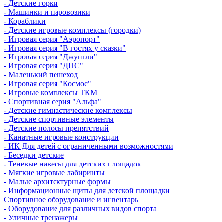
- Детские горки
- Машинки и паровозики
- Кораблики
- Детские игровые комплексы (городки)
- Игровая серия "Аэропорт"
- Игровая серия "В гостях у сказки"
- Игровая серия "Джунгли"
- Игровая серия "ДПС"
- Маленький пешеход
- Игровая серия "Космос"
- Игровые комплексы ТКМ
- Спортивная серия "Альфа"
- Детские гимнастические комплексы
- Детские спортивные элементы
- Детские полосы препятствий
- Канатные игровые конструкции
- ИК Для детей с ограниченными возможностями
- Беседки детские
- Теневые навесы для детских площадок
- Мягкие игровые лабиринты
- Малые архитектурные формы
- Информационные щиты для детской площадки
Спортивное оборудование и инвентарь
- Оборудование для различных видов спорта
- Уличные тренажеры