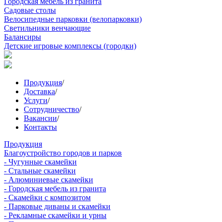
Городская мебель из гранита
Садовые столы
Велосипедные парковки (велопарковки)
Светильники венчающие
Балансиры
Детские игровые комплексы (городки)
Продукция
/
Доставка
/
Услуги
/
Сотрудничество
/
Вакансии
/
Контакты
Продукция
Благоустройство городов и парков
- Чугунные скамейки
- Стальные скамейки
- Алюминиевые скамейки
- Городская мебель из гранита
- Скамейки с композитом
- Парковые диваны и скамейки
- Рекламные скамейки и урны