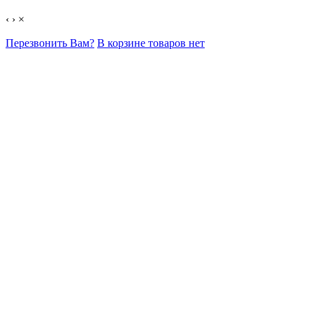
‹
›
×
Перезвонить Вам?
В корзине товаров нет