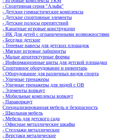
- Игровые комплексы ТКМ
- Спортивная серия "Альфа"
- Детские гимнастические комплексы
- Детские спортивные элементы
- Детские полосы препятствий
- Канатные игровые конструкции
- ИК Для детей с ограниченными возможностями
- Беседки детские
- Теневые навесы для детских площадок
- Мягкие игровые лабиринты
- Малые архитектурные формы
- Информационные щиты для детской площадки
Спортивное оборудование и инвентарь
- Оборудование для различных видов спорта
- Уличные тренажеры
- Уличные тренажеры для людей с ОВ
- Элементы воркаут
- Мобильные комплексы воркаут
- Параворкаут
Cпециализированная мебель и безопасность
- Школьная мебель
- Мебель для детского сада
- Офисные металлические шкафы
- Стеллажи металлические
- Верстаки металические