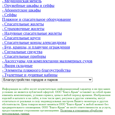
- Медицинская мебель
- Оружейные шкафы и сейфы
- Абонентские шкафы
- Сейфы
Пляжное и спасательное оборудование
- Спасательные жилеты
- Страховочные жилеты
- Надувные спасательные жилеты
- Спасательные круги
- Спасательные концы александрова
- Буи, кранцы, и плавучие ограждения
- Сигнальные средства
- Спасательные приборы
- Аксессуары для комплектации маломерных судов
- Якоря складные
- Элементы пляжного благоустройства
- Туалетные и душевые кабины
Информация на сайте носит исключительно информационный характер и ни при каких
условиях не является публичной офертой. ООО "Благо-Крым" оставляет за собой право
изменять комплектацию, условия сервиса, цены в любой период времени. Изображения
изделий в каталоге и на сайте, в том числе цвет, рисунок и другие элементы, могут
отличаться от реальных в силу индивидуальных настроек Вашего монитора и других
обстоятельств. Цена товаров может меняться ООО "Благо-Крым" в любой момент без
предварительного оповещения. ООО "Благо-Крым" не несёт ответственности за услуги,
предоставляемые сторонними организациями.
Политика в отношении обработки
персональных данных