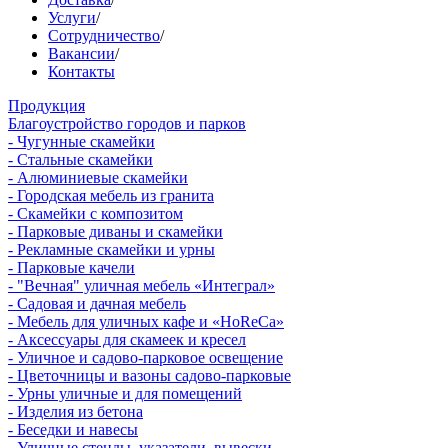
Услуги
/
Сотрудничество
/
Вакансии
/
Контакты
Продукция
Благоустройство городов и парков
- Чугунные скамейки
- Стальные скамейки
- Алюминиевые скамейки
- Городская мебель из гранита
- Скамейки с композитом
- Парковые диваны и скамейки
- Рекламные скамейки и урны
- Парковые качели
- "Вечная" уличная мебель «Интеграл»
- Садовая и дачная мебель
- Мебель для уличных кафе и «HoReCa»
- Аксессуары для скамеек и кресел
- Уличное и садово-парковое освещение
- Цветочницы и вазоны садово-парковые
- Урны уличные и для помещений
- Изделия из бетона
- Беседки и навесы
- Уличные стенды, указатели, вывески