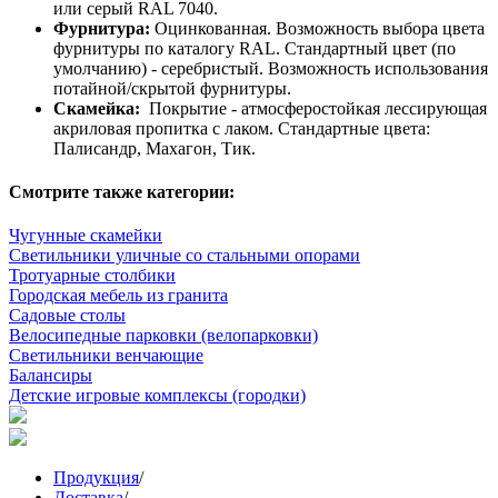
или серый RAL 7040.
Фурнитура:
Оцинкованная. Возможность выбора цвета
фурнитуры по каталогу RAL. Стандартный цвет (по
умолчанию) - серебристый. Возможность использования
потайной/скрытой фурнитуры.
Скамейка:
Покрытие - атмосферостойкая лессирующая
акриловая пропитка с лаком. Стандартные цвета:
Палисандр, Махагон, Тик.
Смотрите также категории:
Чугунные скамейки
Светильники уличные со стальными опорами
Тротуарные столбики
Городская мебель из гранита
Садовые столы
Велосипедные парковки (велопарковки)
Светильники венчающие
Балансиры
Детские игровые комплексы (городки)
Продукция
/
Доставка
/