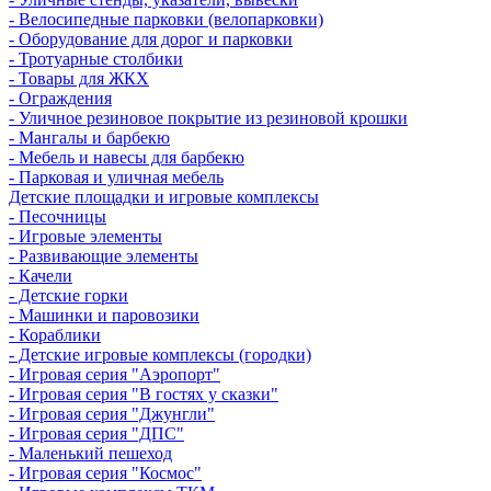
- Велосипедные парковки (велопарковки)
- Оборудование для дорог и парковки
- Тротуарные столбики
- Товары для ЖКХ
- Ограждения
- Уличное резиновое покрытие из резиновой крошки
- Мангалы и барбекю
- Мебель и навесы для барбекю
- Парковая и уличная мебель
Детские площадки и игровые комплексы
- Песочницы
- Игровые элементы
- Развивающие элементы
- Качели
- Детские горки
- Машинки и паровозики
- Кораблики
- Детские игровые комплексы (городки)
- Игровая серия "Аэропорт"
- Игровая серия "В гостях у сказки"
- Игровая серия "Джунгли"
- Игровая серия "ДПС"
- Маленький пешеход
- Игровая серия "Космос"