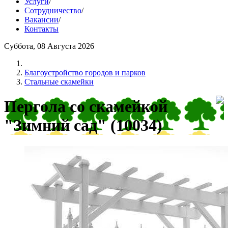
Услуги
/
Сотрудничество
/
Вакансии
/
Контакты
Суббота, 08 Августа 2026
Благоустройство городов и парков
Стальные скамейки
Пергола со скамейкой
"Зимний сад" (10034)