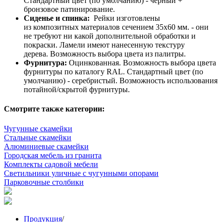
Стандартный цвет (по умолчанию) - черный +
бронзовое патинирование.
Сиденье и спинка:
Рейки изготовлены
из композитных материалов сечением 35х60 мм. - они
не требуют ни какой дополнительной обработки и
покраски. Ламели имеют нанесенную текстуру
дерева. Возможность выбора цвета из палитры.
Фурнитура:
Оцинкованная. Возможность выбора цвета
фурнитуры по каталогу RAL. Стандартный цвет (по
умолчанию) - серебристый. Возможность использования
потайной/скрытой фурнитуры.
Смотрите также категории:
Чугунные скамейки
Стальные скамейки
Алюминиевые скамейки
Городская мебель из гранита
Комплекты садовой мебели
Светильники уличные с чугунными опорами
Парковочные столбики
Продукция
/