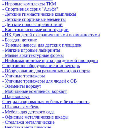
- Игровые комплексы ТКМ
- Спортивная серия "Альфа"
- Детские гимнастические комплексы
- Детские спортивные элементы
- Детские полосы препятствий
- Канатные игровые конструкции
- ИК Для детей с ограниченными возможностями
- Беседки детские
- Теневые навесы для детских площадок
- Мягкие игровые лабиринты
- Малые архитектурные формы
- Информационные щиты для детской площадки
Спортивное оборудование и инвентарь
- Оборудование для различных видов спорта
- Уличные тренажеры
- Уличные тренажеры для людей с ОВ
- Элементы воркаут
- Мобильные комплексы воркаут
- Параворкаут
Cпециализированная мебель и безопасность
- Школьная мебель
- Мебель для детского сада
- Офисные металлические шкафы
- Стеллажи металлические
- Верстаки металические