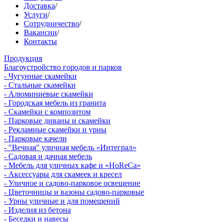
Доставка
/
Услуги
/
Сотрудничество
/
Вакансии
/
Контакты
Продукция
Благоустройство городов и парков
- Чугунные скамейки
- Стальные скамейки
- Алюминиевые скамейки
- Городская мебель из гранита
- Скамейки с композитом
- Парковые диваны и скамейки
- Рекламные скамейки и урны
- Парковые качели
- "Вечная" уличная мебель «Интеграл»
- Садовая и дачная мебель
- Мебель для уличных кафе и «HoReCa»
- Аксессуары для скамеек и кресел
- Уличное и садово-парковое освещение
- Цветочницы и вазоны садово-парковые
- Урны уличные и для помещений
- Изделия из бетона
- Беседки и навесы