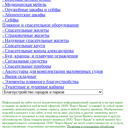
- Медицинская мебель
- Оружейные шкафы и сейфы
- Абонентские шкафы
- Сейфы
Пляжное и спасательное оборудование
- Спасательные жилеты
- Страховочные жилеты
- Надувные спасательные жилеты
- Спасательные круги
- Спасательные концы александрова
- Буи, кранцы, и плавучие ограждения
- Сигнальные средства
- Спасательные приборы
- Аксессуары для комплектации маломерных судов
- Якоря складные
- Элементы пляжного благоустройства
- Туалетные и душевые кабины
Информация на сайте носит исключительно информационный характер и ни при каких
условиях не является публичной офертой. ООО "Благо-Крым" оставляет за собой право
изменять комплектацию, условия сервиса, цены в любой период времени. Изображения
изделий в каталоге и на сайте, в том числе цвет, рисунок и другие элементы, могут
отличаться от реальных в силу индивидуальных настроек Вашего монитора и других
обстоятельств. Цена товаров может меняться ООО "Благо-Крым" в любой момент без
предварительного оповещения. ООО "Благо-Крым" не несёт ответственности за услуги,
предоставляемые сторонними организациями.
Политика в отношении обработки