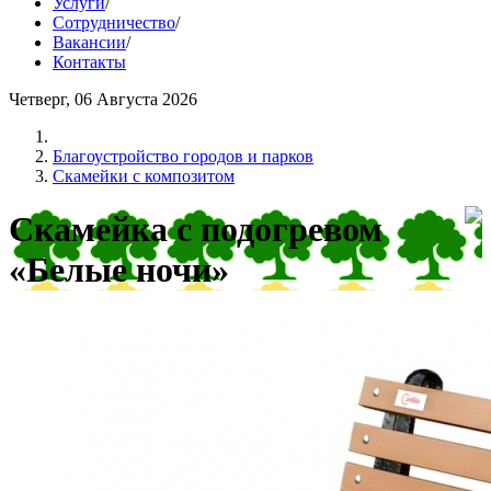
Услуги
/
Сотрудничество
/
Вакансии
/
Контакты
Четверг, 06 Августа 2026
Благоустройство городов и парков
Скамейки с композитом
Скамейка с подогревом
«Белые ночи»