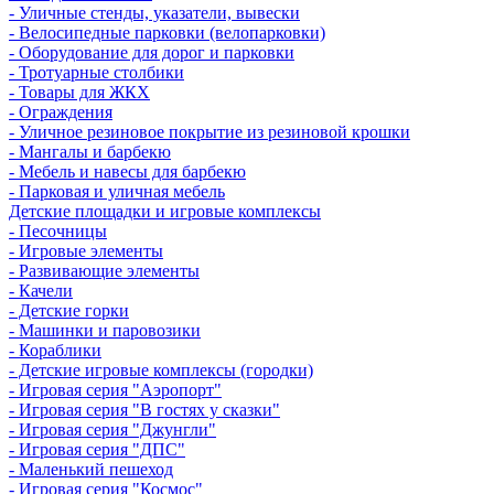
- Уличные стенды, указатели, вывески
- Велосипедные парковки (велопарковки)
- Оборудование для дорог и парковки
- Тротуарные столбики
- Товары для ЖКХ
- Ограждения
- Уличное резиновое покрытие из резиновой крошки
- Мангалы и барбекю
- Мебель и навесы для барбекю
- Парковая и уличная мебель
Детские площадки и игровые комплексы
- Песочницы
- Игровые элементы
- Развивающие элементы
- Качели
- Детские горки
- Машинки и паровозики
- Кораблики
- Детские игровые комплексы (городки)
- Игровая серия "Аэропорт"
- Игровая серия "В гостях у сказки"
- Игровая серия "Джунгли"
- Игровая серия "ДПС"
- Маленький пешеход
- Игровая серия "Космос"