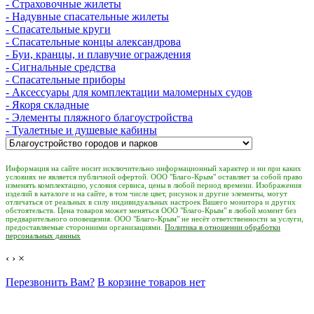
- Страховочные жилеты
- Надувные спасательные жилеты
- Спасательные круги
- Спасательные концы александрова
- Буи, кранцы, и плавучие ограждения
- Сигнальные средства
- Спасательные приборы
- Аксессуары для комплектации маломерных судов
- Якоря складные
- Элементы пляжного благоустройства
- Туалетные и душевые кабины
Информация на сайте носит исключительно информационный характер и ни при каких
условиях не является публичной офертой. ООО "Благо-Крым" оставляет за собой право
изменять комплектацию, условия сервиса, цены в любой период времени. Изображения
изделий в каталоге и на сайте, в том числе цвет, рисунок и другие элементы, могут
отличаться от реальных в силу индивидуальных настроек Вашего монитора и других
обстоятельств. Цена товаров может меняться ООО "Благо-Крым" в любой момент без
предварительного оповещения. ООО "Благо-Крым" не несёт ответственности за услуги,
предоставляемые сторонними организациями.
Политика в отношении обработки
персональных данных
‹
›
×
Перезвонить Вам?
В корзине товаров нет