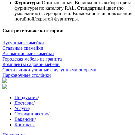
Фурнитура:
Оцинкованная. Возможность выбора цвета
фурнитуры по каталогу RAL. Стандартный цвет (по
умолчанию) - серебристый. Возможность использования
потайной/скрытой фурнитуры.
Смотрите также категории:
Чугунные скамейки
Стальные скамейки
Алюминиевые скамейки
Городская мебель из гранита
Комплекты садовой мебели
Светильники уличные с чугунными опорами
Парковочные столбики
Продукция
/
Доставка
/
Услуги
/
Сотрудничество
/
Вакансии
/
Контакты
Продукция