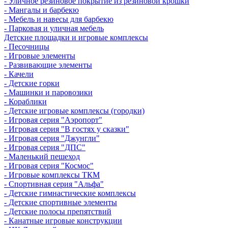
- Уличное резиновое покрытие из резиновой крошки
- Мангалы и барбекю
- Мебель и навесы для барбекю
- Парковая и уличная мебель
Детские площадки и игровые комплексы
- Песочницы
- Игровые элементы
- Развивающие элементы
- Качели
- Детские горки
- Машинки и паровозики
- Кораблики
- Детские игровые комплексы (городки)
- Игровая серия "Аэропорт"
- Игровая серия "В гостях у сказки"
- Игровая серия "Джунгли"
- Игровая серия "ДПС"
- Маленький пешеход
- Игровая серия "Космос"
- Игровые комплексы ТКМ
- Спортивная серия "Альфа"
- Детские гимнастические комплексы
- Детские спортивные элементы
- Детские полосы препятствий
- Канатные игровые конструкции