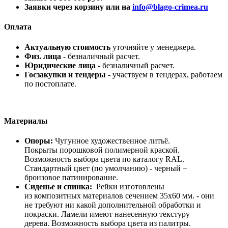
Заявки через корзину или на
info@blago-crimea.ru
Оплата
Актуальную стоимость
уточняйте у менеджера.
Физ. лица
- безналичный расчет.
Юридические лица
- безналичный расчет.
Госзакупки и тендеры
- участвуем в тендерах, работаем
по постоплате.
Материалы
Опоры:
Чугунное художественное литьё.
Покрыты порошковой полимерной краской.
Возможность выбора цвета по каталогу RAL.
Стандартный цвет (по умолчанию) - черный +
бронзовое патинирование.
Сиденье и спинка:
Рейки изготовлены
из композитных материалов сечением 35х60 мм. - они
не требуют ни какой дополнительной обработки и
покраски. Ламели имеют нанесенную текстуру
дерева. Возможность выбора цвета из палитры.