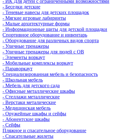
- ИК Для детей с ограниченными возможностями
- Беседки детские
- Теневые навесы для детских площадок
- Мягкие игровые лабиринты
- Малые архитектурные формы
- Информационные щиты для детской площадки
Спортивное оборудование и инвентарь
- Оборудование для различных видов спорта
- Уличные тренажеры
- Уличные тренажеры для людей с ОВ
- Элементы воркаут
- Мобильные комплексы воркаут
- Параворкаут
Cпециализированная мебель и безопасность
- Школьная мебель
- Мебель для детского сада
- Офисные металлические шкафы
- Стеллажи металлические
- Верстаки металические
- Медицинская мебель
- Оружейные шкафы и сейфы
- Абонентские шкафы
- Сейфы
Пляжное и спасательное оборудование
- Спасательные жилеты