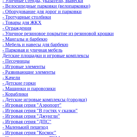
- Уличные стенды, указатели, вывески
- Велосипедные парковки (велопарковки)
- Оборудование для дорог и парковки
- Тротуарные столбики
- Товары для ЖКХ
- Ограждения
- Уличное резиновое покрытие из резиновой крошки
- Мангалы и барбекю
- Мебель и навесы для барбекю
- Парковая и уличная мебель
Детские площадки и игровые комплексы
- Песочницы
- Игровые элементы
- Развивающие элементы
- Качели
- Детские горки
- Машинки и паровозики
- Кораблики
- Детские игровые комплексы (городки)
- Игровая серия "Аэропорт"
- Игровая серия "В гостях у сказки"
- Игровая серия "Джунгли"
- Игровая серия "ДПС"
- Маленький пешеход
- Игровая серия "Космос"