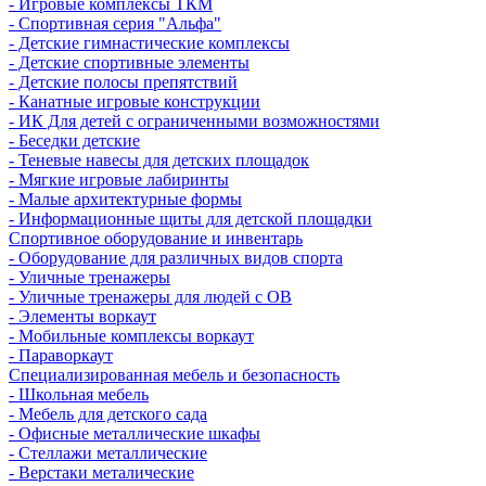
- Игровые комплексы ТКМ
- Спортивная серия "Альфа"
- Детские гимнастические комплексы
- Детские спортивные элементы
- Детские полосы препятствий
- Канатные игровые конструкции
- ИК Для детей с ограниченными возможностями
- Беседки детские
- Теневые навесы для детских площадок
- Мягкие игровые лабиринты
- Малые архитектурные формы
- Информационные щиты для детской площадки
Спортивное оборудование и инвентарь
- Оборудование для различных видов спорта
- Уличные тренажеры
- Уличные тренажеры для людей с ОВ
- Элементы воркаут
- Мобильные комплексы воркаут
- Параворкаут
Cпециализированная мебель и безопасность
- Школьная мебель
- Мебель для детского сада
- Офисные металлические шкафы
- Стеллажи металлические
- Верстаки металические