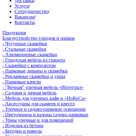
Доставка
/
Услуги
/
Сотрудничество
/
Вакансии
/
Контакты
Продукция
Благоустройство городов и парков
- Чугунные скамейки
- Стальные скамейки
- Алюминиевые скамейки
- Городская мебель из гранита
- Скамейки с композитом
- Парковые диваны и скамейки
- Рекламные скамейки и урны
- Парковые качели
- "Вечная" уличная мебель «Интеграл»
- Садовая и дачная мебель
- Мебель для уличных кафе и «HoReCa»
- Аксессуары для скамеек и кресел
- Уличное и садово-парковое освещение
- Цветочницы и вазоны садово-парковые
- Урны уличные и для помещений
- Изделия из бетона
- Беседки и навесы