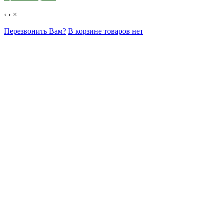
‹
›
×
Перезвонить Вам?
В корзине товаров нет