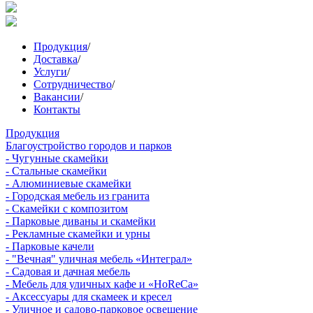
Продукция
/
Доставка
/
Услуги
/
Сотрудничество
/
Вакансии
/
Контакты
Продукция
Благоустройство городов и парков
- Чугунные скамейки
- Стальные скамейки
- Алюминиевые скамейки
- Городская мебель из гранита
- Скамейки с композитом
- Парковые диваны и скамейки
- Рекламные скамейки и урны
- Парковые качели
- "Вечная" уличная мебель «Интеграл»
- Садовая и дачная мебель
- Мебель для уличных кафе и «HoReCa»
- Аксессуары для скамеек и кресел
- Уличное и садово-парковое освещение