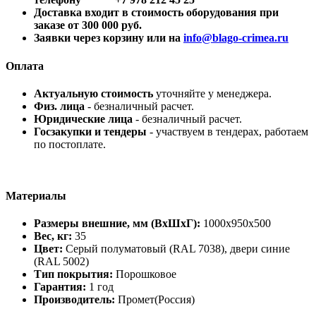
Доставка входит в стоимость оборудования при
заказе от 300 000 руб.
Заявки через корзину или на
info@blago-crimea.ru
Оплата
Актуальную стоимость
уточняйте у менеджера.
Физ. лица
- безналичный расчет.
Юридические лица
- безналичный расчет.
Госзакупки и тендеры
- участвуем в тендерах, работаем
по постоплате.
Материалы
Размеры внешние, мм (ВхШхГ):
1000x950x500
Вес, кг:
35
Цвет:
Cерый полуматовый (RAL 7038), двери синие
(RAL 5002)
Тип покрытия:
Порошковое
Гарантия:
1 год
Производитель:
Промет(Россия)