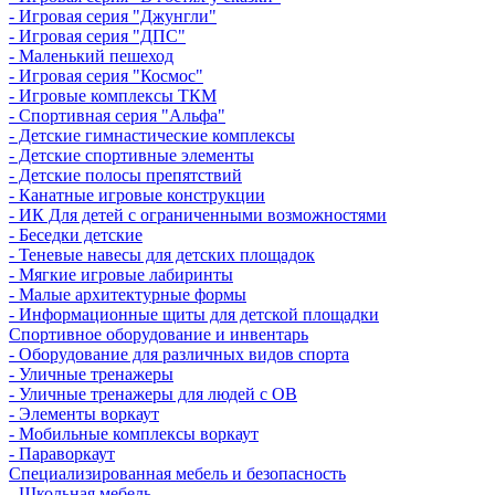
- Игровая серия "Джунгли"
- Игровая серия "ДПС"
- Маленький пешеход
- Игровая серия "Космос"
- Игровые комплексы ТКМ
- Спортивная серия "Альфа"
- Детские гимнастические комплексы
- Детские спортивные элементы
- Детские полосы препятствий
- Канатные игровые конструкции
- ИК Для детей с ограниченными возможностями
- Беседки детские
- Теневые навесы для детских площадок
- Мягкие игровые лабиринты
- Малые архитектурные формы
- Информационные щиты для детской площадки
Спортивное оборудование и инвентарь
- Оборудование для различных видов спорта
- Уличные тренажеры
- Уличные тренажеры для людей с ОВ
- Элементы воркаут
- Мобильные комплексы воркаут
- Параворкаут
Cпециализированная мебель и безопасность
- Школьная мебель