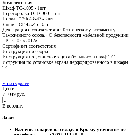
Комплектация:
Шкаф TC-1095 - 1шт
Перегородка TCD-900 - 1шт
Полка TCSh 43х47 - 2шт
Ящик TCF 42x45 - 6шт
Декларация о соответствии: Техническому регламенту
Таможенного союза. «О безопасности мебельной продукции
ТР ТС 025/2012»
Сертификат соответствия
Инструкция по сборке
Инструкция по установке ящика большого в шкаф TC
Иструкция по установке экрана перфорированного в шкафы
TC
Читать далее
Цена:
71 049
руб.
В корзину
Заказ
Наличие товаров на складе в Крыму уточняйте по
телефону +7 978 212 45 25