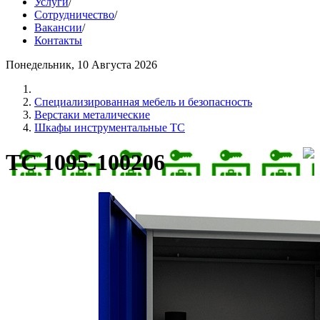
Услуги
/
Сотрудничество
/
Вакансии
/
Контакты
Понедельник, 10 Августа 2026
Cпециализированная мебель и безопасность
Верстаки металические
Шкафы инструментальные TC
ТС 1095-100206