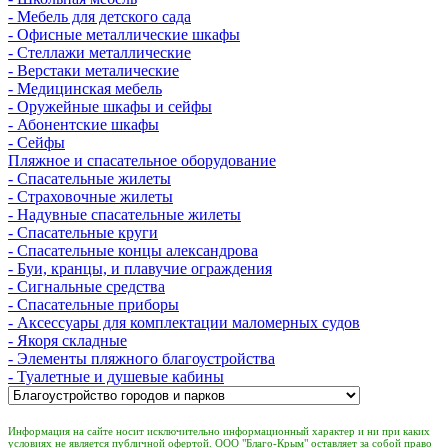
- Мебель для детского сада
- Офисные металлические шкафы
- Стеллажи металлические
- Верстаки металические
- Медицинская мебель
- Оружейные шкафы и сейфы
- Абонентские шкафы
- Сейфы
Пляжное и спасательное оборудование
- Спасательные жилеты
- Страховочные жилеты
- Надувные спасательные жилеты
- Спасательные круги
- Спасательные концы александрова
- Буи, кранцы, и плавучие ограждения
- Сигнальные средства
- Спасательные приборы
- Аксессуары для комплектации маломерных судов
- Якоря складные
- Элементы пляжного благоустройства
- Туалетные и душевые кабины
Информация на сайте носит исключительно информационный характер и ни при каких
условиях не является публичной офертой. ООО "Благо-Крым" оставляет за собой право