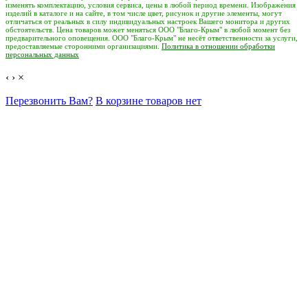
изменять комплектацию, условия сервиса, цены в любой период времени. Изображения
изделий в каталоге и на сайте, в том числе цвет, рисунок и другие элементы, могут
отличаться от реальных в силу индивидуальных настроек Вашего монитора и других
обстоятельств. Цена товаров может меняться ООО "Благо-Крым" в любой момент без
предварительного оповещения. ООО "Благо-Крым" не несёт ответственности за услуги,
предоставляемые сторонними организациями.
Политика в отношении обработки
персональных данных
‹
›
×
Перезвонить Вам?
В корзине товаров нет