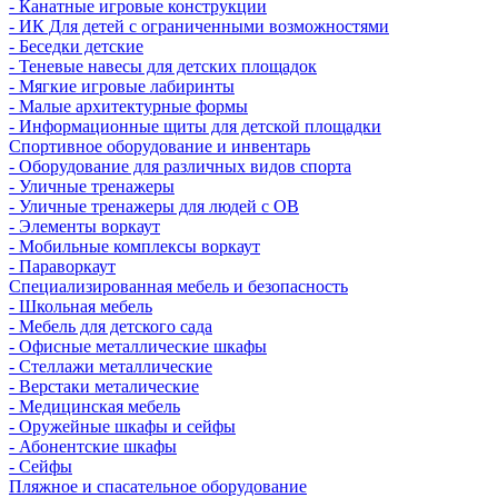
- Канатные игровые конструкции
- ИК Для детей с ограниченными возможностями
- Беседки детские
- Теневые навесы для детских площадок
- Мягкие игровые лабиринты
- Малые архитектурные формы
- Информационные щиты для детской площадки
Спортивное оборудование и инвентарь
- Оборудование для различных видов спорта
- Уличные тренажеры
- Уличные тренажеры для людей с ОВ
- Элементы воркаут
- Мобильные комплексы воркаут
- Параворкаут
Cпециализированная мебель и безопасность
- Школьная мебель
- Мебель для детского сада
- Офисные металлические шкафы
- Стеллажи металлические
- Верстаки металические
- Медицинская мебель
- Оружейные шкафы и сейфы
- Абонентские шкафы
- Сейфы
Пляжное и спасательное оборудование