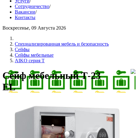
Услуги
/
Сотрудничество
/
Вакансии
/
Контакты
Воскресенье, 09 Августа 2026
Cпециализированная мебель и безопасность
Сейфы
Сейфы мебельные
AIKO серия Т
Сейф мебельный Т-23
EL