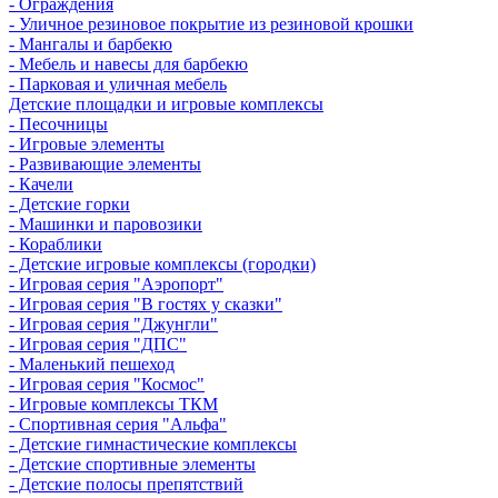
- Ограждения
- Уличное резиновое покрытие из резиновой крошки
- Мангалы и барбекю
- Мебель и навесы для барбекю
- Парковая и уличная мебель
Детские площадки и игровые комплексы
- Песочницы
- Игровые элементы
- Развивающие элементы
- Качели
- Детские горки
- Машинки и паровозики
- Кораблики
- Детские игровые комплексы (городки)
- Игровая серия "Аэропорт"
- Игровая серия "В гостях у сказки"
- Игровая серия "Джунгли"
- Игровая серия "ДПС"
- Маленький пешеход
- Игровая серия "Космос"
- Игровые комплексы ТКМ
- Спортивная серия "Альфа"
- Детские гимнастические комплексы
- Детские спортивные элементы
- Детские полосы препятствий