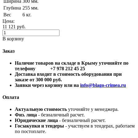
Ширина
300 мм.
Глубина
255 мм.
Вес
6 кг.
Цена:
11 121
руб.
В корзину
Заказ
Наличие товаров на складе в Крыму уточняйте по
телефону +7 978 212 45 25
Доставка входит в стоимость оборудования при
заказе от 300 000 руб.
Заявки через корзину или на
info@blago-crimea.ru
Оплата
Актуальную стоимость
уточняйте у менеджера.
Физ. лица
- безналичный расчет.
Юридические лица
- безналичный расчет.
Госзакупки и тендеры
- участвуем в тендерах, работаем
по постоплате.