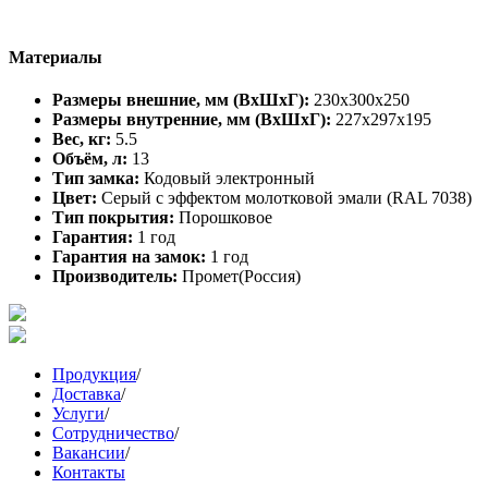
Материалы
Размеры внешние, мм (ВхШхГ):
230x300x250
Размеры внутренние, мм (ВхШхГ):
227x297x195
Вес, кг:
5.5
Объём, л:
13
Тип замка:
Кодовый электронный
Цвет:
Серый с эффектом молотковой эмали (RAL 7038)
Тип покрытия:
Порошковое
Гарантия:
1 год
Гарантия на замок:
1 год
Производитель:
Промет(Россия)
Продукция
/
Доставка
/
Услуги
/
Сотрудничество
/
Вакансии
/
Контакты