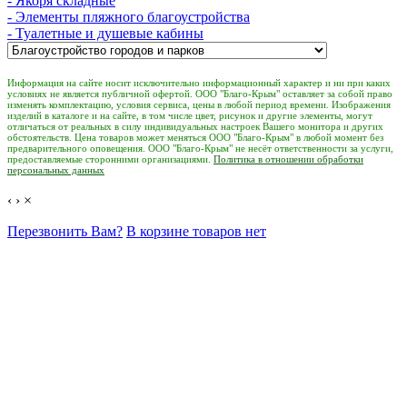
- Якоря складные
- Элементы пляжного благоустройства
- Туалетные и душевые кабины
Информация на сайте носит исключительно информационный характер и ни при каких
условиях не является публичной офертой. ООО "Благо-Крым" оставляет за собой право
изменять комплектацию, условия сервиса, цены в любой период времени. Изображения
изделий в каталоге и на сайте, в том числе цвет, рисунок и другие элементы, могут
отличаться от реальных в силу индивидуальных настроек Вашего монитора и других
обстоятельств. Цена товаров может меняться ООО "Благо-Крым" в любой момент без
предварительного оповещения. ООО "Благо-Крым" не несёт ответственности за услуги,
предоставляемые сторонними организациями.
Политика в отношении обработки
персональных данных
‹
›
×
Перезвонить Вам?
В корзине товаров нет