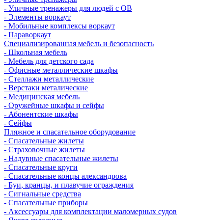
- Уличные тренажеры для людей с ОВ
- Элементы воркаут
- Мобильные комплексы воркаут
- Параворкаут
Cпециализированная мебель и безопасность
- Школьная мебель
- Мебель для детского сада
- Офисные металлические шкафы
- Стеллажи металлические
- Верстаки металические
- Медицинская мебель
- Оружейные шкафы и сейфы
- Абонентские шкафы
- Сейфы
Пляжное и спасательное оборудование
- Спасательные жилеты
- Страховочные жилеты
- Надувные спасательные жилеты
- Спасательные круги
- Спасательные концы александрова
- Буи, кранцы, и плавучие ограждения
- Сигнальные средства
- Спасательные приборы
- Аксессуары для комплектации маломерных судов