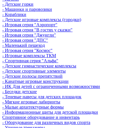
- Детские горки
- Машинки и паровозики
- Кораблики
- Детские игровые комплексы (городки)
- Игровая серия "Аэропорт"
- Игровая серия "В гостях у сказки"
- Игровая серия "Джунгли"
- Игровая серия "ДПС"
- Маленький пешеход
- Игровая серия "Космос"
- Игровые комплексы ТКМ
- Спортивная серия "Альфа"
- Детские гимнастические комплексы
- Детские спортивные элементы
- Детские полосы препятствий
- Канатные игровые конструкции
- ИК Для детей с ограниченными возможностями
- Беседки детские
- Теневые навесы для детских площадок
- Мягкие игровые лабиринты
- Малые архитектурные формы
- Информационные щиты для детской площадки
Спортивное оборудование и инвентарь
- Оборудование для различных видов спорта
- Уличные тренажеры