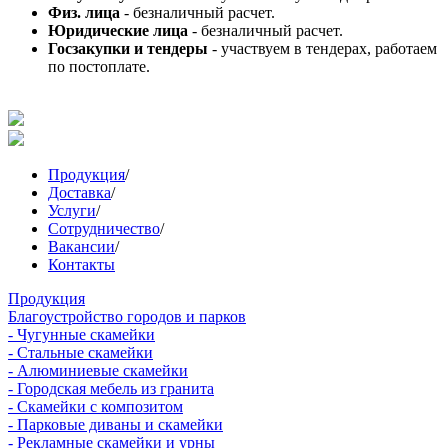
Физ. лица
- безналичный расчет.
Юридические лица
- безналичный расчет.
Госзакупки и тендеры
- участвуем в тендерах, работаем
по постоплате.
Продукция
/
Доставка
/
Услуги
/
Сотрудничество
/
Вакансии
/
Контакты
Продукция
Благоустройство городов и парков
- Чугунные скамейки
- Стальные скамейки
- Алюминиевые скамейки
- Городская мебель из гранита
- Скамейки с композитом
- Парковые диваны и скамейки
- Рекламные скамейки и урны