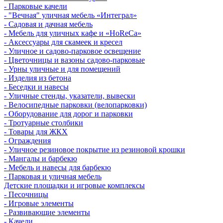
- Парковые качели
- "Вечная" уличная мебель «Интеграл»
- Садовая и дачная мебель
- Мебель для уличных кафе и «HoReCa»
- Аксессуары для скамеек и кресел
- Уличное и садово-парковое освещение
- Цветочницы и вазоны садово-парковые
- Урны уличные и для помещений
- Изделия из бетона
- Беседки и навесы
- Уличные стенды, указатели, вывески
- Велосипедные парковки (велопарковки)
- Оборудование для дорог и парковки
- Тротуарные столбики
- Товары для ЖКХ
- Ограждения
- Уличное резиновое покрытие из резиновой крошки
- Мангалы и барбекю
- Мебель и навесы для барбекю
- Парковая и уличная мебель
Детские площадки и игровые комплексы
- Песочницы
- Игровые элементы
- Развивающие элементы
- Качели