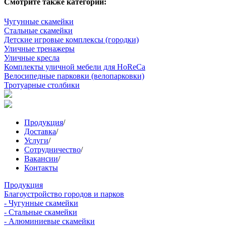
Смотрите также категории:
Чугунные скамейки
Стальные скамейки
Детские игровые комплексы (городки)
Уличные тренажеры
Уличные кресла
Комплекты уличной мебели для HoReCa
Велосипедные парковки (велопарковки)
Тротуарные столбики
Продукция
/
Доставка
/
Услуги
/
Сотрудничество
/
Вакансии
/
Контакты
Продукция
Благоустройство городов и парков
- Чугунные скамейки
- Стальные скамейки
- Алюминиевые скамейки