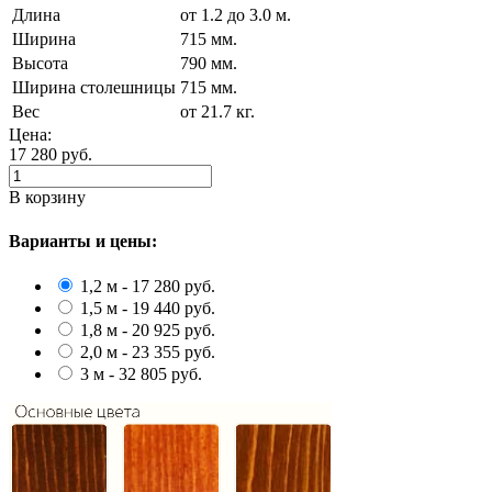
Длина
от 1.2 до 3.0 м.
Ширина
715 мм.
Высота
790 мм.
Ширина столешницы
715 мм.
Вес
от 21.7 кг.
Цена:
17 280
руб.
В корзину
Варианты и цены:
1,2 м - 17 280 руб.
1,5 м - 19 440 руб.
1,8 м - 20 925 руб.
2,0 м - 23 355 руб.
3 м - 32 805 руб.