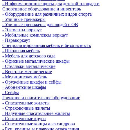
- Информационные щиты для детской площадки
Спортивное оборудование и инвентарь
- Оборудование для различных видов спорта
- Уличные тренажеры
- Уличные тренажеры для людей с ОВ
- Элементы воркаут
- Мобильные комплексы воркаут
- Параворкаут
Cпециализированная мебель и безопасность
- Школьная мебель
- Мебель для детского сада
- Офисные металлические шкафы
- Стеллажи металлические
- Верстаки металические
- Медицинская мебель
- Оружейные шкафы и сейфы
- Абонентские шкафы
- Сейфы
Пляжное и спасательное оборудование
- Спасательные жилеты
- Страховочные жилеты
- Надувные спасательные жилеты
- Спасательные круги
- Спасательные концы александрова
- Буи, кранцы, и плавучие ограждения