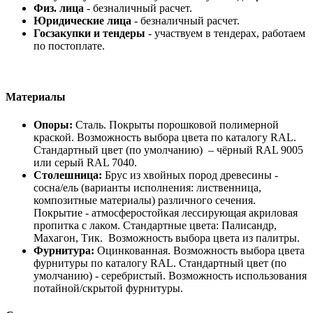
Физ. лица
- безналичный расчет.
Юридические лица
- безналичный расчет.
Госзакупки и тендеры
- участвуем в тендерах, работаем
по постоплате.
Материалы
Опоры:
Cталь. Покрыты порошковой полимерной
краской. Возможность выбора цвета по каталогу RAL.
Стандартный цвет (по умолчанию) – чёрный RAL 9005
или серый RAL 7040.
Столешница:
Брус из хвойных пород древесины -
сосна/ель (варианты исполнения: лиственница,
композитные материалы) различного сечения.
Покрытие - атмосферостойкая лессирующая акриловая
пропитка с лаком. Стандартные цвета: Палисандр,
Махагон, Тик. Возможность выбора цвета из палитры.
Фурнитура:
Оцинкованная. Возможность выбора цвета
фурнитуры по каталогу RAL. Стандартный цвет (по
умолчанию) - серебристый. Возможность использования
потайной/скрытой фурнитуры.