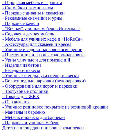
- Городская мебель из гранита
- Скамейки с композитом
- Парковые диваны и скамейки
- Рекламные скамейки и урны
- Парковые качели
- "Вечная" уличная мебель «Интеграл»
- Садовая и дачная мебель
- Мебель для уличных кафе и «HoReCa»
- Аксессуары для скамеек и кресел
- Уличное и садово-парковое освещение
- Цветочницы и вазоны садово-парковые
- Урны уличные и для помещений
- Изделия из бетона
- Беседки и навесы
- Уличные стенды, указатели, вывески
- Велосипедные парковки (велопарковки)
- Оборудование для дорог и парковки
- Тротуарные столбики
- Товары для ЖКХ
- Ограждения
- Уличное резиновое покрытие из резиновой крошки
- Мангалы и барбекю
- Мебель и навесы для барбекю
- Парковая и уличная мебель
Детские площадки и игровые комплексы