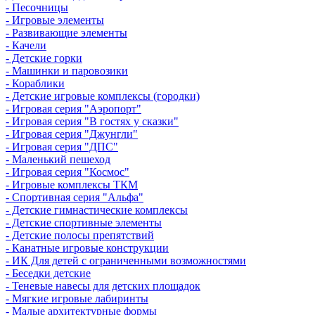
- Песочницы
- Игровые элементы
- Развивающие элементы
- Качели
- Детские горки
- Машинки и паровозики
- Кораблики
- Детские игровые комплексы (городки)
- Игровая серия "Аэропорт"
- Игровая серия "В гостях у сказки"
- Игровая серия "Джунгли"
- Игровая серия "ДПС"
- Маленький пешеход
- Игровая серия "Космос"
- Игровые комплексы ТКМ
- Спортивная серия "Альфа"
- Детские гимнастические комплексы
- Детские спортивные элементы
- Детские полосы препятствий
- Канатные игровые конструкции
- ИК Для детей с ограниченными возможностями
- Беседки детские
- Теневые навесы для детских площадок
- Мягкие игровые лабиринты
- Малые архитектурные формы