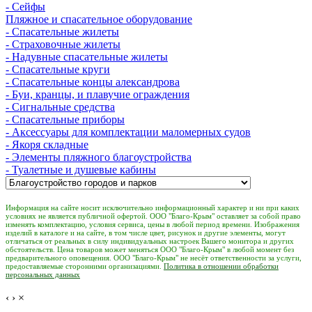
- Сейфы
Пляжное и спасательное оборудование
- Спасательные жилеты
- Страховочные жилеты
- Надувные спасательные жилеты
- Спасательные круги
- Спасательные концы александрова
- Буи, кранцы, и плавучие ограждения
- Сигнальные средства
- Спасательные приборы
- Аксессуары для комплектации маломерных судов
- Якоря складные
- Элементы пляжного благоустройства
- Туалетные и душевые кабины
Информация на сайте носит исключительно информационный характер и ни при каких
условиях не является публичной офертой. ООО "Благо-Крым" оставляет за собой право
изменять комплектацию, условия сервиса, цены в любой период времени. Изображения
изделий в каталоге и на сайте, в том числе цвет, рисунок и другие элементы, могут
отличаться от реальных в силу индивидуальных настроек Вашего монитора и других
обстоятельств. Цена товаров может меняться ООО "Благо-Крым" в любой момент без
предварительного оповещения. ООО "Благо-Крым" не несёт ответственности за услуги,
предоставляемые сторонними организациями.
Политика в отношении обработки
персональных данных
‹
›
×