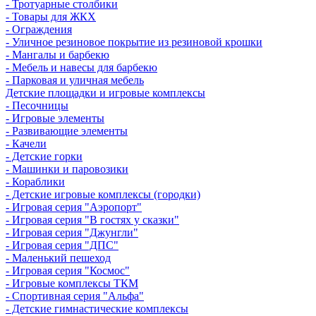
- Тротуарные столбики
- Товары для ЖКХ
- Ограждения
- Уличное резиновое покрытие из резиновой крошки
- Мангалы и барбекю
- Мебель и навесы для барбекю
- Парковая и уличная мебель
Детские площадки и игровые комплексы
- Песочницы
- Игровые элементы
- Развивающие элементы
- Качели
- Детские горки
- Машинки и паровозики
- Кораблики
- Детские игровые комплексы (городки)
- Игровая серия "Аэропорт"
- Игровая серия "В гостях у сказки"
- Игровая серия "Джунгли"
- Игровая серия "ДПС"
- Маленький пешеход
- Игровая серия "Космос"
- Игровые комплексы ТКМ
- Спортивная серия "Альфа"
- Детские гимнастические комплексы