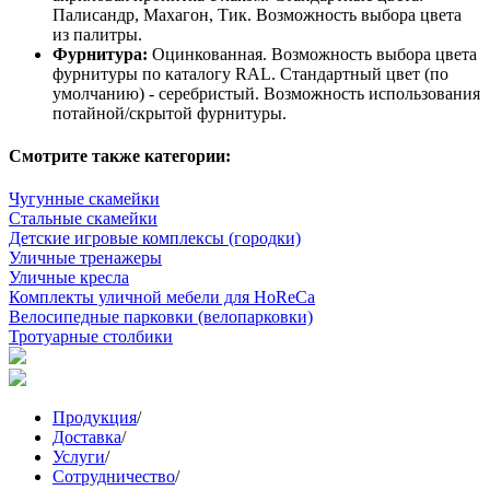
Палисандр, Махагон, Тик. Возможность выбора цвета
из палитры.
Фурнитура:
Оцинкованная. Возможность выбора цвета
фурнитуры по каталогу RAL. Стандартный цвет (по
умолчанию) - серебристый. Возможность использования
потайной/скрытой фурнитуры.
Смотрите также категории:
Чугунные скамейки
Стальные скамейки
Детские игровые комплексы (городки)
Уличные тренажеры
Уличные кресла
Комплекты уличной мебели для HoReCa
Велосипедные парковки (велопарковки)
Тротуарные столбики
Продукция
/
Доставка
/
Услуги
/
Сотрудничество
/