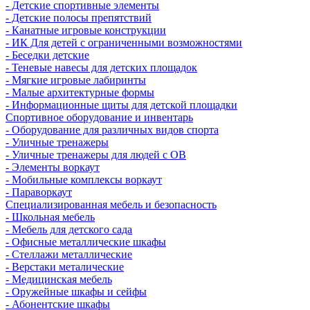
- Детские спортивные элементы
- Детские полосы препятствий
- Канатные игровые конструкции
- ИК Для детей с ограниченными возможностями
- Беседки детские
- Теневые навесы для детских площадок
- Мягкие игровые лабиринты
- Малые архитектурные формы
- Информационные щиты для детской площадки
Спортивное оборудование и инвентарь
- Оборудование для различных видов спорта
- Уличные тренажеры
- Уличные тренажеры для людей с ОВ
- Элементы воркаут
- Мобильные комплексы воркаут
- Параворкаут
Cпециализированная мебель и безопасность
- Школьная мебель
- Мебель для детского сада
- Офисные металлические шкафы
- Стеллажи металлические
- Верстаки металические
- Медицинская мебель
- Оружейные шкафы и сейфы
- Абонентские шкафы