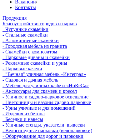
Вакансии
/
Контакты
Продукция
Благоустройство городов и парков
- Чугунные скамейки
- Стальные скамейки
- Алюминиевые скамейки
- Городская мебель из гранита
- Скамейки с композитом
- Парковые диваны и скамейки
- Рекламные скамейки и урны
- Парковые качели
- "Вечная" уличная мебель «Интеграл»
- Садовая и дачная мебель
- Мебель для уличных кафе и «HoReCa»
- Аксессуары для скамеек и кресел
- Уличное и садово-парковое освещение
- Цветочницы и вазоны садово-парковые
- Урны уличные и для помещений
- Изделия из бетона
- Беседки и навесы
- Уличные стенды, указатели, вывески
- Велосипедные парковки (велопарковки)
- Оборудование для дорог и парковки