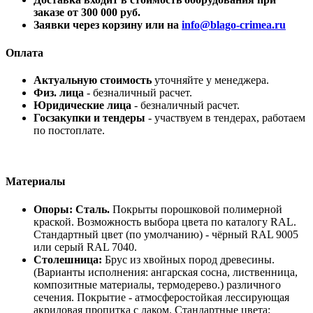
заказе от 300 000 руб.
Заявки через корзину или на
info@blago-crimea.ru
Оплата
Актуальную стоимость
уточняйте у менеджера.
Физ. лица
- безналичный расчет.
Юридические лица
- безналичный расчет.
Госзакупки и тендеры
- участвуем в тендерах, работаем
по постоплате.
Материалы
Опоры: Сталь.
Покрыты порошковой полимерной
краской. Возможность выбора цвета по каталогу RAL.
Стандартный цвет (по умолчанию) - чёрный RAL 9005
или серый RAL 7040.
Столешница:
Брус из хвойных пород древесины.
(Варианты исполнения: ангарская сосна, лиственница,
композитные материалы, термодерево.) различного
сечения. Покрытие - атмосферостойкая лессирующая
акриловая пропитка с лаком. Стандартные цвета: