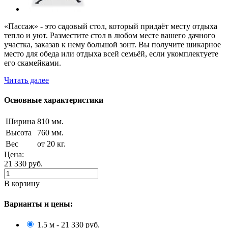
«Пассаж» - это садовый стол, который придаёт месту отдыха
тепло и уют. Разместите стол в любом месте вашего дачного
участка, заказав к нему большой зонт. Вы получите шикарное
место для обеда или отдыха всей семьёй, если укомплектуете
его скамейками.
Читать далее
Основные характеристики
Ширина
810 мм.
Высота
760 мм.
Вес
от 20 кг.
Цена:
21 330
руб.
В корзину
Варианты и цены:
1.5 м - 21 330 руб.