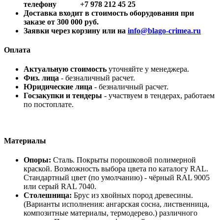
телефону +7 978 212 45 25
Доставка входит в стоимость оборудования при
заказе от 300 000 руб.
Заявки через корзину или на
info@blago-crimea.ru
Оплата
Актуальную стоимость
уточняйте у менеджера.
Физ. лица
- безналичный расчет.
Юридические лица
- безналичный расчет.
Госзакупки и тендеры
- участвуем в тендерах, работаем
по постоплате.
Материалы
Опоры:
Сталь. Покрыты порошковой полимерной
краской. Возможность выбора цвета по каталогу RAL.
Стандартный цвет (по умолчанию) - чёрный RAL 9005
или серый RAL 7040.
Столешница:
Брус из хвойных пород древесины.
(Варианты исполнения: ангарская сосна, лиственница,
композитные материалы, термодерево.) различного