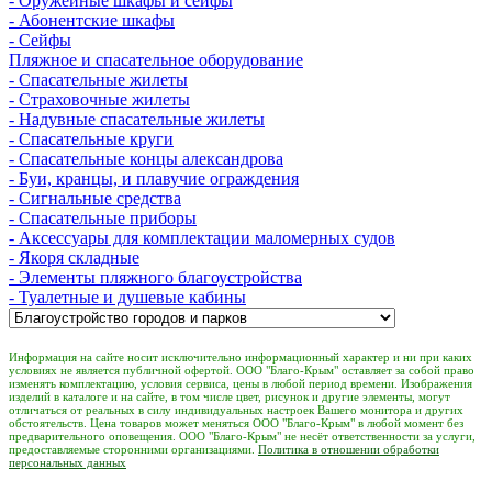
- Оружейные шкафы и сейфы
- Абонентские шкафы
- Сейфы
Пляжное и спасательное оборудование
- Спасательные жилеты
- Страховочные жилеты
- Надувные спасательные жилеты
- Спасательные круги
- Спасательные концы александрова
- Буи, кранцы, и плавучие ограждения
- Сигнальные средства
- Спасательные приборы
- Аксессуары для комплектации маломерных судов
- Якоря складные
- Элементы пляжного благоустройства
- Туалетные и душевые кабины
Информация на сайте носит исключительно информационный характер и ни при каких
условиях не является публичной офертой. ООО "Благо-Крым" оставляет за собой право
изменять комплектацию, условия сервиса, цены в любой период времени. Изображения
изделий в каталоге и на сайте, в том числе цвет, рисунок и другие элементы, могут
отличаться от реальных в силу индивидуальных настроек Вашего монитора и других
обстоятельств. Цена товаров может меняться ООО "Благо-Крым" в любой момент без
предварительного оповещения. ООО "Благо-Крым" не несёт ответственности за услуги,
предоставляемые сторонними организациями.
Политика в отношении обработки
персональных данных