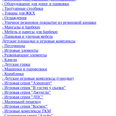
- Оборудование для дорог и парковки
- Тротуарные столбики
- Товары для ЖКХ
- Ограждения
- Уличное резиновое покрытие из резиновой крошки
- Мангалы и барбекю
- Мебель и навесы для барбекю
- Парковая и уличная мебель
Детские площадки и игровые комплексы
- Песочницы
- Игровые элементы
- Развивающие элементы
- Качели
- Детские горки
- Машинки и паровозики
- Кораблики
- Детские игровые комплексы (городки)
- Игровая серия "Аэропорт"
- Игровая серия "В гостях у сказки"
- Игровая серия "Джунгли"
- Игровая серия "ДПС"
- Маленький пешеход
- Игровая серия "Космос"
- Игровые комплексы ТКМ
- Спортивная серия "Альфа"