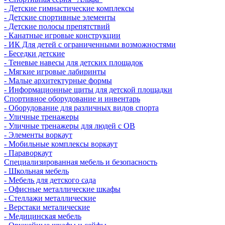
- Детские гимнастические комплексы
- Детские спортивные элементы
- Детские полосы препятствий
- Канатные игровые конструкции
- ИК Для детей с ограниченными возможностями
- Беседки детские
- Теневые навесы для детских площадок
- Мягкие игровые лабиринты
- Малые архитектурные формы
- Информационные щиты для детской площадки
Спортивное оборудование и инвентарь
- Оборудование для различных видов спорта
- Уличные тренажеры
- Уличные тренажеры для людей с ОВ
- Элементы воркаут
- Мобильные комплексы воркаут
- Параворкаут
Cпециализированная мебель и безопасность
- Школьная мебель
- Мебель для детского сада
- Офисные металлические шкафы
- Стеллажи металлические
- Верстаки металические
- Медицинская мебель