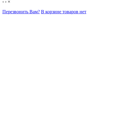
‹
›
×
Перезвонить Вам?
В корзине товаров нет