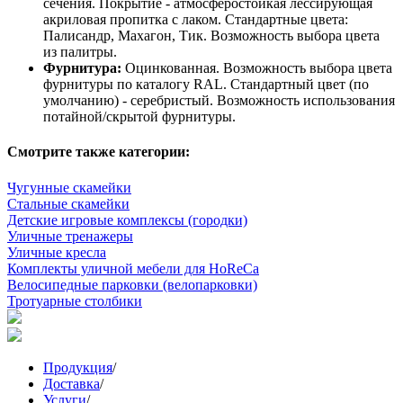
сечения. Покрытие - атмосферостойкая лессирующая
акриловая пропитка с лаком. Стандартные цвета:
Палисандр, Махагон, Тик. Возможность выбора цвета
из палитры.
Фурнитура:
Оцинкованная. Возможность выбора цвета
фурнитуры по каталогу RAL. Стандартный цвет (по
умолчанию) - серебристый. Возможность использования
потайной/скрытой фурнитуры.
Смотрите также категории:
Чугунные скамейки
Стальные скамейки
Детские игровые комплексы (городки)
Уличные тренажеры
Уличные кресла
Комплекты уличной мебели для HoReCa
Велосипедные парковки (велопарковки)
Тротуарные столбики
Продукция
/
Доставка
/
Услуги
/