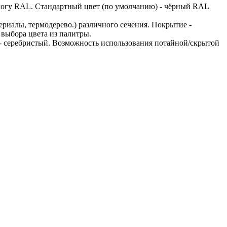
логу RAL. Стандартный цвет (по умолчанию) - чёрный RAL
риалы, термодерево.) различного сечения. Покрытие -
выбора цвета из палитры.
- серебристый. Возможность использования потайной/скрытой