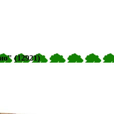
о" (12921)