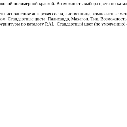
ковой полимерной краской. Возможность выбора цвета по ката
ы исполнения: ангарская сосна, лиственница, композитные мате
ом. Стандартные цвета: Палисандр, Махагон, Тик. Возможность 
урнитуры по каталогу RAL. Стандартный цвет (по умолчанию) 