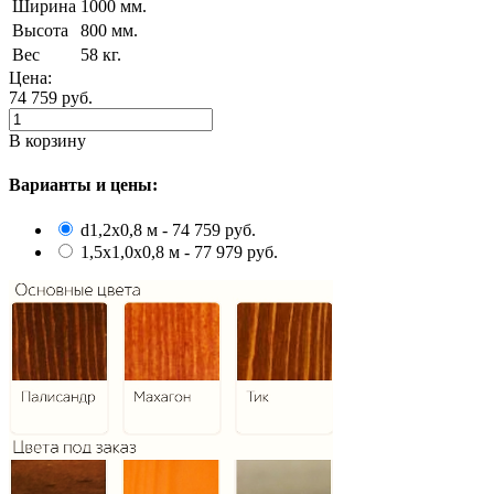
Ширина
1000 мм.
Высота
800 мм.
Вес
58 кг.
Цена:
74 759
руб.
В корзину
Варианты и цены:
d1,2х0,8 м - 74 759 руб.
1,5х1,0х0,8 м - 77 979 руб.