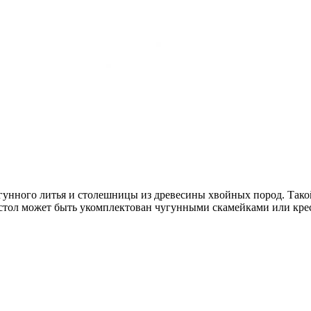
гунного литья и столешницы из древесины хвойных пород. Такой
о стол может быть укомплектован чугунными скамейками или кре