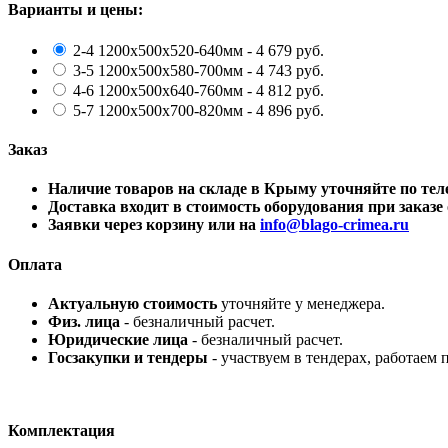
Варианты и цены:
2-4 1200х500х520-640мм - 4 679 руб.
3-5 1200х500х580-700мм - 4 743 руб.
4-6 1200х500х640-760мм - 4 812 руб.
5-7 1200х500х700-820мм - 4 896 руб.
Заказ
Наличие товаров на складе в Крыму уточняйте по 
Доставка входит в стоимость оборудования при заказе о
Заявки через корзину или на
info@blago-crimea.ru
Оплата
Актуальную стоимость
уточняйте у менеджера.
Физ. лица
- безналичный расчет.
Юридические лица
- безналичный расчет.
Госзакупки и тендеры
- участвуем в тендерах, работаем 
Комплектация