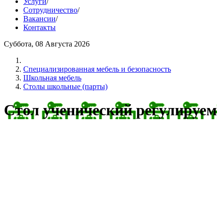
Услуги
/
Сотрудничество
/
Вакансии
/
Контакты
Суббота, 08 Августа 2026
Cпециализированная мебель и безопасность
Школьная мебель
Столы школьные (парты)
Стол ученический регулируе