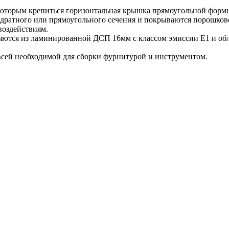
которым крепиться горизонтальная крышка прямоугольной формы
адратного или прямоугольного сечения и покрываются порошко
воздействиям.
няются из ламинированной ДСП 16мм с классом эмиссии Е1 и о
всей необходимой для сборки фурнитурой и инструментом.