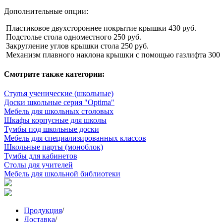
Дополнительные опции:
Пластиковое двухстороннее покрытие крышки 430 руб.
Подстолье стола одноместного 250 руб.
Закругление углов крышки стола 250 руб.
Механизм плавного наклона крышки с помощью газлифта 300 
Смотрите также категории:
Стулья ученические (школьные)
Доски школьные серия "Optima"
Мебель для школьных столовых
Шкафы корпусные для школы
Тумбы под школьные доски
Мебель для специализированных классов
Школьные парты (моноблок)
Тумбы для кабинетов
Столы для учителей
Мебель для школьной библиотеки
Продукция
/
Доставка
/