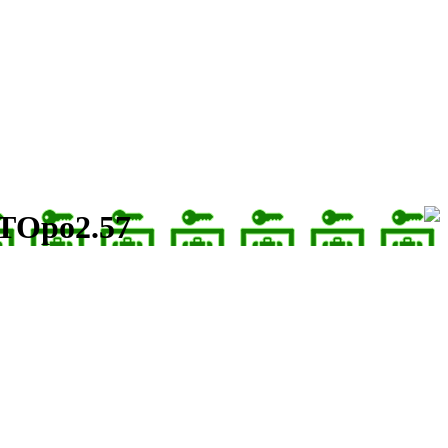
ТОро2.57