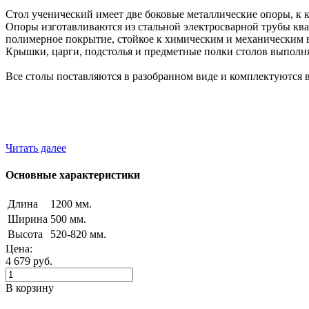
Стол ученический имеет две боковые металлические опоры, к 
Опоры изготавливаются из стальной электросварной трубы кв
полимерное покрытие, стойкое к химическим и механическим 
Крышки, царги, подстолья и предметные полки столов выпол
Все столы поставляются в разобранном виде и комплектуются 
Читать далее
Основные характеристики
Длина
1200 мм.
Ширина
500 мм.
Высота
520-820 мм.
Цена:
4 679
руб.
В корзину