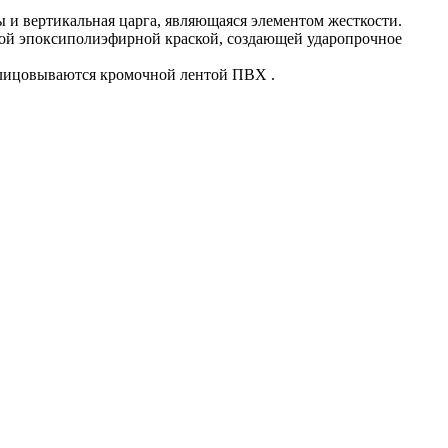
 и вертикальная царга, являющаяся элементом жесткости.
вой эпоксиполиэфирной краской, создающей ударопрочное
блицовываются кромочной лентой ПВХ .