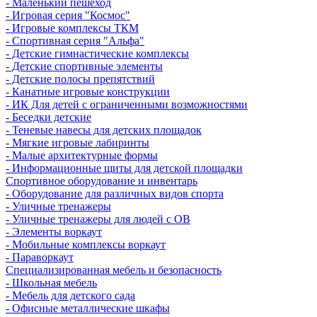
- Маленький пешеход
- Игровая серия "Космос"
- Игровые комплексы ТКМ
- Спортивная серия "Альфа"
- Детские гимнастические комплексы
- Детские спортивные элементы
- Детские полосы препятствий
- Канатные игровые конструкции
- ИК Для детей с ограниченными возможностями
- Беседки детские
- Теневые навесы для детских площадок
- Мягкие игровые лабиринты
- Малые архитектурные формы
- Информационные щиты для детской площадки
Спортивное оборудование и инвентарь
- Оборудование для различных видов спорта
- Уличные тренажеры
- Уличные тренажеры для людей с ОВ
- Элементы воркаут
- Мобильные комплексы воркаут
- Параворкаут
Cпециализированная мебель и безопасность
- Школьная мебель
- Мебель для детского сада
- Офисные металлические шкафы