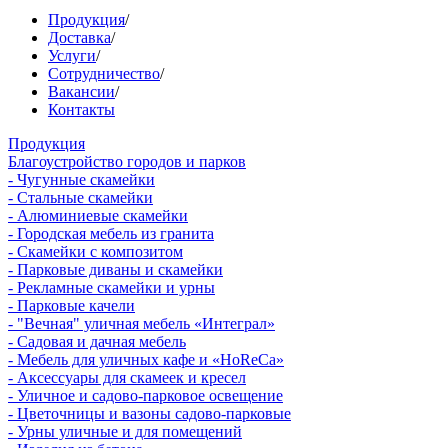
Продукция
/
Доставка
/
Услуги
/
Сотрудничество
/
Вакансии
/
Контакты
Продукция
Благоустройство городов и парков
- Чугунные скамейки
- Стальные скамейки
- Алюминиевые скамейки
- Городская мебель из гранита
- Скамейки с композитом
- Парковые диваны и скамейки
- Рекламные скамейки и урны
- Парковые качели
- "Вечная" уличная мебель «Интеграл»
- Садовая и дачная мебель
- Мебель для уличных кафе и «HoReCa»
- Аксессуары для скамеек и кресел
- Уличное и садово-парковое освещение
- Цветочницы и вазоны садово-парковые
- Урны уличные и для помещений