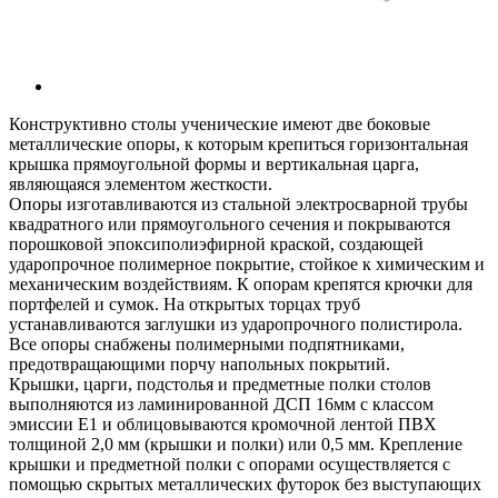
Конструктивно столы ученические имеют две боковые
металлические опоры, к которым крепиться горизонтальная
крышка прямоугольной формы и вертикальная царга,
являющаяся элементом жесткости.
Опоры изготавливаются из стальной электросварной трубы
квадратного или прямоугольного сечения и покрываются
порошковой эпоксиполиэфирной краской, создающей
ударопрочное полимерное покрытие, стойкое к химическим и
механическим воздействиям. К опорам крепятся крючки для
портфелей и сумок. На открытых торцах труб
устанавливаются заглушки из ударопрочного полистирола.
Все опоры снабжены полимерными подпятниками,
предотвращающими порчу напольных покрытий.
Крышки, царги, подстолья и предметные полки столов
выполняются из ламинированной ДСП 16мм с классом
эмиссии Е1 и облицовываются кромочной лентой ПВХ
толщиной 2,0 мм (крышки и полки) или 0,5 мм. Крепление
крышки и предметной полки с опорами осуществляется с
помощью скрытых металлических футорок без выступающих