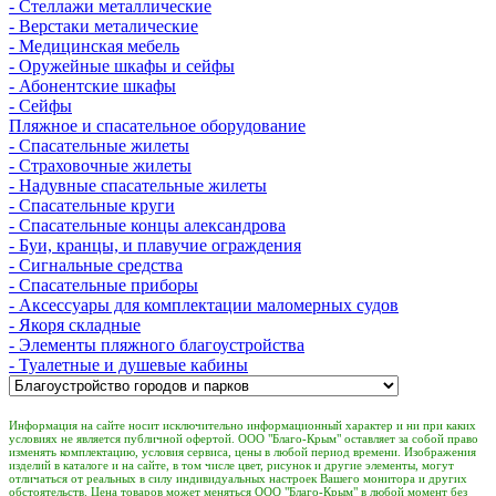
- Стеллажи металлические
- Верстаки металические
- Медицинская мебель
- Оружейные шкафы и сейфы
- Абонентские шкафы
- Сейфы
Пляжное и спасательное оборудование
- Спасательные жилеты
- Страховочные жилеты
- Надувные спасательные жилеты
- Спасательные круги
- Спасательные концы александрова
- Буи, кранцы, и плавучие ограждения
- Сигнальные средства
- Спасательные приборы
- Аксессуары для комплектации маломерных судов
- Якоря складные
- Элементы пляжного благоустройства
- Туалетные и душевые кабины
Информация на сайте носит исключительно информационный характер и ни при каких
условиях не является публичной офертой. ООО "Благо-Крым" оставляет за собой право
изменять комплектацию, условия сервиса, цены в любой период времени. Изображения
изделий в каталоге и на сайте, в том числе цвет, рисунок и другие элементы, могут
отличаться от реальных в силу индивидуальных настроек Вашего монитора и других
обстоятельств. Цена товаров может меняться ООО "Благо-Крым" в любой момент без