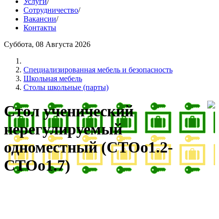
Услуги
/
Сотрудничество
/
Вакансии
/
Контакты
Суббота, 08 Августа 2026
Cпециализированная мебель и безопасность
Школьная мебель
Столы школьные (парты)
Стол ученический
нерегулируемый
одноместный (СТОо1.2-
СТОо1.7)