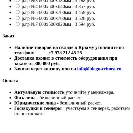
р.гр №3 600х500х580мм - 3 288 руб.
р.гр №4 600х500х640мм - 3 357 руб.
р.гр №5 600х500х700мм - 3 459 руб.
р.гр №6 600х500х760мм - 3 528 руб.
р.гр №7 600х500х820мм - 3 594 руб.
Заказ
Наличие товаров на складе в Крыму уточняйте по
телефону +7 978 212 45 25
Доставка входит в стоимость оборудования при
заказе от 300 000 руб.
Заявки через корзину или на
info@blago-crimea.ru
Оплата
Актуальную стоимость
уточняйте у менеджера.
Физ. лица
- безналичный расчет.
Юридические лица
- безналичный расчет.
Госзакупки и тендеры
- участвуем в тендерах, работаем
по постоплате.