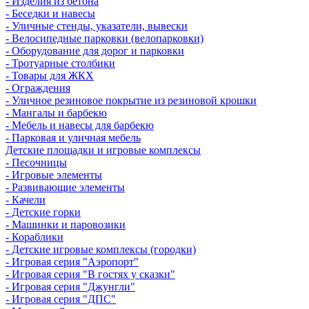
- Изделия из бетона
- Беседки и навесы
- Уличные стенды, указатели, вывески
- Велосипедные парковки (велопарковки)
- Оборудование для дорог и парковки
- Тротуарные столбики
- Товары для ЖКХ
- Ограждения
- Уличное резиновое покрытие из резиновой крошки
- Мангалы и барбекю
- Мебель и навесы для барбекю
- Парковая и уличная мебель
Детские площадки и игровые комплексы
- Песочницы
- Игровые элементы
- Развивающие элементы
- Качели
- Детские горки
- Машинки и паровозики
- Кораблики
- Детские игровые комплексы (городки)
- Игровая серия "Аэропорт"
- Игровая серия "В гостях у сказки"
- Игровая серия "Джунгли"
- Игровая серия "ДПС"