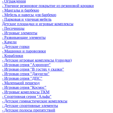
- Ограждения
- Уличное резиновое покрытие из резиновой крошки
- Мангалы и барбекю
- Мебель и навесы для барбекю
- Парковая и уличная мебель
Детские площадки и игровые комплексы
- Песочницы
- Игровые элементы
- Развивающие элементы
- Качели
- Детские горки
- Машинки и паровозики
- Кораблики
- Детские игровые комплексы (городки)
- Игровая серия "Аэропорт"
- Игровая серия "В гостях у сказки"
- Игровая серия "Джунгли"
- Игровая серия "ДПС"
- Маленький пешеход
- Игровая серия "Космос"
- Игровые комплексы ТКМ
- Спортивная серия "Альфа"
- Детские гимнастические комплексы
- Детские спортивные элементы
- Детские полосы препятствий