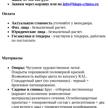
Заявки через корзину или на
info@blago-crimea.ru
Оплата
Актуальную стоимость
уточняйте у менеджера.
Физ. лица
- безналичный расчет.
Юридические лица
- безналичный расчет.
Госзакупки и тендеры
- участвуем в тендерах, работаем
по постоплате.
Материалы
Опоры:
Чугунное художественное литьё.
Покрыты порошковой полимерной краской.
Возможность выбора цвета по каталогу RAL.
Стандартный цвет (по умолчанию) - черный +
бронзовое патинирование.
Сиденье и спинка:
Брус - отборная лиственница
(вариант исполнения: композитные
материалы) различного сечения. Огнебиозащитные
пропитки + тонировочный состав с антисептиком + два
слоя яхтного лака с промежуточным шлифованием.