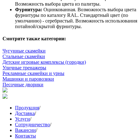
Возможность выбора цвета из палитры.
Фурнитура:
Оцинкованная. Возможность выбора цвета
фурнитуры по каталогу RAL. Стандартный цвет (по
умолчанию) - серебристый. Возможность использования
потайной/скрытой фурнитуры.
Смотрите также категории:
Чугунные скамейки
Стальные скамейки
Детские игровые комплексы (городки)
Уличные тренажеры
Рекламные скамейки и урны
Машинки и паровозики
Песочные дворики
Продукция
/
Доставка
/
Услуги
/
Сотрудничество
/
Вакансии
/
Контакты