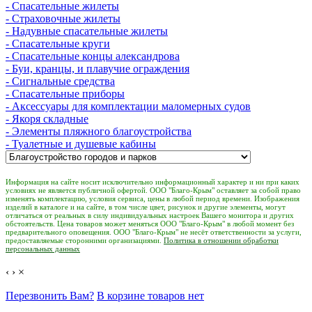
- Спасательные жилеты
- Страховочные жилеты
- Надувные спасательные жилеты
- Спасательные круги
- Спасательные концы александрова
- Буи, кранцы, и плавучие ограждения
- Сигнальные средства
- Спасательные приборы
- Аксессуары для комплектации маломерных судов
- Якоря складные
- Элементы пляжного благоустройства
- Туалетные и душевые кабины
Информация на сайте носит исключительно информационный характер и ни при каких
условиях не является публичной офертой. ООО "Благо-Крым" оставляет за собой право
изменять комплектацию, условия сервиса, цены в любой период времени. Изображения
изделий в каталоге и на сайте, в том числе цвет, рисунок и другие элементы, могут
отличаться от реальных в силу индивидуальных настроек Вашего монитора и других
обстоятельств. Цена товаров может меняться ООО "Благо-Крым" в любой момент без
предварительного оповещения. ООО "Благо-Крым" не несёт ответственности за услуги,
предоставляемые сторонними организациями.
Политика в отношении обработки
персональных данных
‹
›
×
Перезвонить Вам?
В корзине товаров нет