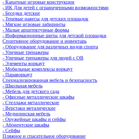
- Канатные игровые конструкции
- ИК Для детей с ограниченными возможностями
- Беседки детские
- Теневые навесы для детских площадок
- Мягкие игровые лабиринты
- Малые архитектурные формы
- Информационные щиты для детской площадки
Спортивное оборудование и инвентарь
- Оборудование для различных видов спорта
- Уличные тренажеры
- Уличные тренажеры для людей с ОВ
- Элементы воркаут
- Мобильные комплексы воркаут
- Параворкаут
Cпециализированная мебель и безопасность
- Школьная мебель
- Мебель для детского сада
- Офисные металлические шкафы
- Стеллажи металлические
- Верстаки металические
- Медицинская мебель
- Оружейные шкафы и сейфы
- Абонентские шкафы
- Сейфы
Пляжное и спасательное оборудование