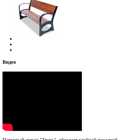
Видео
Парковый диван "Тверь", обладает удобной посадкой.