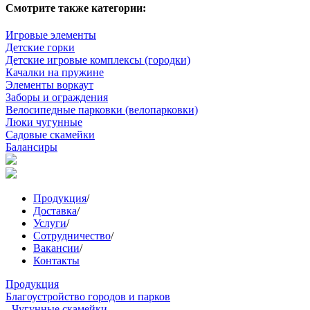
Смотрите также категории:
Игровые элементы
Детские горки
Детские игровые комплексы (городки)
Качалки на пружине
Элементы воркаут
Заборы и ограждения
Велосипедные парковки (велопарковки)
Люки чугунные
Садовые скамейки
Балансиры
Продукция
/
Доставка
/
Услуги
/
Сотрудничество
/
Вакансии
/
Контакты
Продукция
Благоустройство городов и парков
- Чугунные скамейки