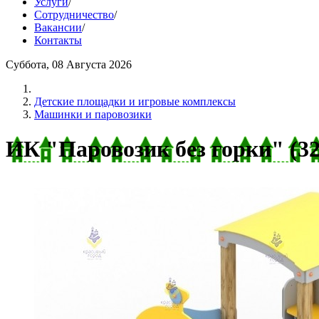
Услуги
/
Сотрудничество
/
Вакансии
/
Контакты
Суббота, 08 Августа 2026
Детские площадки и игровые комплексы
Машинки и паровозики
ИК "Паровозик без горки" (32