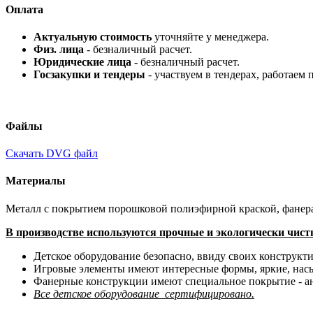
Оплата
Актуальную стоимость
уточняйте у менеджера.
Физ. лица
- безналичный расчет.
Юридические лица
- безналичный расчет.
Госзакупки и тендеры
- участвуем в тендерах, работаем 
Файлы
Скачать DVG файл
Материалы
Металл с покрытием порошковой полиэфирной краской, фанера 
В производстве используются прочные и экологически чис
Детское оборудование безопасно, ввиду своих конструкти
Игровые элементы имеют интересные формы, яркие, нас
Фанерные конструкции имеют специальное покрытие - ан
Все детское оборудование сертифицировано.