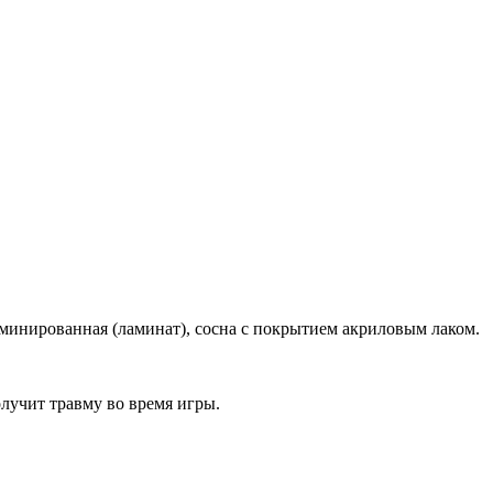
минированная (ламинат), сосна с покрытием акриловым лаком.
олучит травму во время игры.