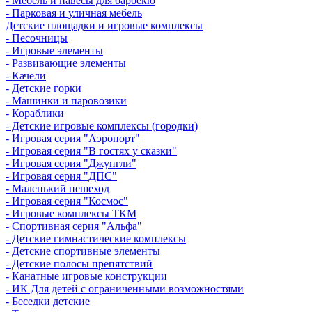
- Мебель и навесы для барбекю
- Парковая и уличная мебель
Детские площадки и игровые комплексы
- Песочницы
- Игровые элементы
- Развивающие элементы
- Качели
- Детские горки
- Машинки и паровозики
- Кораблики
- Детские игровые комплексы (городки)
- Игровая серия "Аэропорт"
- Игровая серия "В гостях у сказки"
- Игровая серия "Джунгли"
- Игровая серия "ДПС"
- Маленький пешеход
- Игровая серия "Космос"
- Игровые комплексы ТКМ
- Спортивная серия "Альфа"
- Детские гимнастические комплексы
- Детские спортивные элементы
- Детские полосы препятствий
- Канатные игровые конструкции
- ИК Для детей с ограниченными возможностями
- Беседки детские