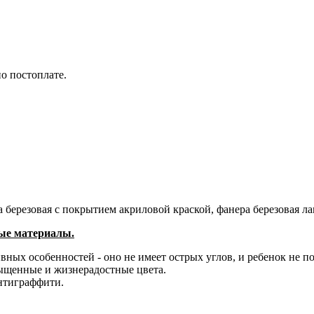
по постоплате.
березовая с покрытием акриловой краской, фанера березовая ла
тые материалы.
вных особенностей - оно не имеет острых углов, и ребенок не п
ыщенные и жизнерадостные цвета.
тиграффити. ​